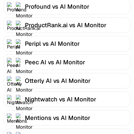
Profound vs AI Monitor
ProductRank.ai vs AI Monitor
Peripl vs AI Monitor
Peec AI vs AI Monitor
Otterly AI vs AI Monitor
Nightwatch vs AI Monitor
Mentions vs AI Monitor