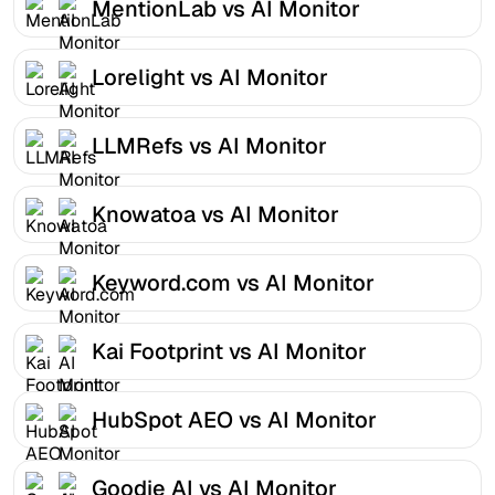
MentionLab vs AI Monitor
Lorelight vs AI Monitor
LLMRefs vs AI Monitor
Knowatoa vs AI Monitor
Keyword.com vs AI Monitor
Kai Footprint vs AI Monitor
HubSpot AEO vs AI Monitor
Goodie AI vs AI Monitor