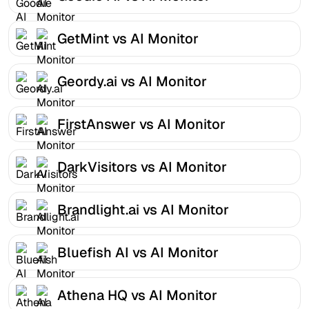
GetMint vs AI Monitor
Geordy.ai vs AI Monitor
FirstAnswer vs AI Monitor
DarkVisitors vs AI Monitor
Brandlight.ai vs AI Monitor
Bluefish AI vs AI Monitor
Athena HQ vs AI Monitor