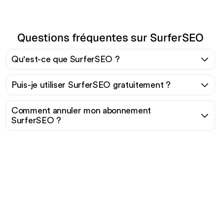
Questions fréquentes sur SurferSEO
Qu'est-ce que SurferSEO ?
Puis-je utiliser SurferSEO gratuitement ?
Comment annuler mon abonnement
SurferSEO ?
Prêt à augmenter votre
trafic organique sans
effort ?