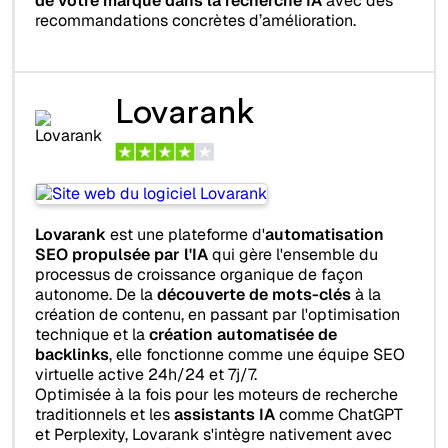
de votre marque dans la recherche IA
avec des
recommandations concrètes d’amélioration.
Lovarank
Lovarank
est une plateforme d'
automatisation
SEO propulsée par l'IA
qui gère l'ensemble du
processus de croissance organique de façon
autonome. De la
découverte de mots-clés
à la
création de contenu, en passant par l'optimisation
technique et la
création automatisée de
backlinks
, elle fonctionne comme une équipe SEO
virtuelle active 24h/24 et 7j/7.
Optimisée à la fois pour les moteurs de recherche
traditionnels et les
assistants IA
comme ChatGPT
et Perplexity, Lovarank s'intègre nativement avec