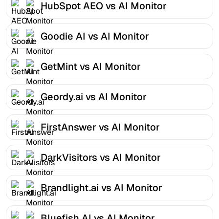
HubSpot AEO vs AI Monitor
Goodie AI vs AI Monitor
GetMint vs AI Monitor
Geordy.ai vs AI Monitor
FirstAnswer vs AI Monitor
DarkVisitors vs AI Monitor
Brandlight.ai vs AI Monitor
Bluefish AI vs AI Monitor