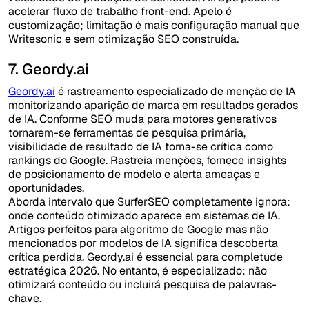
acelerar fluxo de trabalho front-end. Apelo é
customização; limitação é mais configuração manual que
Writesonic e sem otimização SEO construída.
7. Geordy.ai
Geordy.ai
é rastreamento especializado de menção de IA
monitorizando aparição de marca em resultados gerados
de IA. Conforme SEO muda para motores generativos
tornarem-se ferramentas de pesquisa primária,
visibilidade de resultado de IA torna-se crítica como
rankings do Google. Rastreia menções, fornece insights
de posicionamento de modelo e alerta ameaças e
oportunidades.
Aborda intervalo que SurferSEO completamente ignora:
onde conteúdo otimizado aparece em sistemas de IA.
Artigos perfeitos para algoritmo de Google mas não
mencionados por modelos de IA significa descoberta
crítica perdida. Geordy.ai é essencial para completude
estratégica 2026. No entanto, é especializado: não
otimizará conteúdo ou incluirá pesquisa de palavras-
chave.