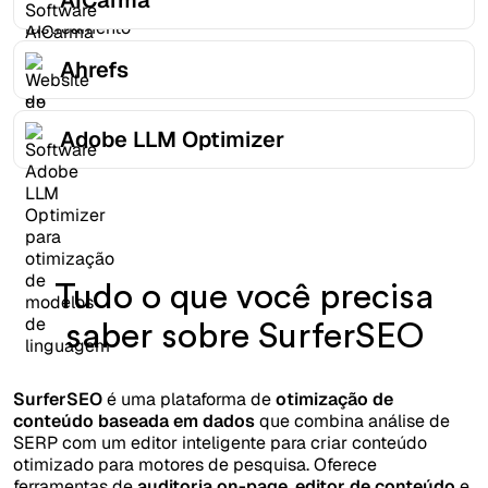
AICarma
Ahrefs
Adobe LLM Optimizer
Tudo o que você precisa
saber sobre SurferSEO
SurferSEO
é uma plataforma de
otimização de
conteúdo baseada em dados
que combina análise de
SERP com um editor inteligente para criar conteúdo
otimizado para motores de pesquisa. Oferece
ferramentas de
auditoria on-page
,
editor de conteúdo
e