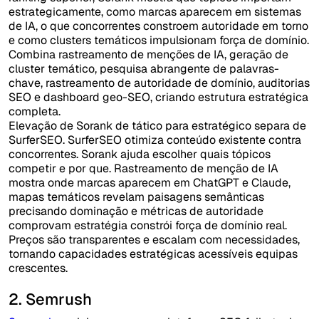
estrategicamente, como marcas aparecem em sistemas
de IA, o que concorrentes constroem autoridade em torno
e como clusters temáticos impulsionam força de domínio.
Combina rastreamento de menções de IA, geração de
cluster temático, pesquisa abrangente de palavras-
chave, rastreamento de autoridade de domínio, auditorias
SEO e dashboard geo-SEO, criando estrutura estratégica
completa.
Elevação de Sorank de tático para estratégico separa de
SurferSEO. SurferSEO otimiza conteúdo existente contra
concorrentes. Sorank ajuda escolher quais tópicos
competir e por que. Rastreamento de menção de IA
mostra onde marcas aparecem em ChatGPT e Claude,
mapas temáticos revelam paisagens semânticas
precisando dominação e métricas de autoridade
comprovam estratégia constrói força de domínio real.
Preços são transparentes e escalam com necessidades,
tornando capacidades estratégicas acessíveis equipas
crescentes.
2. Semrush