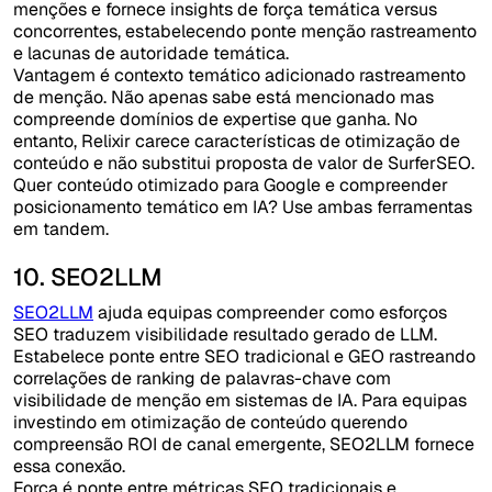
menções e fornece insights de força temática versus
concorrentes, estabelecendo ponte menção rastreamento
e lacunas de autoridade temática.
Vantagem é contexto temático adicionado rastreamento
de menção. Não apenas sabe está mencionado mas
compreende domínios de expertise que ganha. No
entanto, Relixir carece características de otimização de
conteúdo e não substitui proposta de valor de SurferSEO.
Quer conteúdo otimizado para Google e compreender
posicionamento temático em IA? Use ambas ferramentas
em tandem.
10. SEO2LLM
SEO2LLM
ajuda equipas compreender como esforços
SEO traduzem visibilidade resultado gerado de LLM.
Estabelece ponte entre SEO tradicional e GEO rastreando
correlações de ranking de palavras-chave com
visibilidade de menção em sistemas de IA. Para equipas
investindo em otimização de conteúdo querendo
compreensão ROI de canal emergente, SEO2LLM fornece
essa conexão.
Força é ponte entre métricas SEO tradicionais e