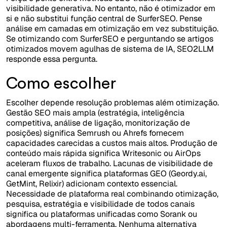
visibilidade generativa. No entanto, não é otimizador em
si e não substitui função central de SurferSEO. Pense
análise em camadas em otimização em vez substituição.
Se otimizando com SurferSEO e perguntando se artigos
otimizados movem agulhas de sistema de IA, SEO2LLM
responde essa pergunta.
Como escolher
Escolher depende resolução problemas além otimização.
Gestão SEO mais ampla (estratégia, inteligência
competitiva, análise de ligação, monitorização de
posições) significa Semrush ou Ahrefs fornecem
capacidades carecidas a custos mais altos. Produção de
conteúdo mais rápida significa Writesonic ou AirOps
aceleram fluxos de trabalho. Lacunas de visibilidade de
canal emergente significa plataformas GEO (Geordy.ai,
GetMint, Relixir) adicionam contexto essencial.
Necessidade de plataforma real combinando otimização,
pesquisa, estratégia e visibilidade de todos canais
significa ou plataformas unificadas como Sorank ou
abordagens multi-ferramenta. Nenhuma alternativa