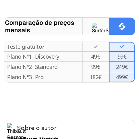
Comparação de preços
mensais
Teste gratuito?
Plano Nº1
Discovery
49
€
99€
Plano Nº2
Standard
99
€
249€
499€
Plano Nº3
Pro
182
€
Sobre o autor