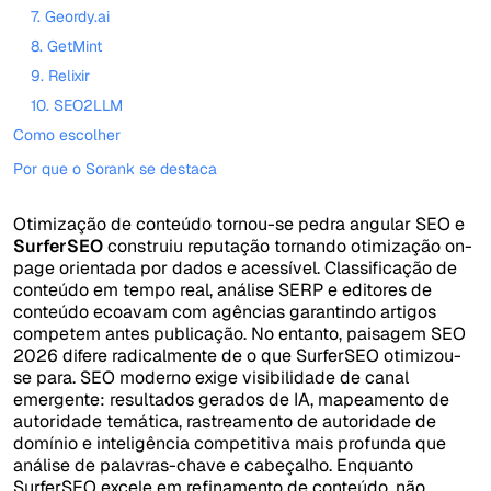
7. Geordy.ai
8. GetMint
9. Relixir
10. SEO2LLM
Como escolher
Por que o Sorank se destaca
Otimização de conteúdo tornou-se pedra angular SEO e
SurferSEO
construiu reputação tornando otimização on-
page orientada por dados e acessível. Classificação de
conteúdo em tempo real, análise SERP e editores de
conteúdo ecoavam com agências garantindo artigos
competem antes publicação. No entanto, paisagem SEO
2026 difere radicalmente de o que SurferSEO otimizou-
se para. SEO moderno exige visibilidade de canal
emergente: resultados gerados de IA, mapeamento de
autoridade temática, rastreamento de autoridade de
domínio e inteligência competitiva mais profunda que
análise de palavras-chave e cabeçalho. Enquanto
SurferSEO excele em refinamento de conteúdo, não