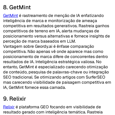
8. GetMint
GetMint
é rastreamento de menção de IA enfatizando
inteligência de marca e monitorização de ameaça
competitiva em resultados generativos. Rastreia ganhos
competitivos de terreno em IA, alerta mudanças de
posicionamento versus alternativas e fornece insights de
perceção de marca baseados em LLM.
Vantagem sobre Geordy.ai é ênfase comparação
competitiva. Não apenas vê onde aparece mas como
posicionamento de marca difere de concorrentes dentro
resultados de IA. Inteligência estratégica valiosa. No
entanto, GetMint é especializado carecendo otimização
de conteúdo, pesquisa de palavras-chave ou integração
SEO tradicional. Se otimizando artigos com SurferSEO
mas carecendo visibilidade de paisagem competitiva em
IA, GetMint fornece essa camada.
9. Relixir
Relixir
é plataforma GEO focando em visibilidade de
resultado gerado com inteligência temática. Rastreia