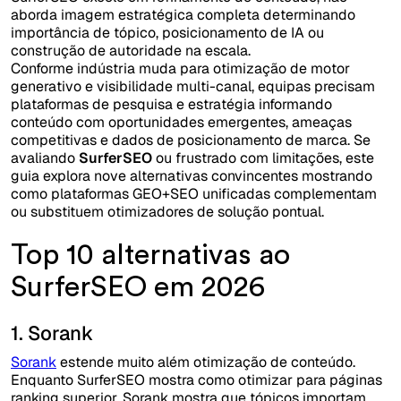
aborda imagem estratégica completa determinando
importância de tópico, posicionamento de IA ou
construção de autoridade na escala.
Conforme indústria muda para otimização de motor
generativo e visibilidade multi-canal, equipas precisam
plataformas de pesquisa e estratégia informando
conteúdo com oportunidades emergentes, ameaças
competitivas e dados de posicionamento de marca. Se
avaliando
SurferSEO
ou frustrado com limitações, este
guia explora nove alternativas convincentes mostrando
como plataformas GEO+SEO unificadas complementam
ou substituem otimizadores de solução pontual.
Top 10 alternativas ao
SurferSEO em 2026
1. Sorank
Sorank
estende muito além otimização de conteúdo.
Enquanto SurferSEO mostra como otimizar para páginas
ranking superior, Sorank mostra que tópicos importam