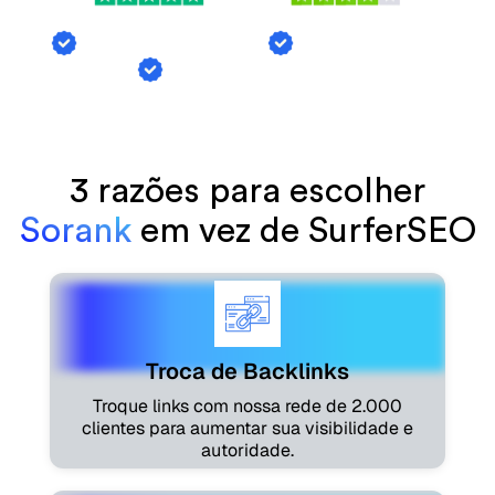
Troca de Backlinks
Menções de Al
Geração de Artigos
3 razões para escolher
Sorank
em vez de SurferSEO
Troca de Backlinks
Troque links com nossa rede de 2.000
clientes para aumentar sua visibilidade e
autoridade.