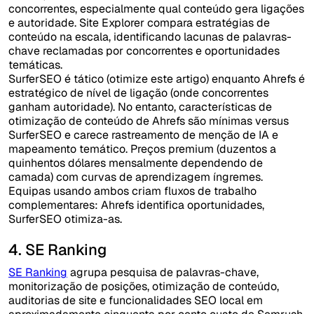
concorrentes, especialmente qual conteúdo gera ligações
e autoridade. Site Explorer compara estratégias de
conteúdo na escala, identificando lacunas de palavras-
chave reclamadas por concorrentes e oportunidades
temáticas.
SurferSEO é tático (otimize este artigo) enquanto Ahrefs é
estratégico de nível de ligação (onde concorrentes
ganham autoridade). No entanto, características de
otimização de conteúdo de Ahrefs são mínimas versus
SurferSEO e carece rastreamento de menção de IA e
mapeamento temático. Preços premium (duzentos a
quinhentos dólares mensalmente dependendo de
camada) com curvas de aprendizagem íngremes.
Equipas usando ambos criam fluxos de trabalho
complementares: Ahrefs identifica oportunidades,
SurferSEO otimiza-as.
4. SE Ranking
SE Ranking
agrupa pesquisa de palavras-chave,
monitorização de posições, otimização de conteúdo,
auditorias de site e funcionalidades SEO local em