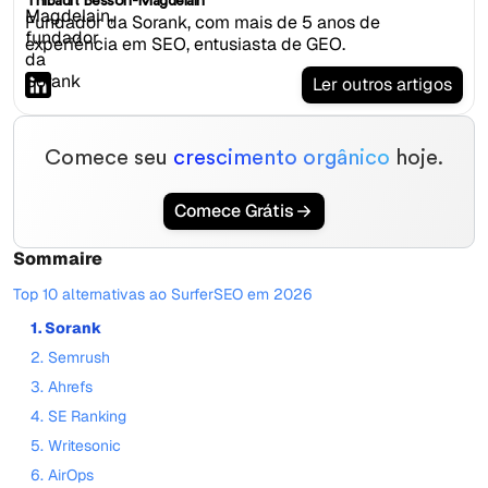
Thibault Besson-Magdelain
Fundador da Sorank, com mais de 5 anos de
experiência em SEO, entusiasta de GEO.
Ler outros artigos
Comece seu
crescimento orgânico
hoje.
Comece Grátis
Sommaire
Top 10 alternativas ao SurferSEO em 2026
1. Sorank
2. Semrush
3. Ahrefs
4. SE Ranking
5. Writesonic
6. AirOps