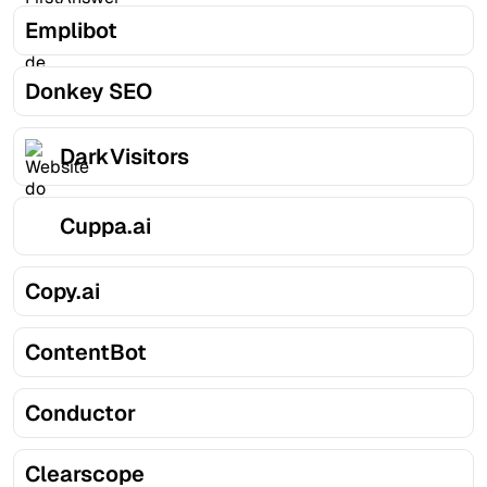
Emplibot
Donkey SEO
DarkVisitors
Cuppa.ai
Copy.ai
ContentBot
Conductor
Clearscope