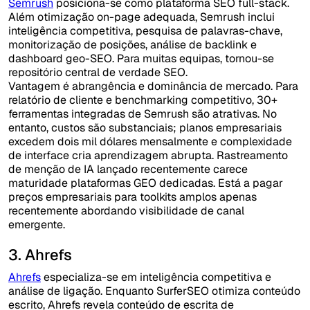
Semrush
posiciona-se como plataforma SEO full-stack.
Além otimização on-page adequada, Semrush inclui
inteligência competitiva, pesquisa de palavras-chave,
monitorização de posições, análise de backlink e
dashboard geo-SEO. Para muitas equipas, tornou-se
repositório central de verdade SEO.
Vantagem é abrangência e dominância de mercado. Para
relatório de cliente e benchmarking competitivo, 30+
ferramentas integradas de Semrush são atrativas. No
entanto, custos são substanciais; planos empresariais
excedem dois mil dólares mensalmente e complexidade
de interface cria aprendizagem abrupta. Rastreamento
de menção de IA lançado recentemente carece
maturidade plataformas GEO dedicadas. Está a pagar
preços empresariais para toolkits amplos apenas
recentemente abordando visibilidade de canal
emergente.
3. Ahrefs
Ahrefs
especializa-se em inteligência competitiva e
análise de ligação. Enquanto SurferSEO otimiza conteúdo
escrito, Ahrefs revela conteúdo de escrita de