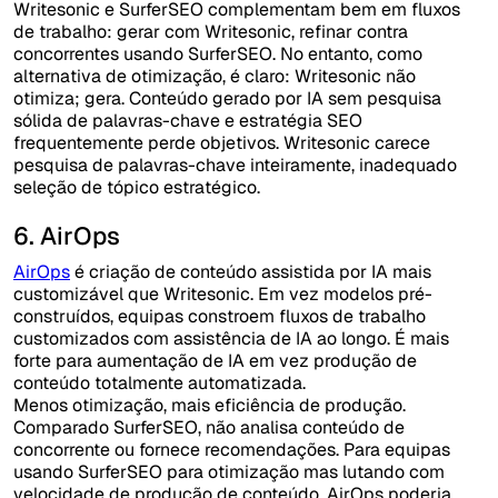
Writesonic e SurferSEO complementam bem em fluxos
de trabalho: gerar com Writesonic, refinar contra
concorrentes usando SurferSEO. No entanto, como
alternativa de otimização, é claro: Writesonic não
otimiza; gera. Conteúdo gerado por IA sem pesquisa
sólida de palavras-chave e estratégia SEO
frequentemente perde objetivos. Writesonic carece
pesquisa de palavras-chave inteiramente, inadequado
seleção de tópico estratégico.
6. AirOps
AirOps
é criação de conteúdo assistida por IA mais
customizável que Writesonic. Em vez modelos pré-
construídos, equipas constroem fluxos de trabalho
customizados com assistência de IA ao longo. É mais
forte para aumentação de IA em vez produção de
conteúdo totalmente automatizada.
Menos otimização, mais eficiência de produção.
Comparado SurferSEO, não analisa conteúdo de
concorrente ou fornece recomendações. Para equipas
usando SurferSEO para otimização mas lutando com
velocidade de produção de conteúdo, AirOps poderia