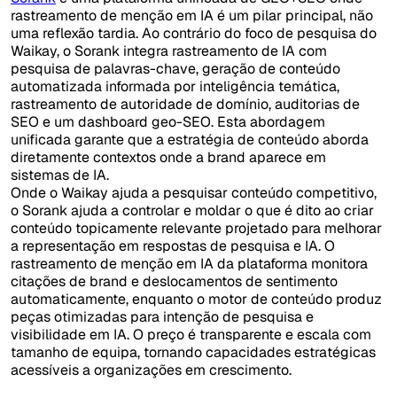
rastreamento de menção em IA é um pilar principal, não
uma reflexão tardia. Ao contrário do foco de pesquisa do
Waikay, o Sorank integra rastreamento de IA com
pesquisa de palavras-chave, geração de conteúdo
automatizada informada por inteligência temática,
rastreamento de autoridade de domínio, auditorias de
SEO e um dashboard geo-SEO. Esta abordagem
unificada garante que a estratégia de conteúdo aborda
diretamente contextos onde a brand aparece em
sistemas de IA.
Onde o Waikay ajuda a pesquisar conteúdo competitivo,
o Sorank ajuda a controlar e moldar o que é dito ao criar
conteúdo topicamente relevante projetado para melhorar
a representação em respostas de pesquisa e IA. O
rastreamento de menção em IA da plataforma monitora
citações de brand e deslocamentos de sentimento
automaticamente, enquanto o motor de conteúdo produz
peças otimizadas para intenção de pesquisa e
visibilidade em IA. O preço é transparente e escala com
tamanho de equipa, tornando capacidades estratégicas
acessíveis a organizações em crescimento.