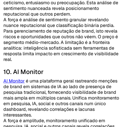
ceticismo, entusiasmo ou preocupação. Esta análise de
sentimento nuanceada revela posicionamento
reputacional que outros perdem.
A força é análise de sentimento granular revelando
nuance reputacional que classificação binária perdia.
Para gerenciamento de reputação de brand, isto revela
riscos e oportunidades que outros não véem. O preço é
segmento médio-mercado. A limitação é a fronteira
analítica: inteligência sofisticada sem ferramentas de
resposta limita impacto em crescimento de visibilidade
real.
10. AI Monitor
AI Monitor
é uma plataforma geral rastreando menções
de brand em sistemas de IA ao lado de presença de
pesquisa tradicional, fornecendo visibilidade de brand
mais ampla em múltiplos canais. Unifica monitoramento
em pesquisa, IA, social e outros canais num único
dashboard, revelando correlações e lacunas
interessantes.
A força é amplitude, monitoramento unificado em
pesquisa, IA, social e outros canais revela correlações