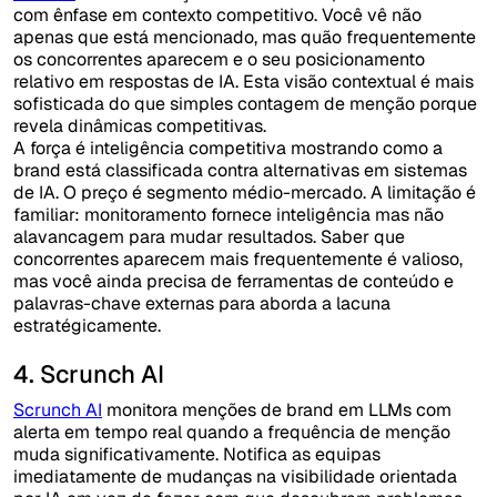
com ênfase em contexto competitivo. Você vê não
apenas que está mencionado, mas quão frequentemente
os concorrentes aparecem e o seu posicionamento
relativo em respostas de IA. Esta visão contextual é mais
sofisticada do que simples contagem de menção porque
revela dinâmicas competitivas.
A força é inteligência competitiva mostrando como a
brand está classificada contra alternativas em sistemas
de IA. O preço é segmento médio-mercado. A limitação é
familiar: monitoramento fornece inteligência mas não
alavancagem para mudar resultados. Saber que
concorrentes aparecem mais frequentemente é valioso,
mas você ainda precisa de ferramentas de conteúdo e
palavras-chave externas para aborda a lacuna
estratégicamente.
4. Scrunch AI
Scrunch AI
monitora menções de brand em LLMs com
alerta em tempo real quando a frequência de menção
muda significativamente. Notifica as equipas
imediatamente de mudanças na visibilidade orientada