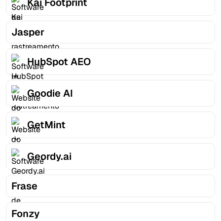
Kai Footprint
Jasper
HubSpot AEO
Goodie AI
GetMint
Geordy.ai
Frase
Fonzy