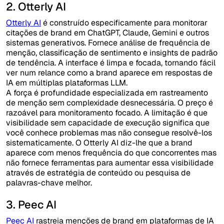
2. Otterly AI
Otterly AI
é construído especificamente para monitorar
citações de brand em ChatGPT, Claude, Gemini e outros
sistemas generativos. Fornece análise de frequência de
menção, classificação de sentimento e insights de padrão
de tendência. A interface é limpa e focada, tornando fácil
ver num relance como a brand aparece em respostas de
IA em múltiplas plataformas LLM.
A força é profundidade especializada em rastreamento
de menção sem complexidade desnecessária. O preço é
razoável para monitoramento focado. A limitação é que
visibilidade sem capacidade de execução significa que
você conhece problemas mas não consegue resolvê-los
sistematicamente. O Otterly AI diz-lhe que a brand
aparece com menos frequência do que concorrentes mas
não fornece ferramentas para aumentar essa visibilidade
através de estratégia de conteúdo ou pesquisa de
palavras-chave melhor.
3. Peec AI
Peec AI
rastreia menções de brand em plataformas de IA