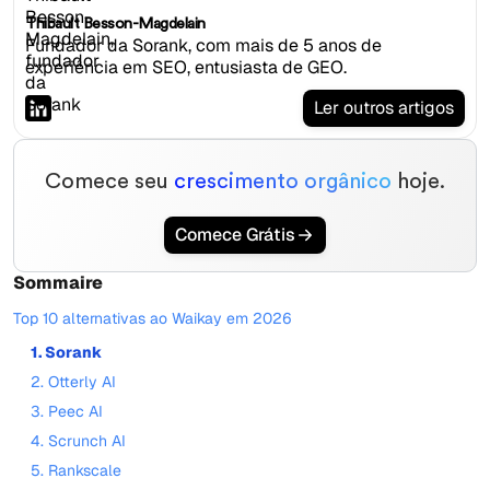
Thibault Besson-Magdelain
Fundador da Sorank, com mais de 5 anos de
experiência em SEO, entusiasta de GEO.
Ler outros artigos
Comece seu
crescimento orgânico
hoje.
Comece Grátis
Sommaire
Top 10 alternativas ao Waikay em 2026
1. Sorank
2. Otterly AI
3. Peec AI
4. Scrunch AI
5. Rankscale