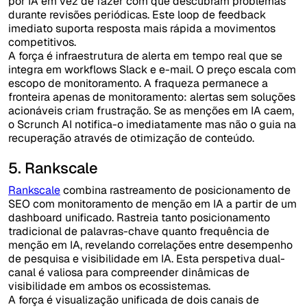
por IA em vez de fazer com que descubram problemas
durante revisões periódicas. Este loop de feedback
imediato suporta resposta mais rápida a movimentos
competitivos.
A força é infraestrutura de alerta em tempo real que se
integra em workflows Slack e e-mail. O preço escala com
escopo de monitoramento. A fraqueza permanece a
fronteira apenas de monitoramento: alertas sem soluções
acionáveis criam frustração. Se as menções em IA caem,
o Scrunch AI notifica-o imediatamente mas não o guia na
recuperação através de otimização de conteúdo.
5. Rankscale
Rankscale
combina rastreamento de posicionamento de
SEO com monitoramento de menção em IA a partir de um
dashboard unificado. Rastreia tanto posicionamento
tradicional de palavras-chave quanto frequência de
menção em IA, revelando correlações entre desempenho
de pesquisa e visibilidade em IA. Esta perspetiva dual-
canal é valiosa para compreender dinâmicas de
visibilidade em ambos os ecossistemas.
A força é visualização unificada de dois canais de