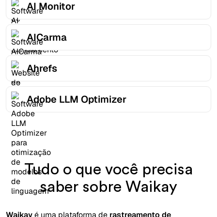
AI Monitor
AICarma
Ahrefs
Adobe LLM Optimizer
Tudo o que você precisa
saber sobre Waikay
Waikay
é uma plataforma de
rastreamento de