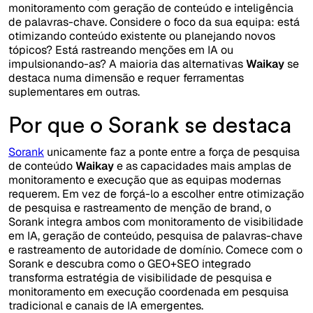
monitoramento com geração de conteúdo e inteligência
de palavras-chave. Considere o foco da sua equipa: está
otimizando conteúdo existente ou planejando novos
tópicos? Está rastreando menções em IA ou
impulsionando-as? A maioria das alternativas
Waikay
se
destaca numa dimensão e requer ferramentas
suplementares em outras.
Por que o Sorank se destaca
Sorank
unicamente faz a ponte entre a força de pesquisa
de conteúdo
Waikay
e as capacidades mais amplas de
monitoramento e execução que as equipas modernas
requerem. Em vez de forçá-lo a escolher entre otimização
de pesquisa e rastreamento de menção de brand, o
Sorank integra ambos com monitoramento de visibilidade
em IA, geração de conteúdo, pesquisa de palavras-chave
e rastreamento de autoridade de domínio. Comece com o
Sorank e descubra como o GEO+SEO integrado
transforma estratégia de visibilidade de pesquisa e
monitoramento em execução coordenada em pesquisa
tradicional e canais de IA emergentes.