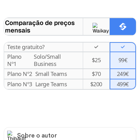
Comparação de preços
mensais
Teste gratuito?
Plano
Solo/Small
$
25
99€
Nº1
Business
Plano Nº2
Small Teams
$
70
249€
499€
Plano Nº3
Large Teams
$
200
Sobre o autor