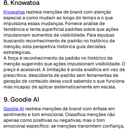
8. Knowatoa
Knowatoa
rastreia menções de brand com atenção
especial a como mudam ao longo do tempo e o que
impulsiona essas mudanças. Fornece análise de
tendência e tenta superficial padrões sobre que ações
impulsionam aumentos de visibilidade. Para equipas
buscando reconhecimento de padrão no histórico de
menção, esta perspetiva histórica guia decisões
estratégicas.
A força é reconhecimento de padrão no histórico de
menção sugerindo que ações impulsionam visibilidade. O
preço é acessível. A limitação é ainda analítica em vez de
prescritiva: descoberta de padrão sem ferramentas de
geração de conteúdo deixa você sabendo o que funciona
mas incapaz de aplicar sistematicamente em escala.
9. Goodie AI
Goodie AI
rastreia menções de brand com ênfase em
sentimento e tom emocional. Classifica menções não
apenas como positivas ou negativas, mas o tom
emocional específíco: se menções transmitem confiança,