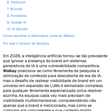
6. Profound
7. Xfunnel
8. Knowatoa
9. Goodie AI
10. AI Monitor
Como escolher a alternativa certa ao Waikay
Por que o Sorank se destaca
Em 2026, a inteligência artificial tornou-se tão prevalente
que ignorar a presença da brand em sistemas
generativos de IA é uma vulnerabilidade competitiva.
Waikay
posiciona-se como ferramenta de pesquisa e
otimização de conteúdo para descoberta de era de IA,
mas o desafio de rastrear visibilidade de brand em um
universo em expansão de LLMs é demasiado complexo
para qualquer ferramenta especializada única resolver
sozinha. As equipas cada vez mais precisam de
visibilidade multidimensional: compreendendo não
apenas que a brand é mencionada, mas como se
compara aos concorrentes e que contexto molda