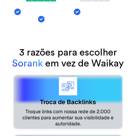
Troca de Backlinks
Menções de Al
Geração de Artigos
3 razões para escolher
Sorank
em vez de Waikay
Troca de Backlinks
Troque links com nossa rede de 2.000
clientes para aumentar sua visibilidade e
autoridade.