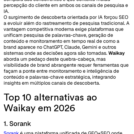
percepção do cliente em ambos os canais de pesquisa e
IA.
O surgimento de descoberta orientada por IA forçou SEO
a evoluir além do rastreamento de pesquisa tradicional. A
vantagem competitiva moderna exige plataformas que
unificam pesquisa de palavras-chave, geração de
conteúdo e monitoramento em tempo real de como a
brand aparece no ChatGPT, Claude, Gemini e outros
sistemas onde as decisões agora são tomadas.
Waikay
aborda um pedaço deste quebra-cabeça, mas
visibilidade de brand abrangente requer ferramentas que
façam a ponte entre monitoramento e inteligência de
conteúdo e palavras-chave estratégica, integrando
insights em múltiplos canais de descoberta.
Top 10 alternativas ao
Waikay em 2026
1. Sorank
Sorank
é uma plataforma unificada de GEO+SEO onde