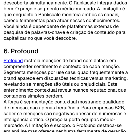
descoberta simultaneamente. O Rankscale integra dados
bem. O preço é segmento médio-mercado. A limitação é
que enquanto o Rankscale monitora ambos os canais,
carece ferramentas para atuar nesses conhecimentos.
Você ainda é dependente de plataformas externas de
pesquisa de palavras-chave e criação de conteúdo para
capitalizar no que você descobre.
6. Profound
Profound
rastreia menções de brand com ênfase em
compreender sentimento e contexto de cada menção.
Segmenta menções por use case, quão frequentemente a
brand aparece em discussões técnicas versus marketing,
revelando se menções são úteis ou prejudiciais. Este
entendimento contextual revela nuance reputacional que
contagens simples perdem.
A força é segmentação contextual mostrando qualidade
de menção, não apenas frequência. Para empresas B2B,
saber se menções são negativas apesar de numerosas é
inteligência crítica. O preço suporta equipas médio-
mercado. A limitação é escopo: o Profound destaca-se
em análise mas oferece nenhuma ferramenta de geração