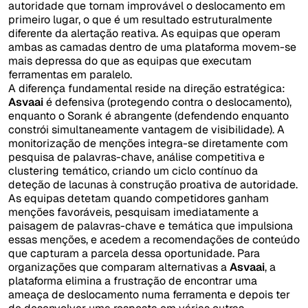
autoridade que tornam improvável o deslocamento em
primeiro lugar, o que é um resultado estruturalmente
diferente da alertação reativa. As equipas que operam
ambas as camadas dentro de uma plataforma movem-se
mais depressa do que as equipas que executam
ferramentas em paralelo.
A diferença fundamental reside na direção estratégica:
Asvaai
é defensiva (protegendo contra o deslocamento),
enquanto o Sorank é abrangente (defendendo enquanto
constrói simultaneamente vantagem de visibilidade). A
monitorização de menções integra-se diretamente com
pesquisa de palavras-chave, análise competitiva e
clustering temático, criando um ciclo contínuo da
deteção de lacunas à construção proativa de autoridade.
As equipas detetam quando competidores ganham
menções favoráveis, pesquisam imediatamente a
paisagem de palavras-chave e temática que impulsiona
essas menções, e acedem a recomendações de conteúdo
que capturam a parcela dessa oportunidade. Para
organizações que comparam alternativas a
Asvaai
, a
plataforma elimina a frustração de encontrar uma
ameaça de deslocamento numa ferramenta e depois ter