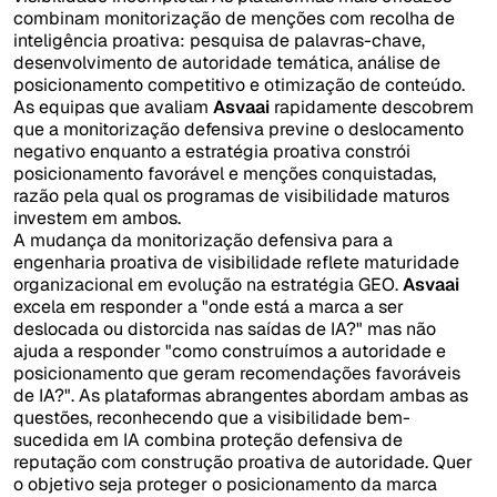
combinam monitorização de menções com recolha de
inteligência proativa: pesquisa de palavras-chave,
desenvolvimento de autoridade temática, análise de
posicionamento competitivo e otimização de conteúdo.
As equipas que avaliam
Asvaai
rapidamente descobrem
que a monitorização defensiva previne o deslocamento
negativo enquanto a estratégia proativa constrói
posicionamento favorável e menções conquistadas,
razão pela qual os programas de visibilidade maturos
investem em ambos.
A mudança da monitorização defensiva para a
engenharia proativa de visibilidade reflete maturidade
organizacional em evolução na estratégia GEO.
Asvaai
excela em responder a "onde está a marca a ser
deslocada ou distorcida nas saídas de IA?" mas não
ajuda a responder "como construímos a autoridade e
posicionamento que geram recomendações favoráveis
de IA?". As plataformas abrangentes abordam ambas as
questões, reconhecendo que a visibilidade bem-
sucedida em IA combina proteção defensiva de
reputação com construção proativa de autoridade. Quer
o objetivo seja proteger o posicionamento da marca