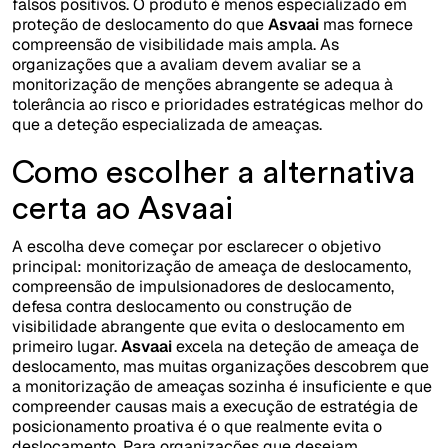
falsos positivos. O produto é menos especializado em
proteção de deslocamento do que
Asvaai
mas fornece
compreensão de visibilidade mais ampla. As
organizações que a avaliam devem avaliar se a
monitorização de menções abrangente se adequa à
tolerância ao risco e prioridades estratégicas melhor do
que a deteção especializada de ameaças.
Como escolher a alternativa
certa ao Asvaai
A escolha deve começar por esclarecer o objetivo
principal: monitorização de ameaça de deslocamento,
compreensão de impulsionadores de deslocamento,
defesa contra deslocamento ou construção de
visibilidade abrangente que evita o deslocamento em
primeiro lugar.
Asvaai
excela na deteção de ameaça de
deslocamento, mas muitas organizações descobrem que
a monitorização de ameaças sozinha é insuficiente e que
compreender causas mais a execução de estratégia de
posicionamento proativa é o que realmente evita o
deslocamento. Para organizações que desejam