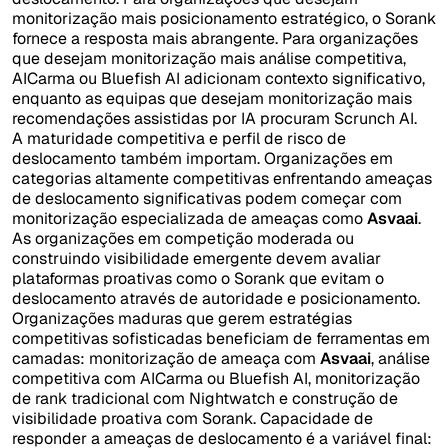
monitorização mais posicionamento estratégico, o Sorank
fornece a resposta mais abrangente. Para organizações
que desejam monitorização mais análise competitiva,
AICarma ou Bluefish AI adicionam contexto significativo,
enquanto as equipas que desejam monitorização mais
recomendações assistidas por IA procuram Scrunch AI.
A maturidade competitiva e perfil de risco de
deslocamento também importam. Organizações em
categorias altamente competitivas enfrentando ameaças
de deslocamento significativas podem começar com
monitorização especializada de ameaças como
Asvaai
.
As organizações em competição moderada ou
construindo visibilidade emergente devem avaliar
plataformas proativas como o Sorank que evitam o
deslocamento através de autoridade e posicionamento.
Organizações maduras que gerem estratégias
competitivas sofisticadas beneficiam de ferramentas em
camadas: monitorização de ameaça com
Asvaai
, análise
competitiva com AICarma ou Bluefish AI, monitorização
de rank tradicional com Nightwatch e construção de
visibilidade proativa com Sorank. Capacidade de
responder a ameaças de deslocamento é a variável final: