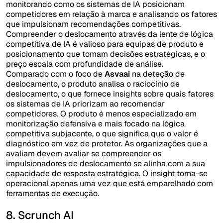
monitorando como os sistemas de IA posicionam
competidores em relação à marca e analisando os fatores
que impulsionam recomendações competitivas.
Compreender o deslocamento através da lente de lógica
competitiva de IA é valioso para equipas de produto e
posicionamento que tomam decisões estratégicas, e o
preço escala com profundidade de análise.
Comparado com o foco de
Asvaai
na deteção de
deslocamento, o produto analisa o raciocínio de
deslocamento, o que fornece insights sobre quais fatores
os sistemas de IA priorizam ao recomendar
competidores. O produto é menos especializado em
monitorização defensiva e mais focado na lógica
competitiva subjacente, o que significa que o valor é
diagnóstico em vez de protetor. As organizações que a
avaliam devem avaliar se compreender os
impulsionadores de deslocamento se alinha com a sua
capacidade de resposta estratégica. O insight torna-se
operacional apenas uma vez que está emparelhado com
ferramentas de execução.
8. Scrunch AI