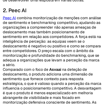
de desenvolver uma resposta em várias outras.
2. Peec AI
Peec AI
combina monitorização de menções com análise
de sentimento e benchmarking competitivo, ajudando as
organizações a compreender não apenas ameaças de
deslocamento mas também posicionamento de
sentimento em relação aos competidores. A força está na
inteligência de perceção: as equipas veem se o
deslocamento é negativo ou positivo e como se compara
entre competidores. O preço escala com o âmbito da
monitorização e profundidade do benchmarking, que se
adequa a organizações que levam a perceção da marca
a sério.
Comparado com o foco de
Asvaai
na deteção de
deslocamento, o produto adiciona uma dimensão de
sentimento que fornece contexto para resposta
estratégica, o que é valioso quando a perceção da marca
influencia o posicionamento competitivo. A desvantagem
é que o produto é menos especializado em melhoria
abrangente de visibilidade e mais focado em
monitorização defensiva consciente de sentimento. As