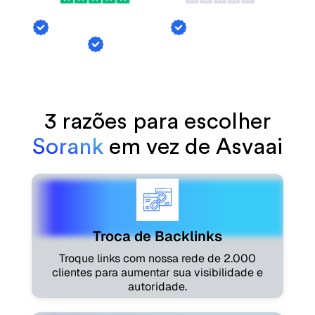
Troca de Backlinks
Menções de Al
Geração de Artigos
3 razões para escolher
Sorank
em vez de Asvaai
Troca de Backlinks
Troque links com nossa rede de 2.000
clientes para aumentar sua visibilidade e
autoridade.