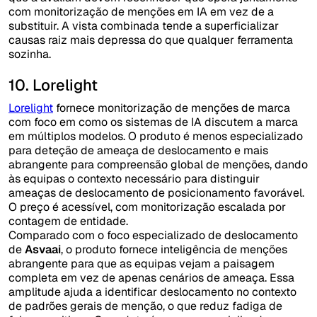
com monitorização de menções em IA em vez de a
substituir. A vista combinada tende a superficializar
causas raiz mais depressa do que qualquer ferramenta
sozinha.
10. Lorelight
Lorelight
fornece monitorização de menções de marca
com foco em como os sistemas de IA discutem a marca
em múltiplos modelos. O produto é menos especializado
para deteção de ameaça de deslocamento e mais
abrangente para compreensão global de menções, dando
às equipas o contexto necessário para distinguir
ameaças de deslocamento de posicionamento favorável.
O preço é acessível, com monitorização escalada por
contagem de entidade.
Comparado com o foco especializado de deslocamento
de
Asvaai
, o produto fornece inteligência de menções
abrangente para que as equipas vejam a paisagem
completa em vez de apenas cenários de ameaça. Essa
amplitude ajuda a identificar deslocamento no contexto
de padrões gerais de menção, o que reduz fadiga de