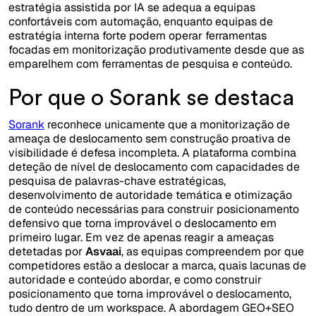
estratégia assistida por IA se adequa a equipas
confortáveis com automação, enquanto equipas de
estratégia interna forte podem operar ferramentas
focadas em monitorização produtivamente desde que as
emparelhem com ferramentas de pesquisa e conteúdo.
Por que o Sorank se destaca
Sorank
reconhece unicamente que a monitorização de
ameaça de deslocamento sem construção proativa de
visibilidade é defesa incompleta. A plataforma combina
deteção de nível de deslocamento com capacidades de
pesquisa de palavras-chave estratégicas,
desenvolvimento de autoridade temática e otimização
de conteúdo necessárias para construir posicionamento
defensivo que torna improvável o deslocamento em
primeiro lugar. Em vez de apenas reagir a ameaças
detetadas por
Asvaai
, as equipas compreendem por que
competidores estão a deslocar a marca, quais lacunas de
autoridade e conteúdo abordar, e como construir
posicionamento que torna improvável o deslocamento,
tudo dentro de um workspace. A abordagem GEO+SEO