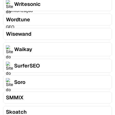
Writesonic
Wordtune
Wisewand
Waikay
SurferSEO
Soro
SMMIX
Skoatch