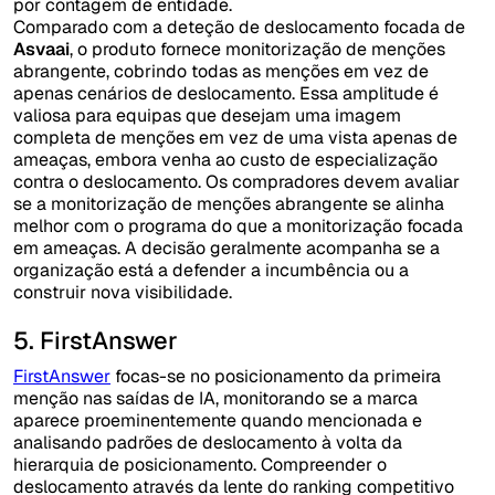
por contagem de entidade.
Comparado com a deteção de deslocamento focada de
Asvaai
, o produto fornece monitorização de menções
abrangente, cobrindo todas as menções em vez de
apenas cenários de deslocamento. Essa amplitude é
valiosa para equipas que desejam uma imagem
completa de menções em vez de uma vista apenas de
ameaças, embora venha ao custo de especialização
contra o deslocamento. Os compradores devem avaliar
se a monitorização de menções abrangente se alinha
melhor com o programa do que a monitorização focada
em ameaças. A decisão geralmente acompanha se a
organização está a defender a incumbência ou a
construir nova visibilidade.
5. FirstAnswer
FirstAnswer
focas-se no posicionamento da primeira
menção nas saídas de IA, monitorando se a marca
aparece proeminentemente quando mencionada e
analisando padrões de deslocamento à volta da
hierarquia de posicionamento. Compreender o
deslocamento através da lente do ranking competitivo