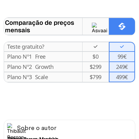
Comparação de preços
mensais
Teste gratuito?
Plano Nº1
Free
$
0
99€
Plano Nº2
Growth
$
299
249€
499€
Plano Nº3
Scale
$
799
Sobre o autor