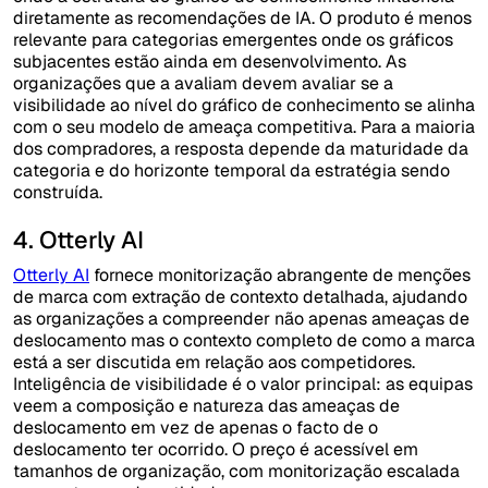
diretamente as recomendações de IA. O produto é menos
relevante para categorias emergentes onde os gráficos
subjacentes estão ainda em desenvolvimento. As
organizações que a avaliam devem avaliar se a
visibilidade ao nível do gráfico de conhecimento se alinha
com o seu modelo de ameaça competitiva. Para a maioria
dos compradores, a resposta depende da maturidade da
categoria e do horizonte temporal da estratégia sendo
construída.
4. Otterly AI
Otterly AI
fornece monitorização abrangente de menções
de marca com extração de contexto detalhada, ajudando
as organizações a compreender não apenas ameaças de
deslocamento mas o contexto completo de como a marca
está a ser discutida em relação aos competidores.
Inteligência de visibilidade é o valor principal: as equipas
veem a composição e natureza das ameaças de
deslocamento em vez de apenas o facto de o
deslocamento ter ocorrido. O preço é acessível em
tamanhos de organização, com monitorização escalada