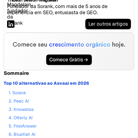
Thibault Besson-Magdelain
Fundador da Sorank, com mais de 5 anos de
experiência em SEO, entusiasta de GEO.
Ler outros artigos
Comece seu
crescimento orgânico
hoje.
Comece Grátis
Sommaire
Top 10 alternativas ao Asvaai em 2026
1. Sorank
2. Peec AI
3. Knowatoa
4. Otterly AI
5. FirstAnswer
6. Bluefish AI