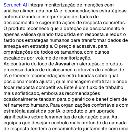
Scrunch AI
integra monitorização de menções com
análise alimentada por IA e recomendações estratégicas,
automatizando a interpretação de dados de
deslocamento e sugerindo ações de resposta concretas.
O produto reconhece que a deteção de deslocamento é
apenas valiosa quando traduzida em resposta, e reduz o
fardo nos estrategas humanos para transformar dados de
ameaça em estratégia. O preço é acessível para
organizações de todos os tamanhos, com planos
escalados por volume de monitorização.
Ao contrário do foco de
Asvaai
em alertação, o produto
processa dados de deslocamento através de análise de
IA e fornece recomendações estruturadas sobre qual
posicionamento ajustar, qual mensagem enfatizar e onde
focar resposta competitiva. Este é um fluxo de trabalho
mais sofisticado, embora as recomendações
ocasionalmente tendam para o genérico e beneficiem de
refinamento humano. Para organizações confortáveis com
estratégia assistida por IA, o produto é um upgrade
significativo sobre ferramentas de alertação pura. As
equipas que desejam controlo mais profundo da camada
de resposta tendem a encaminhá-lo juntamente com uma