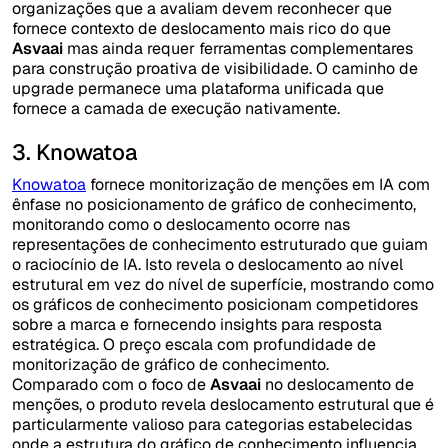
organizações que a avaliam devem reconhecer que
fornece contexto de deslocamento mais rico do que
Asvaai
mas ainda requer ferramentas complementares
para construção proativa de visibilidade. O caminho de
upgrade permanece uma plataforma unificada que
fornece a camada de execução nativamente.
3. Knowatoa
Knowatoa
fornece monitorização de menções em IA com
ênfase no posicionamento de gráfico de conhecimento,
monitorando como o deslocamento ocorre nas
representações de conhecimento estruturado que guiam
o raciocínio de IA. Isto revela o deslocamento ao nível
estrutural em vez do nível de superfície, mostrando como
os gráficos de conhecimento posicionam competidores
sobre a marca e fornecendo insights para resposta
estratégica. O preço escala com profundidade de
monitorização de gráfico de conhecimento.
Comparado com o foco de
Asvaai
no deslocamento de
menções, o produto revela deslocamento estrutural que é
particularmente valioso para categorias estabelecidas
onde a estrutura do gráfico de conhecimento influencia