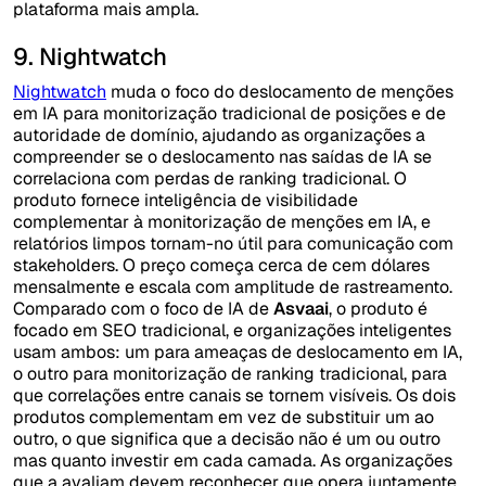
plataforma mais ampla.
9. Nightwatch
Nightwatch
muda o foco do deslocamento de menções
em IA para monitorização tradicional de posições e de
autoridade de domínio, ajudando as organizações a
compreender se o deslocamento nas saídas de IA se
correlaciona com perdas de ranking tradicional. O
produto fornece inteligência de visibilidade
complementar à monitorização de menções em IA, e
relatórios limpos tornam-no útil para comunicação com
stakeholders. O preço começa cerca de cem dólares
mensalmente e escala com amplitude de rastreamento.
Comparado com o foco de IA de
Asvaai
, o produto é
focado em SEO tradicional, e organizações inteligentes
usam ambos: um para ameaças de deslocamento em IA,
o outro para monitorização de ranking tradicional, para
que correlações entre canais se tornem visíveis. Os dois
produtos complementam em vez de substituir um ao
outro, o que significa que a decisão não é um ou outro
mas quanto investir em cada camada. As organizações
que a avaliam devem reconhecer que opera juntamente