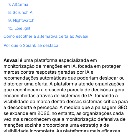
7. AICarma
8. Scrunch AI
9. Nightwatch
10. Lorelight
Como escolher a alternativa certa ao Asvaai
Por que o Sorank se destaca
Asvaai
é uma plataforma especializada em
monitorização de menções em IA, focada em proteger
marcas contra respostas geradas por IA e
recomendações automáticas que poderiam deslocar ou
distorcer uma oferta. A plataforma atende organizações
que reconhecem a crescente parcela de decisões agora
encaminhadas através de sistemas de IA, tornando a
visibilidade da marca dentro desses sistemas crítica para
a descoberta e perceção. À medida que a paisagem GEO
se expande em 2026, no entanto, as organizações cada
vez mais reconhecem que a monitorização defensiva de
menções sozinha proporciona uma estratégia de
visibilidade incompleta. As plataformas mais eficazes