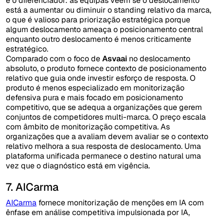
é o diferenciador: as equipas veem se o deslocamento
está a aumentar ou diminuir o standing relativo da marca,
o que é valioso para priorização estratégica porque
algum deslocamento ameaça o posicionamento central
enquanto outro deslocamento é menos criticamente
estratégico.
Comparado com o foco de
Asvaai
no deslocamento
absoluto, o produto fornece contexto de posicionamento
relativo que guia onde investir esforço de resposta. O
produto é menos especializado em monitorização
defensiva pura e mais focado em posicionamento
competitivo, que se adequa a organizações que gerem
conjuntos de competidores multi-marca. O preço escala
com âmbito de monitorização competitiva. As
organizações que a avaliam devem avaliar se o contexto
relativo melhora a sua resposta de deslocamento. Uma
plataforma unificada permanece o destino natural uma
vez que o diagnóstico está em vigência.
7. AICarma
AICarma
fornece monitorização de menções em IA com
ênfase em análise competitiva impulsionada por IA,