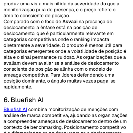
produz uma vista mais nítida da severidade do que a
monitorização pura de presença, e o preço reflete o
âmbito consciente de posição.
Comparado com o foco de
Asvaai
na presença de
deslocamento, a ênfase está na posição de
deslocamento, que é particularmente relevante em
categorias competitivas onde o ranking impacta
diretamente a severidade. O produto é menos útil para
categorias emergentes onde a volatilidade de posição é
alta e o sinal permanece ruidoso. As organizações que a
avaliam devem avaliar se a análise de deslocamento
consciente de posição se alinha com o modelo de
ameaça competitiva. Para líderes defendendo uma
posição dominante, o ângulo muitas vezes paga-se
rapidamente.
6. Bluefish AI
Bluefish AI
combina monitorização de menções com
análise de marca competitiva, ajudando as organizações
a compreender ameaças de deslocamento dentro de um
contexto de benchmarking. Posicionamento competitivo