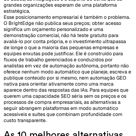
grandes organizações esperam de uma plataforma
estratégica.
Esse posicionamento empresarial é também o problema.
O BrightEdge não publica seus preços; obter acesso
significa um orçamento personalizado e uma
demonstração comercial, não há teste gratuito para
avaliá-lo por conta própria, e o investimento ultrapassa
de longe o que a maioria das pequenas empresas e
equipes enxutas pode justificar. Ele é construído para
fluxos de trabalho gerenciados e conduzidos por
analistas em vez de automação autônoma, portanto não
oferece nenhum modo automático que planeje, escreva e
publique conteúdo por si mesmo, nem automação GEO
nativa para orientar ativamente como uma marca
aparece dentro das respostas das IAs. Para equipes que
querem uma capacidade SEO séria sem os preços e os
processos de compra empresariais, as alternativas a
seguir abrangem plataformas em modo automático
acessíveis e suítes que combinam profundidade com
custo transparente.
As 10 melhores alternativas