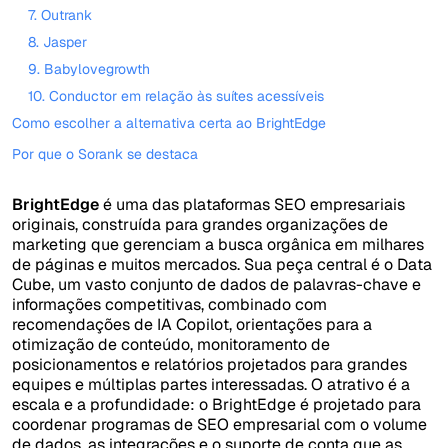
7. Outrank
8. Jasper
9. Babylovegrowth
10. Conductor em relação às suítes acessíveis
Como escolher a alternativa certa ao BrightEdge
Por que o Sorank se destaca
BrightEdge
é uma das plataformas SEO empresariais
originais, construída para grandes organizações de
marketing que gerenciam a busca orgânica em milhares
de páginas e muitos mercados. Sua peça central é o Data
Cube, um vasto conjunto de dados de palavras-chave e
informações competitivas, combinado com
recomendações de IA Copilot, orientações para a
otimização de conteúdo, monitoramento de
posicionamentos e relatórios projetados para grandes
equipes e múltiplas partes interessadas. O atrativo é a
escala e a profundidade: o BrightEdge é projetado para
coordenar programas de SEO empresarial com o volume
de dados, as integrações e o suporte de conta que as