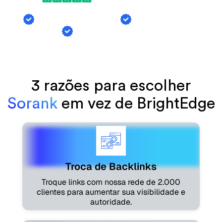
Troca de Backlinks
Menções de Al
Geração de Artigos
3 razões para escolher
Sorank
em vez de BrightEdge
Troca de Backlinks
Troque links com nossa rede de 2.000
clientes para aumentar sua visibilidade e
autoridade.