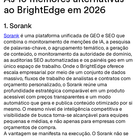
ao BrightEdge em 2026
1. Sorank
Sorank
é uma plataforma unificada de GEO e SEO que
combina o monitoramento de menções de IA, a pesquisa
de palavras-chave, o agrupamento temático, a geração
de conteúdo, o monitoramento da autoridade de domínio,
as auditorias SEO automatizadas e os painéis geo em um
único espaço de trabalho. Onde o BrightEdge oferece
escala empresarial por meio de um conjunto de dados
massivo, fluxos de trabalho de analistas e contratos com
orçamento personalizado, o Sorank reúne uma
profundidade estratégica comparável em um produto
acessível com preços transparentes e um modo
automático que gera e publica conteúdo otimizado por si
mesmo. O mesmo nível de inteligência competitiva e
visibilidade de busca torna-se alcançável para equipes
pequenas e médias, e não apenas para empresas com
orçamentos de compra.
A vantagem se manifesta na execução. O Sorank não se