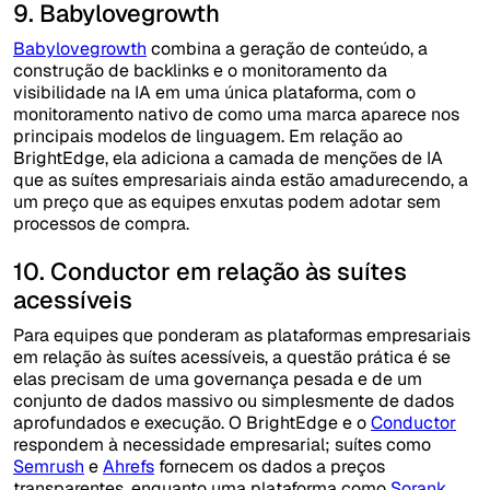
9. Babylovegrowth
Babylovegrowth
combina a geração de conteúdo, a
construção de backlinks e o monitoramento da
visibilidade na IA em uma única plataforma, com o
monitoramento nativo de como uma marca aparece nos
principais modelos de linguagem. Em relação ao
BrightEdge, ela adiciona a camada de menções de IA
que as suítes empresariais ainda estão amadurecendo, a
um preço que as equipes enxutas podem adotar sem
processos de compra.
10. Conductor em relação às suítes
acessíveis
Para equipes que ponderam as plataformas empresariais
em relação às suítes acessíveis, a questão prática é se
elas precisam de uma governança pesada e de um
conjunto de dados massivo ou simplesmente de dados
aprofundados e execução. O BrightEdge e o
Conductor
respondem à necessidade empresarial; suítes como
Semrush
e
Ahrefs
fornecem os dados a preços
transparentes, enquanto uma plataforma como
Sorank