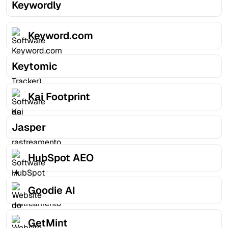
Keywordly
Keyword.com
Keytomic
Kai Footprint
Jasper
HubSpot AEO
Goodie AI
GetMint