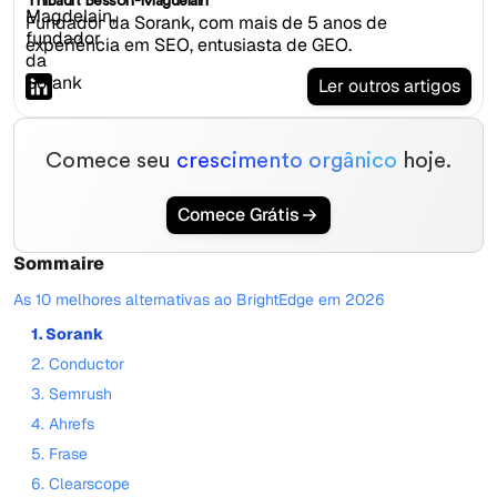
Thibault Besson-Magdelain
Fundador da Sorank, com mais de 5 anos de
experiência em SEO, entusiasta de GEO.
Ler outros artigos
Comece seu
crescimento orgânico
hoje.
Comece Grátis
Sommaire
As 10 melhores alternativas ao BrightEdge em 2026
1. Sorank
2. Conductor
3. Semrush
4. Ahrefs
5. Frase
6. Clearscope