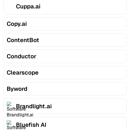
Cuppa.ai
Copy.ai
ContentBot
Conductor
Clearscope
Byword
Brandlight.ai
Bluefish AI