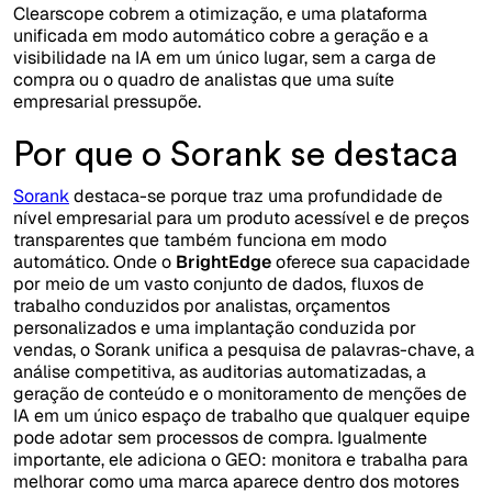
Clearscope cobrem a otimização, e uma plataforma
unificada em modo automático cobre a geração e a
visibilidade na IA em um único lugar, sem a carga de
compra ou o quadro de analistas que uma suíte
empresarial pressupõe.
Por que o Sorank se destaca
Sorank
destaca-se porque traz uma profundidade de
nível empresarial para um produto acessível e de preços
transparentes que também funciona em modo
automático. Onde o
BrightEdge
oferece sua capacidade
por meio de um vasto conjunto de dados, fluxos de
trabalho conduzidos por analistas, orçamentos
personalizados e uma implantação conduzida por
vendas, o Sorank unifica a pesquisa de palavras-chave, a
análise competitiva, as auditorias automatizadas, a
geração de conteúdo e o monitoramento de menções de
IA em um único espaço de trabalho que qualquer equipe
pode adotar sem processos de compra. Igualmente
importante, ele adiciona o GEO: monitora e trabalha para
melhorar como uma marca aparece dentro dos motores