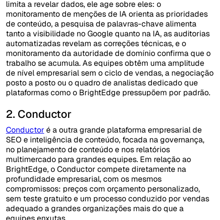
limita a revelar dados, ele age sobre eles: o
monitoramento de menções de IA orienta as prioridades
de conteúdo, a pesquisa de palavras-chave alimenta
tanto a visibilidade no Google quanto na IA, as auditorias
automatizadas revelam as correções técnicas, e o
monitoramento da autoridade de domínio confirma que o
trabalho se acumula. As equipes obtêm uma amplitude
de nível empresarial sem o ciclo de vendas, a negociação
posto a posto ou o quadro de analistas dedicado que
plataformas como o BrightEdge pressupõem por padrão.
2. Conductor
Conductor
é a outra grande plataforma empresarial de
SEO e inteligência de conteúdo, focada na governança,
no planejamento de conteúdo e nos relatórios
multimercado para grandes equipes. Em relação ao
BrightEdge, o Conductor compete diretamente na
profundidade empresarial, com os mesmos
compromissos: preços com orçamento personalizado,
sem teste gratuito e um processo conduzido por vendas
adequado a grandes organizações mais do que a
equipes enxutas.