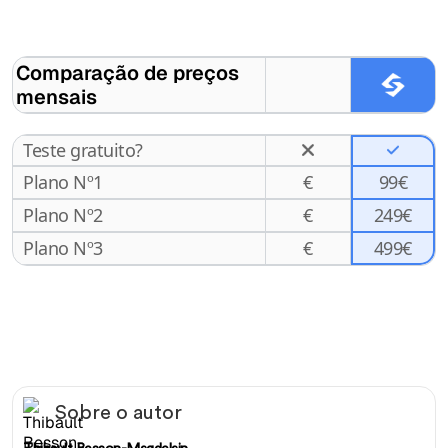
Comparação de preços
mensais
Teste gratuito?
Plano Nº1
€
99€
Plano Nº2
€
249€
499€
Plano Nº3
€
Sobre o autor