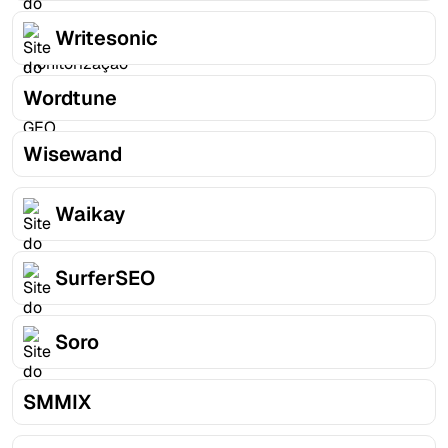
Writesonic
Wordtune
Wisewand
Waikay
SurferSEO
Soro
SMMIX