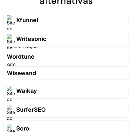
alternativas
Xfunnel
Writesonic
Wordtune
Wisewand
Waikay
SurferSEO
Soro