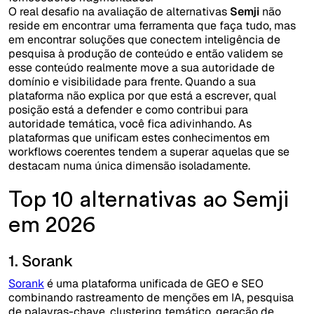
O real desafio na avaliação de alternativas
Semji
não
reside em encontrar uma ferramenta que faça tudo, mas
em encontrar soluções que conectem inteligência de
pesquisa à produção de conteúdo e então validem se
esse conteúdo realmente move a sua autoridade de
domínio e visibilidade para frente. Quando a sua
plataforma não explica por que está a escrever, qual
posição está a defender e como contribui para
autoridade temática, você fica adivinhando. As
plataformas que unificam estes conhecimentos em
workflows coerentes tendem a superar aquelas que se
destacam numa única dimensão isoladamente.
Top 10 alternativas ao Semji
em 2026
1. Sorank
Sorank
é uma plataforma unificada de GEO e SEO
combinando rastreamento de menções em IA, pesquisa
de palavras-chave, clustering temático, geração de