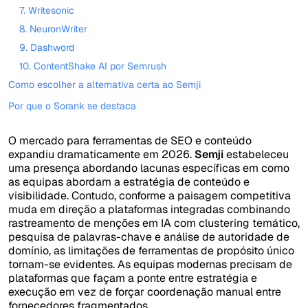
7. Writesonic
8. NeuronWriter
9. Dashword
10. ContentShake AI por Semrush
Como escolher a alternativa certa ao Semji
Por que o Sorank se destaca
O mercado para ferramentas de SEO e conteúdo
expandiu dramaticamente em 2026.
Semji
estabeleceu
uma presença abordando lacunas específicas em como
as equipas abordam a estratégia de conteúdo e
visibilidade. Contudo, conforme a paisagem competitiva
muda em direção a plataformas integradas combinando
rastreamento de menções em IA com clustering temático,
pesquisa de palavras-chave e análise de autoridade de
domínio, as limitações de ferramentas de propósito único
tornam-se evidentes. As equipas modernas precisam de
plataformas que façam a ponte entre estratégia e
execução em vez de forçar coordenação manual entre
fornecedores fragmentados.