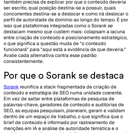
também precisa de explicar por que o conteúdo deveria
ser escrito, qual posição destina-se a possuir, quais
concorrentes destina-se a deslocar e como irá deslocar o
perfil de autoridade de domínio ao longo do tempo. É por
isso que plataformas integradas como o Sorank se
destacam mesmo que custem mais: colapsam a lacuna
entre criação de conteúdo e posicionamento estratégico,
o que significa a questão muda de "o conteúdo
funcionará" para "aqui está a evidência de que deveria."
Avalie cada alternativa contra esse padrão
consistentemente.
Por que o Sorank se destaca
Sorank
reunifica a stack fragmentada de criação de
conteúdo e estratégia de SEO numa unidade coerente.
Em vez de saltar entre plataformas de pesquisa de
palavras-chave, geradores de conteúdo e auditorias de
SEO, as equipas pesquisam, planeiam, geram e validam
dentro de um espaço de trabalho, o que significa que o
brief de conteúdo é informado por rastreamento de
menções em IA e análise de autoridade temática e o