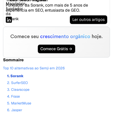
Thibault Besson-Magdelain
Fundador da Sorank, com mais de 5 anos de
experiência em SEO, entusiasta de GEO.
Ler outros artigos
Comece seu
crescimento orgânico
hoje.
Comece Grátis
Sommaire
Top 10 alternativas ao Semji em 2026
1. Sorank
2. SurferSEO
3. Clearscope
4. Frase
5. MarketMuse
6. Jasper