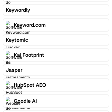
Keywordly
Keyword.com
Keytomic
Kai Footprint
Jasper
HubSpot AEO
Goodie AI