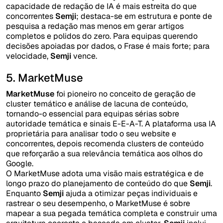
capacidade de redação de IA é mais estreita do que
concorrentes
Semji
; destaca-se em estrutura e ponte de
pesquisa a redação mas menos em gerar artigos
completos e polidos do zero. Para equipas querendo
decisões apoiadas por dados, o Frase é mais forte; para
velocidade,
Semji
vence.
5. MarketMuse
MarketMuse
foi pioneiro no conceito de geração de
cluster temático e análise de lacuna de conteúdo,
tornando-o essencial para equipas sérias sobre
autoridade temática e sinais E-E-A-T. A plataforma usa IA
proprietária para analisar todo o seu website e
concorrentes, depois recomenda clusters de conteúdo
que reforçarão a sua relevância temática aos olhos do
Google.
O MarketMuse adota uma visão mais estratégica e de
longo prazo do planejamento de conteúdo do que
Semji
.
Enquanto
Semji
ajuda a otimizar peças individuais e
rastrear o seu desempenho, o MarketMuse é sobre
mapear a sua pegada temática completa e construir uma