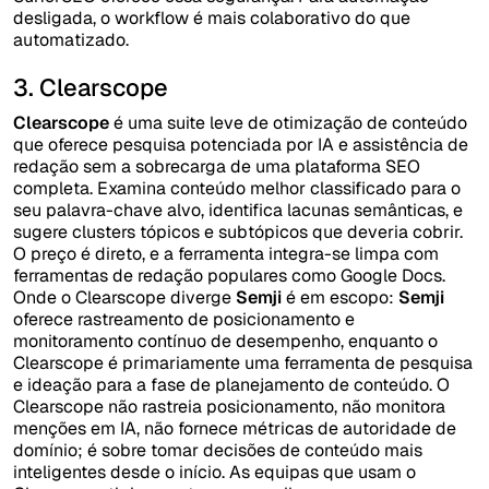
desligada, o workflow é mais colaborativo do que
automatizado.
3. Clearscope
Clearscope
é uma suite leve de otimização de conteúdo
que oferece pesquisa potenciada por IA e assistência de
redação sem a sobrecarga de uma plataforma SEO
completa. Examina conteúdo melhor classificado para o
seu palavra-chave alvo, identifica lacunas semânticas, e
sugere clusters tópicos e subtópicos que deveria cobrir.
O preço é direto, e a ferramenta integra-se limpa com
ferramentas de redação populares como Google Docs.
Onde o Clearscope diverge
Semji
é em escopo:
Semji
oferece rastreamento de posicionamento e
monitoramento contínuo de desempenho, enquanto o
Clearscope é primariamente uma ferramenta de pesquisa
e ideação para a fase de planejamento de conteúdo. O
Clearscope não rastreia posicionamento, não monitora
menções em IA, não fornece métricas de autoridade de
domínio; é sobre tomar decisões de conteúdo mais
inteligentes desde o início. As equipas que usam o