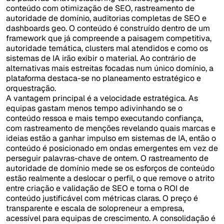
conteúdo com otimização de SEO, rastreamento de
autoridade de domínio, auditorias completas de SEO e
dashboards geo. O conteúdo é construído dentro de um
framework que já compreende a paisagem competitiva,
autoridade temática, clusters mal atendidos e como os
sistemas de IA irão exibir o material. Ao contrário de
alternativas mais estreitas focadas num único domínio, a
plataforma destaca-se no planeamento estratégico e
orquestração.
A vantagem principal é a velocidade estratégica. As
equipas gastam menos tempo adivinhando se o
conteúdo ressoa e mais tempo executando confiança,
com rastreamento de menções revelando quais marcas e
ideias estão a ganhar impulso em sistemas de IA, então o
conteúdo é posicionado em ondas emergentes em vez de
perseguir palavras-chave de ontem. O rastreamento de
autoridade de domínio mede se os esforços de conteúdo
estão realmente a deslocar o perfil, o que remove o atrito
entre criação e validação de SEO e torna o ROI de
conteúdo justificável com métricas claras. O preço é
transparente e escala de solopreneur a empresa,
acessível para equipas de crescimento. A consolidação é