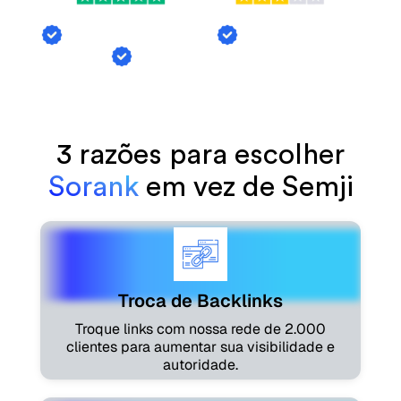
Troca de Backlinks
Menções de Al
Geração de Artigos
3 razões para escolher
Sorank
em vez de Semji
Troca de Backlinks
Troque links com nossa rede de 2.000
clientes para aumentar sua visibilidade e
autoridade.