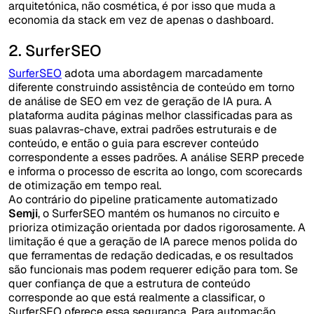
arquitetónica, não cosmética, é por isso que muda a
economia da stack em vez de apenas o dashboard.
2. SurferSEO
SurferSEO
adota uma abordagem marcadamente
diferente construindo assistência de conteúdo em torno
de análise de SEO em vez de geração de IA pura. A
plataforma audita páginas melhor classificadas para as
suas palavras-chave, extrai padrões estruturais e de
conteúdo, e então o guia para escrever conteúdo
correspondente a esses padrões. A análise SERP precede
e informa o processo de escrita ao longo, com scorecards
de otimização em tempo real.
Ao contrário do pipeline praticamente automatizado
Semji
, o SurferSEO mantém os humanos no circuito e
prioriza otimização orientada por dados rigorosamente. A
limitação é que a geração de IA parece menos polida do
que ferramentas de redação dedicadas, e os resultados
são funcionais mas podem requerer edição para tom. Se
quer confiança de que a estrutura de conteúdo
corresponde ao que está realmente a classificar, o
SurferSEO oferece essa segurança. Para automação