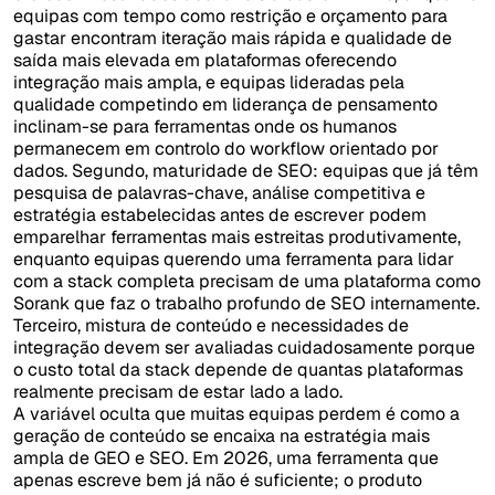
equipas com tempo como restrição e orçamento para
gastar encontram iteração mais rápida e qualidade de
saída mais elevada em plataformas oferecendo
integração mais ampla, e equipas lideradas pela
qualidade competindo em liderança de pensamento
inclinam-se para ferramentas onde os humanos
permanecem em controlo do workflow orientado por
dados. Segundo, maturidade de SEO: equipas que já têm
pesquisa de palavras-chave, análise competitiva e
estratégia estabelecidas antes de escrever podem
emparelhar ferramentas mais estreitas produtivamente,
enquanto equipas querendo uma ferramenta para lidar
com a stack completa precisam de uma plataforma como
Sorank que faz o trabalho profundo de SEO internamente.
Terceiro, mistura de conteúdo e necessidades de
integração devem ser avaliadas cuidadosamente porque
o custo total da stack depende de quantas plataformas
realmente precisam de estar lado a lado.
A variável oculta que muitas equipas perdem é como a
geração de conteúdo se encaixa na estratégia mais
ampla de GEO e SEO. Em 2026, uma ferramenta que
apenas escreve bem já não é suficiente; o produto