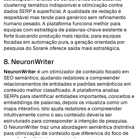
clustering temático indisponível e otimização contra
dados SERP é superficial. A qualidade de redação é
respeitável mas tende para genérico sem refinamento
humano pesado. A plataforma funciona melhor para
equipas com estratégia de palavras-chave existente e
forte buscando produção mais rápida; para equipas
focadas em automação pura, a geração orientada por
pesquisa do Sorank oferece saída mais estratégica.
8. NeuronWriter
NeuronWriter
é um otimizador de conteúdo focado em
SEO semântico, ajudando redatores a compreender
relacionamentos de entidades e padrões semânticos em
conteúdo melhor classificado. A plataforma analisa
SERPs para identificar entidades importantes, conceitos e
embeddings de palavras, depois os visualiza como um
mapa interativo. Isto ajuda redatores a compreender
intuitivamente como o seu conteúdo deveria ser
estruturado para corresponder à intenção de pesquisa.
O NeuronWriter traz uma abordagem semântica distintiva
para otimização de conteúdo que diferencia do foco de