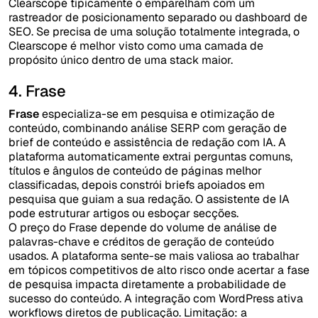
Clearscope tipicamente o emparelham com um
rastreador de posicionamento separado ou dashboard de
SEO. Se precisa de uma solução totalmente integrada, o
Clearscope é melhor visto como uma camada de
propósito único dentro de uma stack maior.
4. Frase
Frase
especializa-se em pesquisa e otimização de
conteúdo, combinando análise SERP com geração de
brief de conteúdo e assistência de redação com IA. A
plataforma automaticamente extrai perguntas comuns,
títulos e ângulos de conteúdo de páginas melhor
classificadas, depois constrói briefs apoiados em
pesquisa que guiam a sua redação. O assistente de IA
pode estruturar artigos ou esboçar secções.
O preço do Frase depende do volume de análise de
palavras-chave e créditos de geração de conteúdo
usados. A plataforma sente-se mais valiosa ao trabalhar
em tópicos competitivos de alto risco onde acertar a fase
de pesquisa impacta diretamente a probabilidade de
sucesso do conteúdo. A integração com WordPress ativa
workflows diretos de publicação. Limitação: a