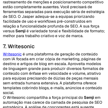
rastreamento de menções e posicionamento competitivo
estão completamente ausentes. Você precisará de
ferramentas separadas para execução séria de estratégia
de SEO. O Jasper adequa-se a equipas priorizando
facilidade de uso e workflows pré-construídos em
relação a funcionalidade profunda de SEO. A sua força
versus
Semji
é variedade tonal e flexibilidade de formato;
melhor para trabalho criativo e voz de marca.
7. Writesonic
Writesonic
é uma plataforma de geração de conteúdo
com IA focada em criar cópia de marketing, páginas de
destino e artigos de blog em escala. Aproveita modelos
de linguagem grande para produzir diversos formatos de
conteúdo com ênfase em velocidade e volume, atrativo
para equipas precisando de dúzias de peças mensais
sem entrada humana extensiva. A plataforma oferece
templates cobrindo blogs, e-mails, anúncios e conteúdo
social.
O Writesonic compartilha a força principal do
Semji
em
automação mas carece da camada de pesquisa de SEO
estratégica. A análise de concorrentes está ausente,