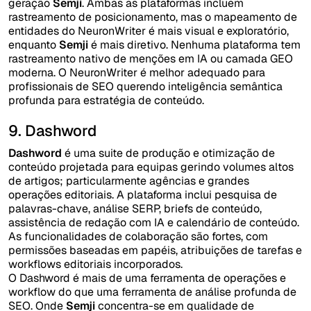
geração
Semji
. Ambas as plataformas incluem
rastreamento de posicionamento, mas o mapeamento de
entidades do NeuronWriter é mais visual e exploratório,
enquanto
Semji
é mais diretivo. Nenhuma plataforma tem
rastreamento nativo de menções em IA ou camada GEO
moderna. O NeuronWriter é melhor adequado para
profissionais de SEO querendo inteligência semântica
profunda para estratégia de conteúdo.
9. Dashword
Dashword
é uma suite de produção e otimização de
conteúdo projetada para equipas gerindo volumes altos
de artigos; particularmente agências e grandes
operações editoriais. A plataforma inclui pesquisa de
palavras-chave, análise SERP, briefs de conteúdo,
assistência de redação com IA e calendário de conteúdo.
As funcionalidades de colaboração são fortes, com
permissões baseadas em papéis, atribuições de tarefas e
workflows editoriais incorporados.
O Dashword é mais de uma ferramenta de operações e
workflow do que uma ferramenta de análise profunda de
SEO. Onde
Semji
concentra-se em qualidade de