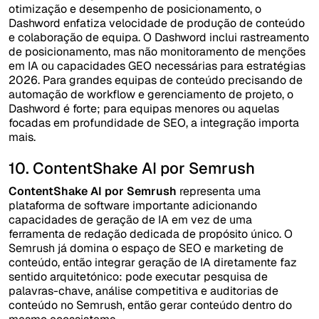
otimização e desempenho de posicionamento, o
Dashword enfatiza velocidade de produção de conteúdo
e colaboração de equipa. O Dashword inclui rastreamento
de posicionamento, mas não monitoramento de menções
em IA ou capacidades GEO necessárias para estratégias
2026. Para grandes equipas de conteúdo precisando de
automação de workflow e gerenciamento de projeto, o
Dashword é forte; para equipas menores ou aquelas
focadas em profundidade de SEO, a integração importa
mais.
10. ContentShake AI por Semrush
ContentShake AI por Semrush
representa uma
plataforma de software importante adicionando
capacidades de geração de IA em vez de uma
ferramenta de redação dedicada de propósito único. O
Semrush já domina o espaço de SEO e marketing de
conteúdo, então integrar geração de IA diretamente faz
sentido arquitetónico: pode executar pesquisa de
palavras-chave, análise competitiva e auditorias de
conteúdo no Semrush, então gerar conteúdo dentro do