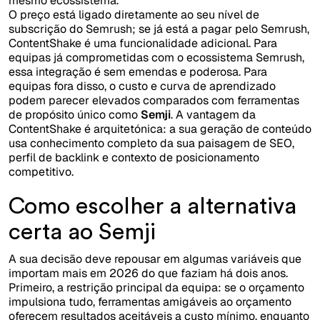
mesmo ecossistema.
O preço está ligado diretamente ao seu nível de
subscrição do Semrush; se já está a pagar pelo Semrush,
ContentShake é uma funcionalidade adicional. Para
equipas já comprometidas com o ecossistema Semrush,
essa integração é sem emendas e poderosa. Para
equipas fora disso, o custo e curva de aprendizado
podem parecer elevados comparados com ferramentas
de propósito único como
Semji
. A vantagem da
ContentShake é arquitetónica: a sua geração de conteúdo
usa conhecimento completo da sua paisagem de SEO,
perfil de backlink e contexto de posicionamento
competitivo.
Como escolher a alternativa
certa ao Semji
A sua decisão deve repousar em algumas variáveis que
importam mais em 2026 do que faziam há dois anos.
Primeiro, a restrição principal da equipa: se o orçamento
impulsiona tudo, ferramentas amigáveis ao orçamento
oferecem resultados aceitáveis a custo mínimo, enquanto