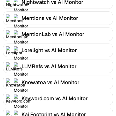
Nightwatch vs AI Monitor
Mentions vs AI Monitor
MentionLab vs AI Monitor
Lorelight vs AI Monitor
LLMRefs vs AI Monitor
Knowatoa vs AI Monitor
Keyword.com vs AI Monitor
Kai Footprint vs AI Monitor