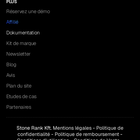
PLUS
Réservez une démo
Affilié
Dokumentation
Kit de marque
Newsletter
Blog
Avis
Plan du site
Etudes de cas
Partenaires
Stone Rank Kft.
Mentions légales
-
Politique de
confidentialité
-
Politique de remboursement
-