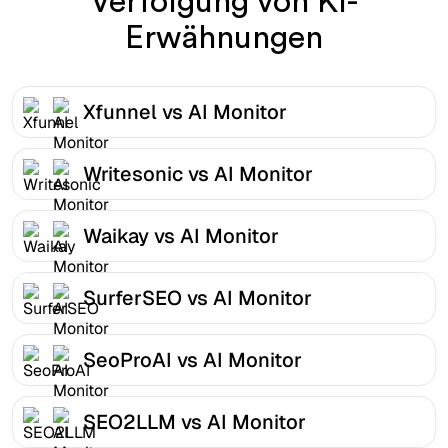
Verfolgung von KI-
Erwähnungen
Xfunnel vs AI Monitor
Writesonic vs AI Monitor
Waikay vs AI Monitor
SurferSEO vs AI Monitor
SeoProAI vs AI Monitor
SEO2LLM vs AI Monitor