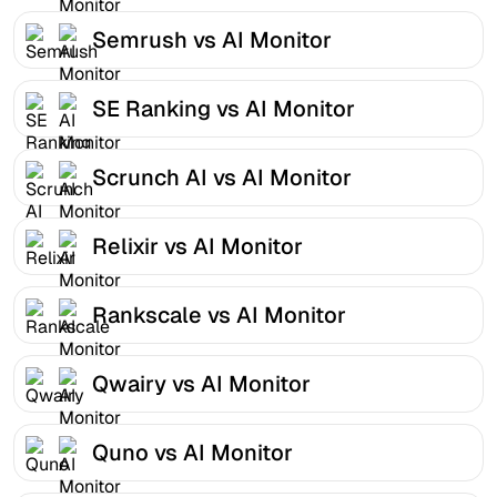
Semrush vs AI Monitor
SE Ranking vs AI Monitor
Scrunch AI vs AI Monitor
Relixir vs AI Monitor
Rankscale vs AI Monitor
Qwairy vs AI Monitor
Quno vs AI Monitor