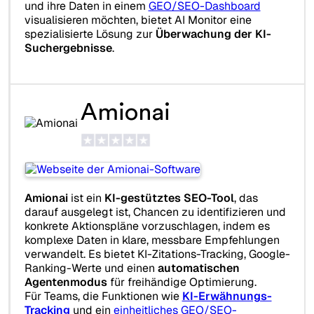
und ihre Daten in einem
GEO/SEO-Dashboard
visualisieren möchten, bietet AI Monitor eine
spezialisierte Lösung zur
Überwachung der KI-
Suchergebnisse
.
Amionai
Amionai
ist ein
KI-gestütztes SEO-Tool
, das
darauf ausgelegt ist, Chancen zu identifizieren und
konkrete Aktionspläne vorzuschlagen, indem es
komplexe Daten in klare, messbare Empfehlungen
verwandelt. Es bietet KI-Zitations-Tracking, Google-
Ranking-Werte und einen
automatischen
Agentenmodus
für freihändige Optimierung.
Für Teams, die Funktionen wie
KI-Erwähnungs-
Tracking
und ein
einheitliches GEO/SEO-