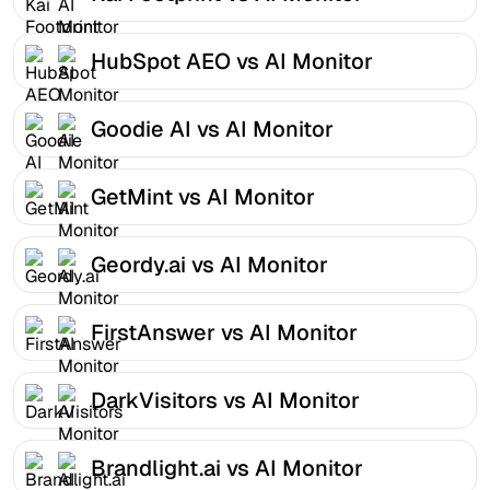
HubSpot AEO vs AI Monitor
Goodie AI vs AI Monitor
GetMint vs AI Monitor
Geordy.ai vs AI Monitor
FirstAnswer vs AI Monitor
DarkVisitors vs AI Monitor
Brandlight.ai vs AI Monitor