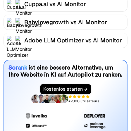
Cuppa.ai vs AI Monitor
Babylovegrowth vs AI Monitor
Adobe LLM Optimizer vs AI Monitor
Sorank
ist eine bessere Alternative, um
Ihre Website in KI auf Autopilot zu ranken.
Kostenlos starten
+2000 utilisateurs