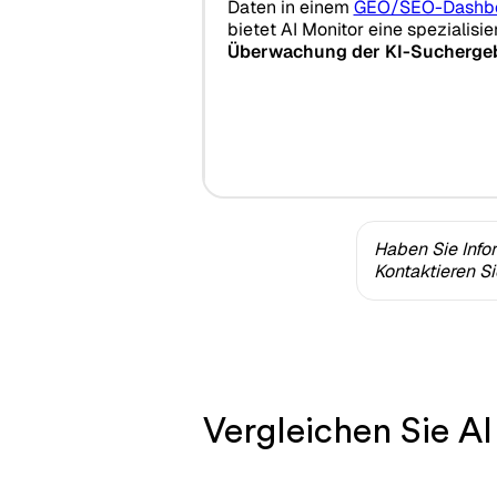
Daten in einem
GEO/SEO-Dashb
bietet AI Monitor eine spezialisi
Überwachung der KI-Sucherge
Haben Sie Info
Kontaktieren S
Vergleichen Sie AI