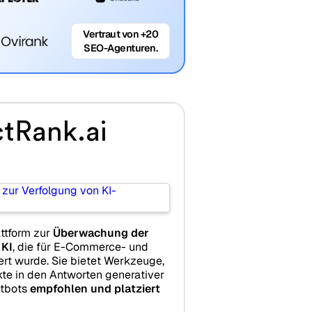
Vertraut von +20
SEO-Agenturen.
tRank.ai
attform zur
Überwachung der
 KI
, die für E-Commerce- und
rt wurde. Sie bietet Werkzeuge,
kte in den Antworten generativer
atbots
empfohlen und platziert