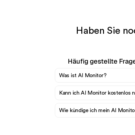
Haben Sie no
Häufig gestellte Frag
Was ist AI Monitor?
Kann ich AI Monitor kostenlos 
Wie kündige ich mein AI Moni