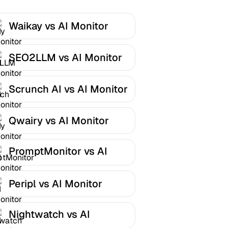
Waikay vs AI Monitor
SEO2LLM vs AI Monitor
Scrunch AI vs AI Monitor
Qwairy vs AI Monitor
PromptMonitor vs AI
Monitor
Peripl vs AI Monitor
Nightwatch vs AI
Monitor