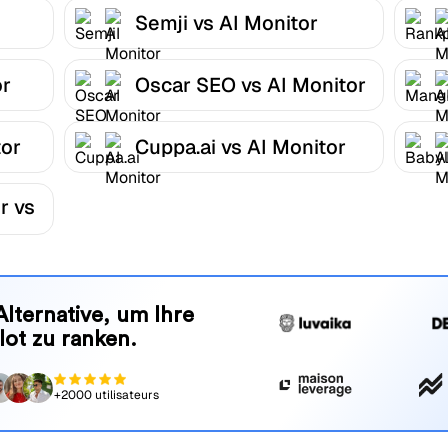
Semji vs AI Monitor
or
Oscar SEO vs AI Monitor
tor
Cuppa.ai vs AI Monitor
r vs
Alternative, um Ihre
lot zu ranken.
+2000 utilisateurs