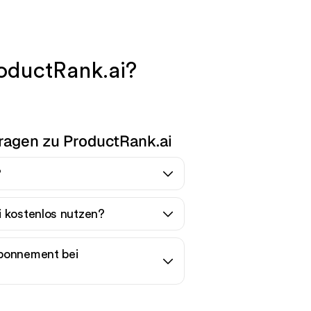
oductRank.ai?
Fragen zu ProductRank.ai
?
i kostenlos nutzen?
Abonnement bei