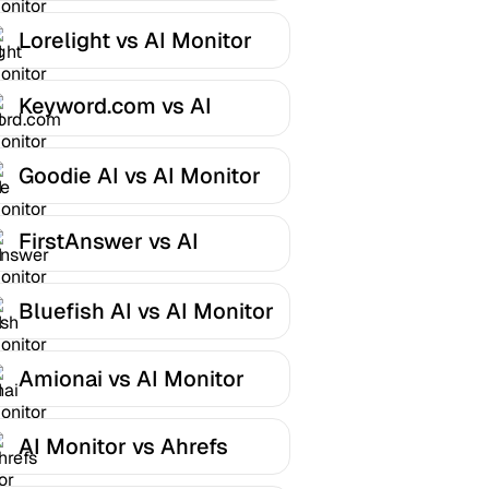
Lorelight vs AI Monitor
Keyword.com vs AI
Monitor
Goodie AI vs AI Monitor
FirstAnswer vs AI
Monitor
Bluefish AI vs AI Monitor
Amionai vs AI Monitor
AI Monitor vs Ahrefs