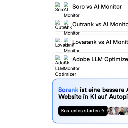
Soro vs AI Monitor
Outrank vs AI Monit
Lovarank vs AI Moni
Adobe LLM Optimize
AI Monitor
Sorank
ist eine bessere 
Website in KI auf Autopi
Kostenlos starten