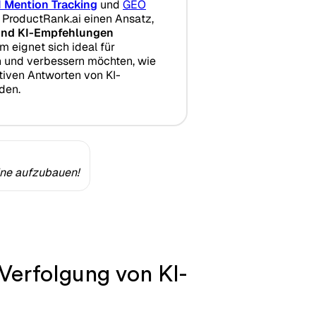
I Mention Tracking
und
GEO
 ProductRank.ai einen Ansatz,
und KI-Empfehlungen
rm eignet sich ideal für
n und verbessern möchten, wie
tiven Antworten von KI-
den.
ine aufzubauen!
 Verfolgung von KI-