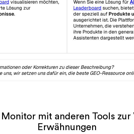
oard
visualisieren möchten,
Wenn Sie eine Lösung für
A
erte Lösung zur
Leaderboard
suchen, bietet
bnisse
.
der speziell auf
Produkte 
ausgerichtet ist. Die Plattfo
Unternehmen, die verstehe
ihre Produkte in den genera
Assistenten dargestellt wer
rmationen oder Korrekturen zu dieser Beschreibung?
ie uns, wir setzen uns dafür ein, die beste GEO-Ressource onl
 Monitor mit anderen Tools zur
Erwähnungen