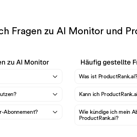
ch Fragen zu AI Monitor und Pr
en zu AI Monitor
Häufig gestellte 
Was ist ProductRank.ai
nutzen?
Kann ich ProductRank.a
tor-Abonnement?
Wie kündige ich mein 
ProductRank.ai?