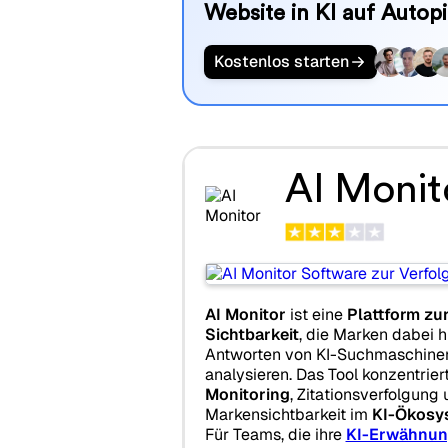
Website in KI auf Autopi
Kostenlos starten
AI Monit
AI Monitor
ist eine
Plattform zu
Sichtbarkeit
, die Marken dabei hi
Antworten von KI-Suchmaschinen
analysieren. Das Tool konzentrier
Monitoring
, Zitationsverfolgung
Markensichtbarkeit im
KI-Ökosy
Für Teams, die ihre
KI-Erwähnun