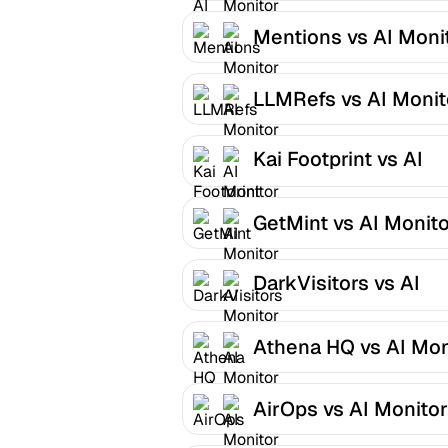
Mentions vs AI Moni
LLMRefs vs AI Monit
Kai Footprint vs AI
Monitor
GetMint vs AI Monit
DarkVisitors vs AI
Monitor
Athena HQ vs AI Mon
AirOps vs AI Monitor