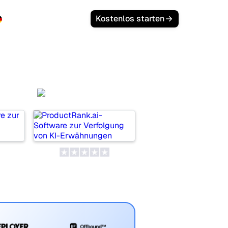
Anmelden
Kostenlos starten
or
ProductRank.ai