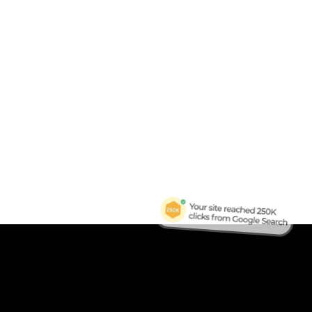
B
Tra