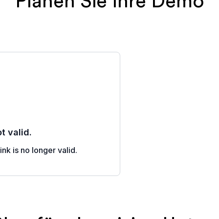
Planen Sie Ihre Demo
Mit der Anmeldung erklä
zu, per E-Mail