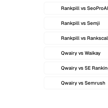
Rankpill vs SeoProA
Rankpill vs Semji
Rankpill vs Ranksca
Qwairy vs Waikay
Qwairy vs SE Rankin
Qwairy vs Semrush