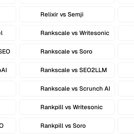
Relixir vs Semji
l
Rankscale vs Writesonic
rSEO
Rankscale vs Soro
oAI
Rankscale vs SEO2LLM
Rankscale vs Scrunch AI
Rankpill vs Writesonic
EO
Rankpill vs Soro