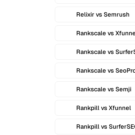
Relixir vs Semrush
Rankscale vs Xfunne
Rankscale vs Surfe
Rankscale vs SeoPr
Rankscale vs Semji
Rankpill vs Xfunnel
Rankpill vs SurferS