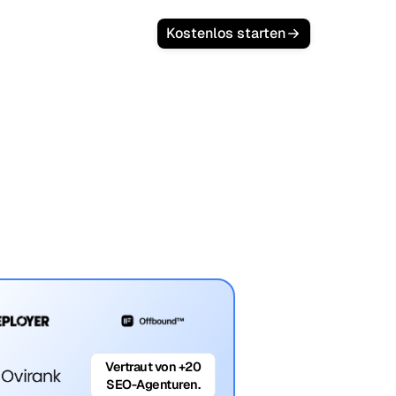
Kostenlos starten
Vertraut von +20
SEO-Agenturen.