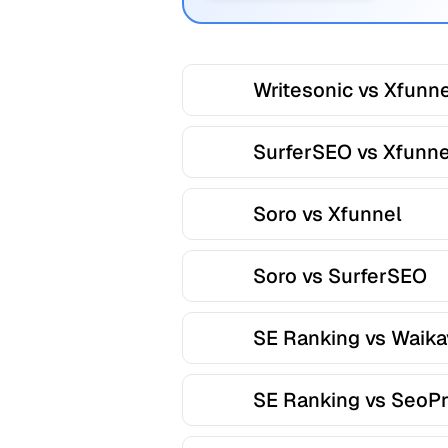
Writesonic vs Xfunn
SurferSEO vs Xfunne
Soro vs Xfunnel
Soro vs SurferSEO
SE Ranking vs Waika
SE Ranking vs SeoP