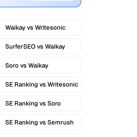
Waikay vs Writesonic
SurferSEO vs Waikay
Soro vs Waikay
SE Ranking vs Writesonic
SE Ranking vs Soro
SE Ranking vs Semrush