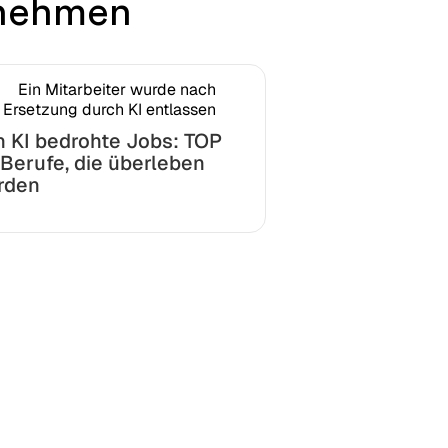
rnehmen
 KI bedrohte Jobs: TOP
Berufe, die überleben
rden