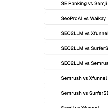
SE Ranking vs Semji
SeoProAI vs Waikay
SEO2LLM vs Xfunne
SEO2LLM vs Surfer
SEO2LLM vs Semru
Semrush vs Xfunnel
Semrush vs SurferS