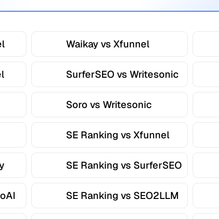
el
Waikay vs Xfunnel
l
SurferSEO vs Writesonic
Soro vs Writesonic
SE Ranking vs Xfunnel
y
SE Ranking vs SurferSEO
roAI
SE Ranking vs SEO2LLM