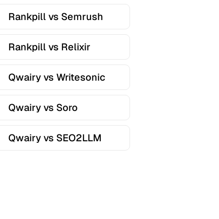
Rankpill vs Semrush
Rankpill vs Relixir
Qwairy vs Writesonic
Qwairy vs Soro
Qwairy vs SEO2LLM