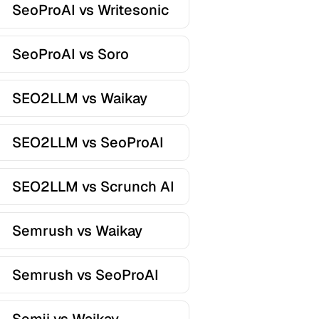
SeoProAI vs Writesonic
SeoProAI vs Soro
SEO2LLM vs Waikay
SEO2LLM vs SeoProAI
SEO2LLM vs Scrunch AI
Semrush vs Waikay
Semrush vs SeoProAI