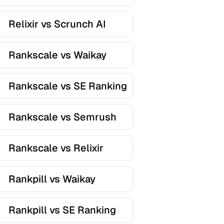
Relixir vs Scrunch AI
Rankscale vs Waikay
Rankscale vs SE Ranking
Rankscale vs Semrush
Rankscale vs Relixir
Rankpill vs Waikay
Rankpill vs SE Ranking