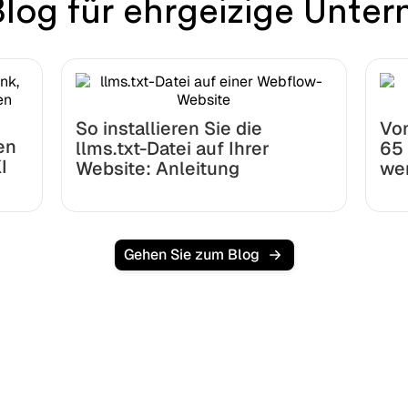
Blog für ehrgeizige Unte
So installieren Sie die
Von
en
llms.txt-Datei auf Ihrer
65 
I
Website: Anleitung
we
Gehen Sie zum Blog