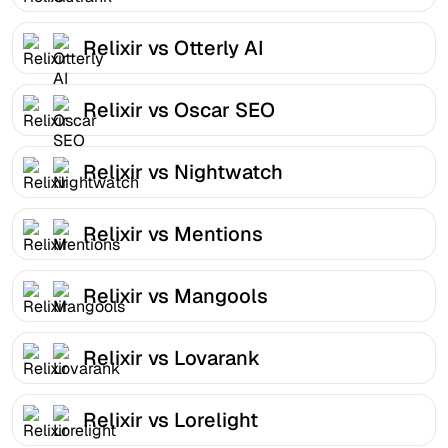
Relixir vs Otterly AI
Relixir vs Oscar SEO
Relixir vs Nightwatch
Relixir vs Mentions
Relixir vs Mangools
Relixir vs Lovarank
Relixir vs Lorelight