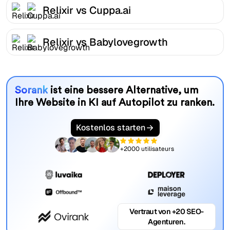
Relixir vs Cuppa.ai
Relixir vs Babylovegrowth
Sorank
ist eine bessere Alternative, um
Ihre Website in KI auf Autopilot zu ranken.
Kostenlos starten
+2000 utilisateurs
Vertraut von +20 SEO-
Agenturen.