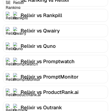
Relixir vs Rankpill
Relixir vs Qwairy
Relixir vs Quno
Relixir vs Promptwatch
Relixir vs PromptMonitor
Relixir vs ProductRank.ai
Relixir vs Outrank