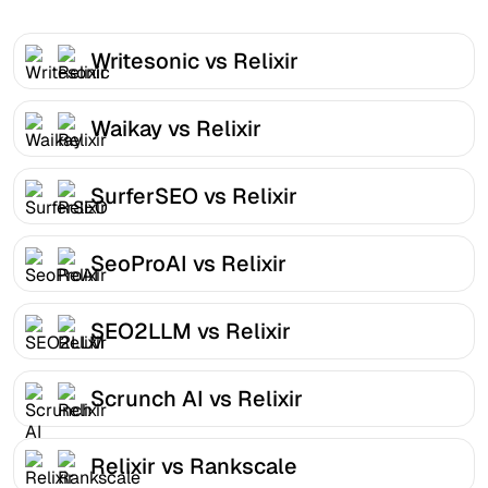
Writesonic vs Relixir
Waikay vs Relixir
SurferSEO vs Relixir
SeoProAI vs Relixir
SEO2LLM vs Relixir
Scrunch AI vs Relixir
Relixir vs Rankscale