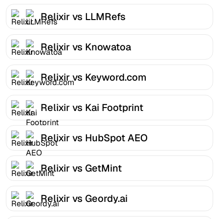
Relixir vs LLMRefs
Relixir vs Knowatoa
Relixir vs Keyword.com
Relixir vs Kai Footprint
Relixir vs HubSpot AEO
Relixir vs GetMint
Relixir vs Geordy.ai