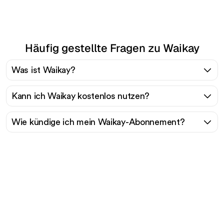
Häufig gestellte Fragen zu Waikay
Was ist Waikay?
Kann ich Waikay kostenlos nutzen?
Wie kündige ich mein Waikay-Abonnement?
Bereit, Ihren organischen
Traffic mühelos zu
skalieren?