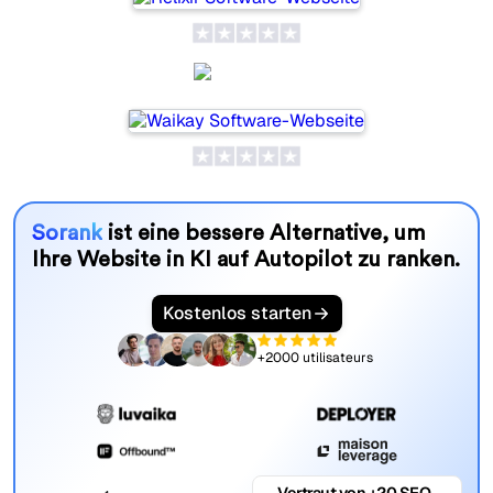
Waikay
Sorank
ist eine bessere Alternative, um
Ihre Website in KI auf Autopilot zu ranken.
Kostenlos starten
+2000 utilisateurs
Vertraut von +20 SEO-