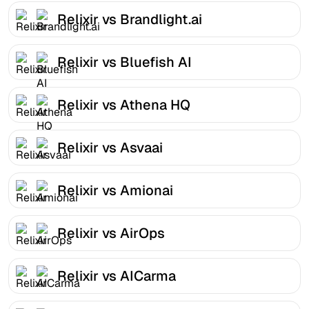
Relixir vs Brandlight.ai
Relixir vs Bluefish AI
Relixir vs Athena HQ
Relixir vs Asvaai
Relixir vs Amionai
Relixir vs AirOps
Relixir vs AICarma