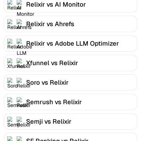
Relixir vs AI Monitor
Relixir vs Ahrefs
Relixir vs Adobe LLM Optimizer
Xfunnel vs Relixir
Soro vs Relixir
Semrush vs Relixir
Semji vs Relixir
SE Ranking vs Relixir