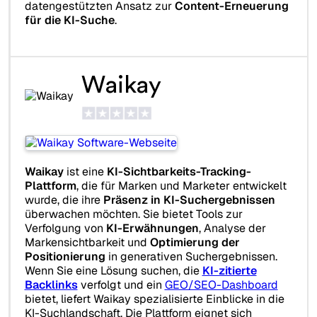
datengestützten Ansatz zur
Content-Erneuerung
für die KI-Suche
.
Waikay
Waikay
ist eine
KI-Sichtbarkeits-Tracking-
Plattform
, die für Marken und Marketer entwickelt
wurde, die ihre
Präsenz in KI-Suchergebnissen
überwachen möchten. Sie bietet Tools zur
Verfolgung von
KI-Erwähnungen
, Analyse der
Markensichtbarkeit und
Optimierung der
Positionierung
in generativen Suchergebnissen.
Wenn Sie eine Lösung suchen, die
KI-zitierte
Backlinks
verfolgt und ein
GEO/SEO-Dashboard
bietet, liefert Waikay spezialisierte Einblicke in die
KI-Suchlandschaft. Die Plattform eignet sich