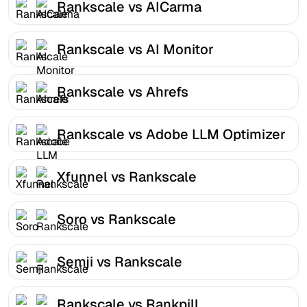
Rankscale vs AICarma
Rankscale vs AI Monitor
Rankscale vs Ahrefs
Rankscale vs Adobe LLM Optimizer
Xfunnel vs Rankscale
Soro vs Rankscale
Semji vs Rankscale
Rankscale vs Rankpill