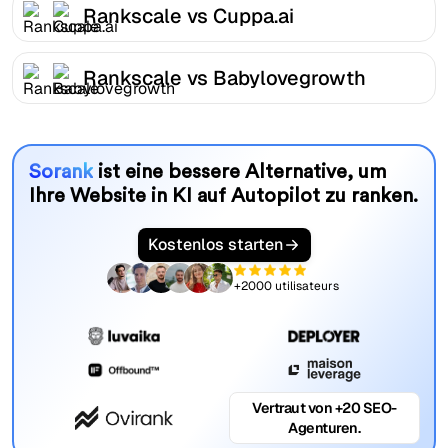
Rankscale vs Cuppa.ai
Rankscale vs Babylovegrowth
Sorank
ist eine bessere Alternative, um
Ihre Website in KI auf Autopilot zu ranken.
Kostenlos starten
+2000 utilisateurs
Vertraut von +20 SEO-
Agenturen.