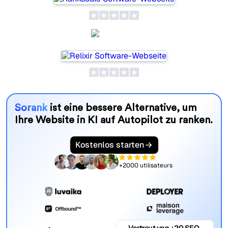
Relixir
Sorank
ist eine bessere Alternative, um
Ihre Website in KI auf Autopilot zu ranken.
Kostenlos starten
+2000 utilisateurs
Vertraut von +20 SEO-