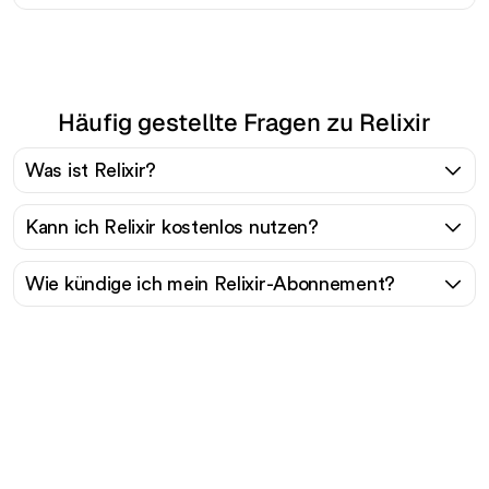
Häufig gestellte Fragen zu Relixir
Was ist Relixir?
Kann ich Relixir kostenlos nutzen?
Wie kündige ich mein Relixir-Abonnement?
Bereit, Ihren organischen
Traffic mühelos zu
skalieren?