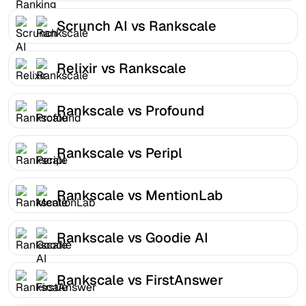
Scrunch AI vs Rankscale
Relixir vs Rankscale
Rankscale vs Profound
Rankscale vs Peripl
Rankscale vs MentionLab
Rankscale vs Goodie AI
Rankscale vs FirstAnswer