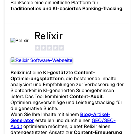
Rankscale eine einheitliche Plattform für
traditionelles und KI-basiertes Ranking-Tracking
.
Relixir
Relixir
ist eine
KI-gestützte Content-
Optimierungsplattform
, die bestehende Inhalte
analysiert und Empfehlungen zur Verbesserung der
Sichtbarkeit in KI-generierten Suchergebnissen
liefert. Das Tool kombiniert
Content-Audit
,
Optimierungsvorschläge und Leistungstracking für
die generative Suche.
Wenn Sie Ihre Inhalte mit einem
Blog-Artikel-
Generator
erstellen und durch einen
GEO/SEO-
Audit
optimieren möchten, bietet Relixir einen
datengestützten Ansatz zur
Content-Erneuerung