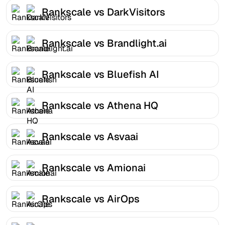
Rankscale vs DarkVisitors
Rankscale vs Brandlight.ai
Rankscale vs Bluefish AI
Rankscale vs Athena HQ
Rankscale vs Asvaai
Rankscale vs Amionai
Rankscale vs AirOps