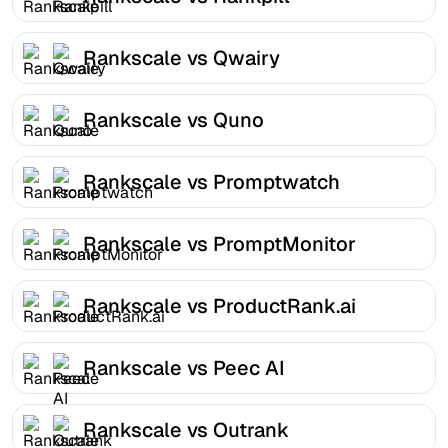
Rankscale vs Qwairy
Rankscale vs Quno
Rankscale vs Promptwatch
Rankscale vs PromptMonitor
Rankscale vs ProductRank.ai
Rankscale vs Peec AI
Rankscale vs Outrank