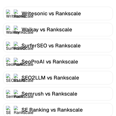
Writesonic vs Rankscale
Waikay vs Rankscale
SurferSEO vs Rankscale
SeoProAI vs Rankscale
SEO2LLM vs Rankscale
Semrush vs Rankscale
SE Ranking vs Rankscale