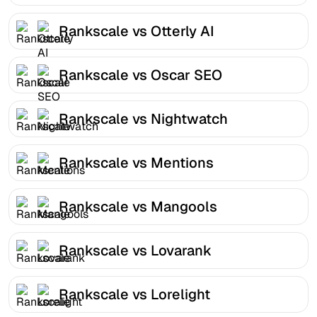
Rankscale vs Otterly AI
Rankscale vs Oscar SEO
Rankscale vs Nightwatch
Rankscale vs Mentions
Rankscale vs Mangools
Rankscale vs Lovarank
Rankscale vs Lorelight