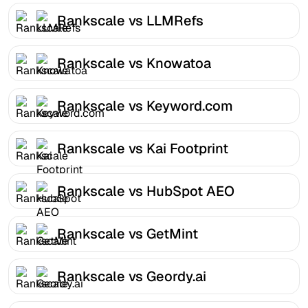
Rankscale vs LLMRefs
Rankscale vs Knowatoa
Rankscale vs Keyword.com
Rankscale vs Kai Footprint
Rankscale vs HubSpot AEO
Rankscale vs GetMint
Rankscale vs Geordy.ai