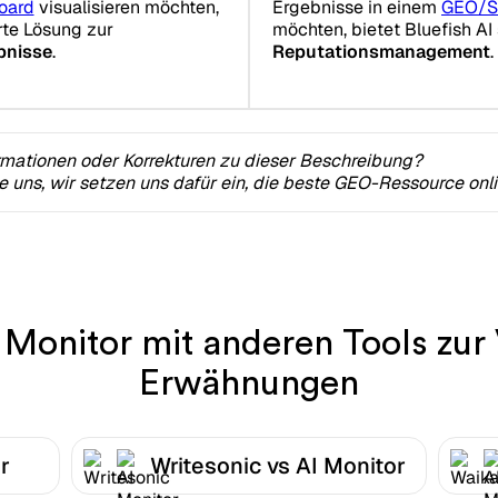
oard
visualisieren möchten,
Ergebnisse in einem
GEO/S
erte Lösung zur
möchten, bietet Bluefish AI 
bnisse
.
Reputationsmanagement
.
rmationen oder Korrekturen zu dieser Beschreibung?
ie uns, wir setzen uns dafür ein, die beste GEO-Ressource onl
 Monitor mit anderen Tools zur
Erwähnungen
r
Writesonic vs AI Monitor