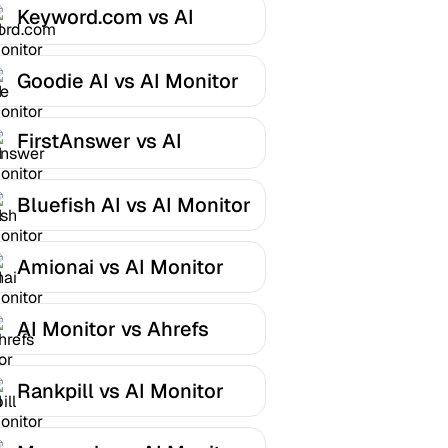
Keyword.com vs AI
Monitor
Goodie AI vs AI Monitor
FirstAnswer vs AI
Monitor
Bluefish AI vs AI Monitor
Amionai vs AI Monitor
AI Monitor vs Ahrefs
Rankpill vs AI Monitor