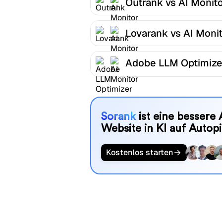
Outrank vs AI Monit
Lovarank vs AI Moni
Adobe LLM Optimize
AI Monitor
Sorank
ist eine bessere 
Website in KI auf Autopi
Kostenlos starten