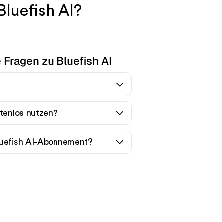
Bluefish AI?
e Fragen zu Bluefish AI
stenlos nutzen?
luefish AI-Abonnement?