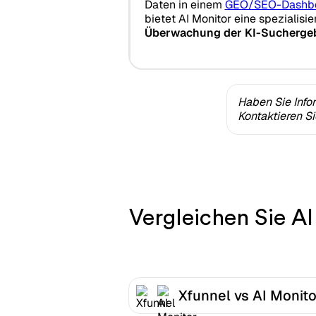
Daten in einem
GEO/SEO-Dashb
bietet AI Monitor eine spezialisi
Überwachung der KI-Sucherge
Haben Sie Info
Kontaktieren S
Vergleichen Sie AI
Xfunnel vs AI Monito