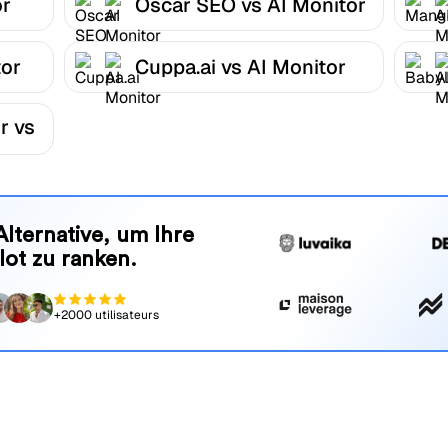
or
Oscar SEO vs AI Monitor
tor
Cuppa.ai vs AI Monitor
r vs
Alternative, um Ihre
lot zu ranken.
+2000 utilisateurs