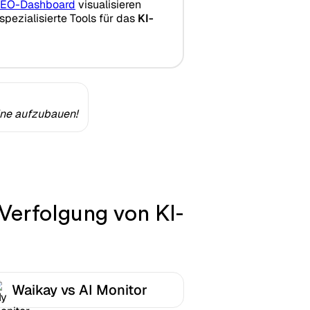
EO-Dashboard
visualisieren
spezialisierte Tools für das
KI-
ine aufzubauen!
 Verfolgung von KI-
Waikay vs AI Monitor