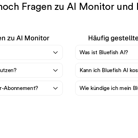
och Fragen zu AI Monitor und 
en zu AI Monitor
Häufig gestellt
Was ist Bluefish AI?
nutzen?
Kann ich Bluefish AI ko
tor-Abonnement?
Wie kündige ich mein B