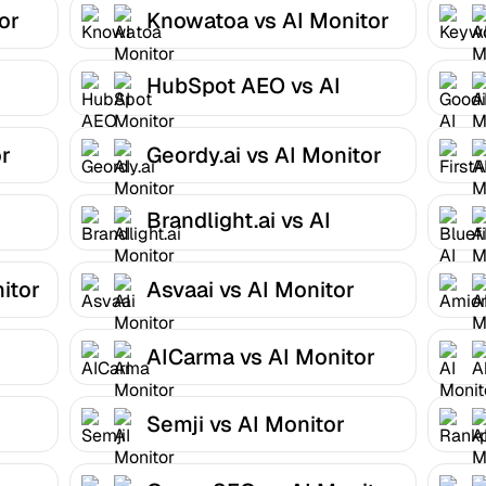
or
Knowatoa vs AI Monitor
HubSpot AEO vs AI
Monitor
or
Geordy.ai vs AI Monitor
Brandlight.ai vs AI
Monitor
itor
Asvaai vs AI Monitor
AICarma vs AI Monitor
Semji vs AI Monitor