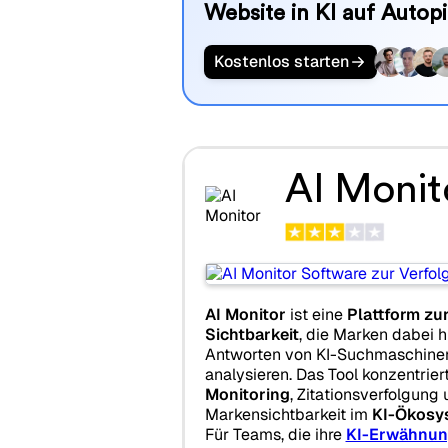
Website in KI auf Autopi
Kostenlos starten
AI Monit
AI Monitor
ist eine
Plattform zu
Sichtbarkeit
, die Marken dabei hi
Antworten von KI-Suchmaschinen
analysieren. Das Tool konzentrier
Monitoring
, Zitationsverfolgung
Markensichtbarkeit im
KI-Ökosy
Für Teams, die ihre
KI-Erwähnun