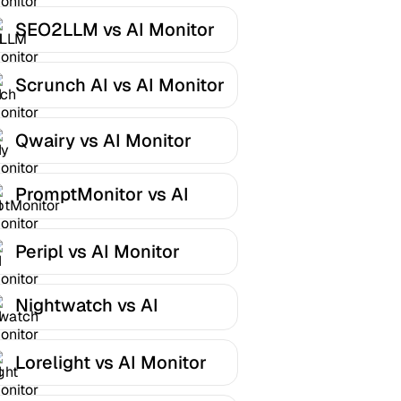
SEO2LLM vs AI Monitor
Scrunch AI vs AI Monitor
Qwairy vs AI Monitor
PromptMonitor vs AI
Monitor
Peripl vs AI Monitor
Nightwatch vs AI
Monitor
Lorelight vs AI Monitor