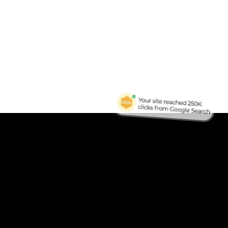
B
Tra