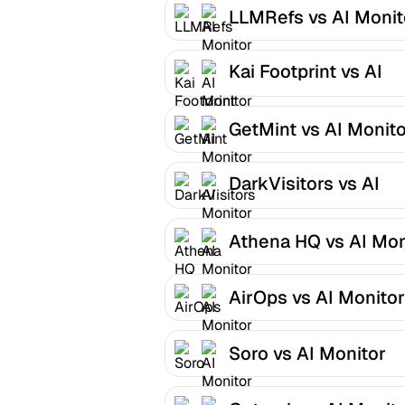
LLMRefs vs AI Monit
Kai Footprint vs AI
Monitor
GetMint vs AI Monit
DarkVisitors vs AI
Monitor
Athena HQ vs AI Mon
AirOps vs AI Monitor
Soro vs AI Monitor