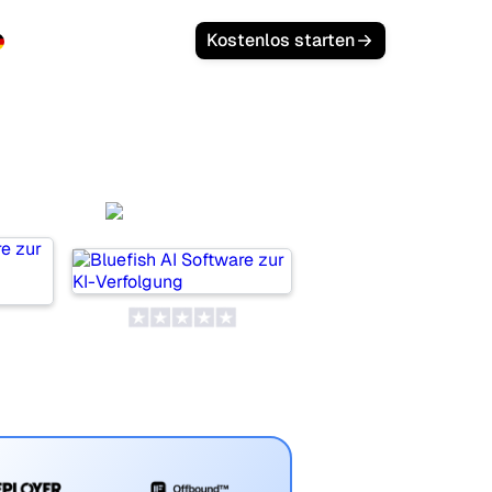
Anmelden
Kostenlos starten
or
Bluefish AI