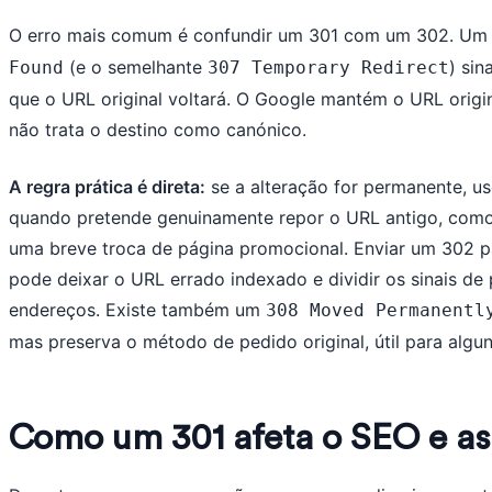
O erro mais comum é confundir um 301 com um 302. U
(e o semelhante
) si
Found
307 Temporary Redirect
que o URL original voltará. O Google mantém o URL origi
não trata o destino como canónico.
A regra prática é direta:
se a alteração for permanente, u
quando pretende genuinamente repor o URL antigo, como
uma breve troca de página promocional. Enviar um 302
pode deixar o URL errado indexado e dividir os sinais de
endereços. Existe também um
308 Moved Permanentl
mas preserva o método de pedido original, útil para algun
Como um 301 afeta o SEO e as