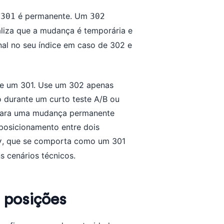
m
é permanente. Um
301
302 
naliza que a mudança é temporária e
nal no seu índice em caso de 302 e
se um 301. Use um 302 apenas
 durante um curto teste A/B ou
 para uma mudança permanente
 posicionamento entre dois
, que se comporta como um 301
y
s cenários técnicos.
 posições