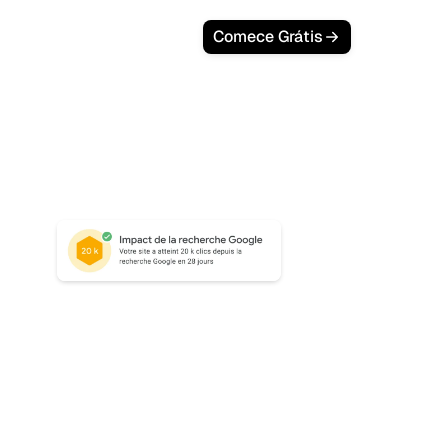
Login
Comece Grátis