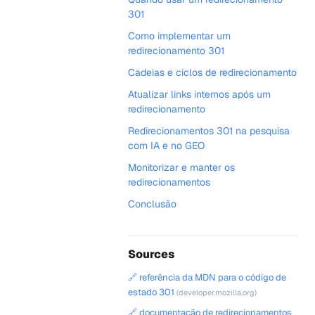
301
Como implementar um
redirecionamento 301
Cadeias e ciclos de redirecionamento
Atualizar links internos após um
redirecionamento
Redirecionamentos 301 na pesquisa
com IA e no GEO
Monitorizar e manter os
redirecionamentos
Conclusão
Sources
🔗 referência da MDN para o código de
estado 301
(developer.mozilla.org)
🔗 documentação de redirecionamentos