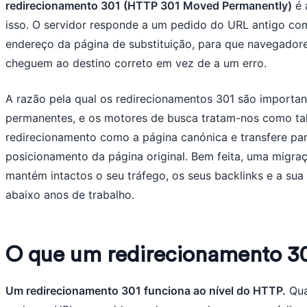
redirecionamento 301 (HTTP 301 Moved Permanently)
é 
isso. O servidor responde a um pedido do URL antigo co
endereço da página de substituição, para que navegadore
cheguem ao destino correto em vez de a um erro.
A razão pela qual os redirecionamentos 301 são importan
permanentes, e os motores de busca tratam-nos como tal
redirecionamento como a página canónica e transfere pa
posicionamento da página original. Bem feita, uma migra
mantém intactos o seu tráfego, os seus backlinks e a sua 
abaixo anos de trabalho.
O que um redirecionamento 30
Um redirecionamento 301 funciona ao nível do HTTP.
Qua