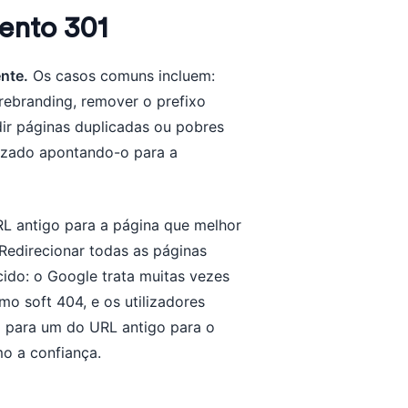
ento 301
nte.
Os casos comuns incluem:
ebranding, remover o prefixo
dir páginas duplicadas ou pobres
lizado apontando-o para a
URL antigo para a página que melhor
 Redirecionar todas as páginas
cido: o Google trata muitas vezes
mo soft 404, e os utilizadores
para um do URL antigo para o
o a confiança.