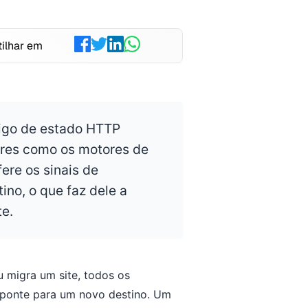
ilhar em
igo de estado HTTP
ores como os motores de
ere os sinais de
ino, o que faz dele a
te.
 migra um site, todos os
aponte para um novo destino. Um