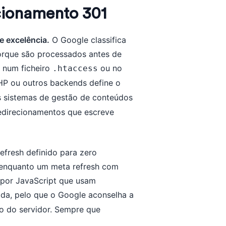
ionamento 301
e excelência.
O Google classifica
orque são processados antes de
s num ficheiro
ou no
.htaccess
HP ou outros backends define o
 sistemas de gestão de conteúdos
redirecionamentos que escreve
efresh definido para zero
 enquanto um meta refresh com
 por JavaScript que usam
ada, pelo que o Google aconselha a
o do servidor. Sempre que