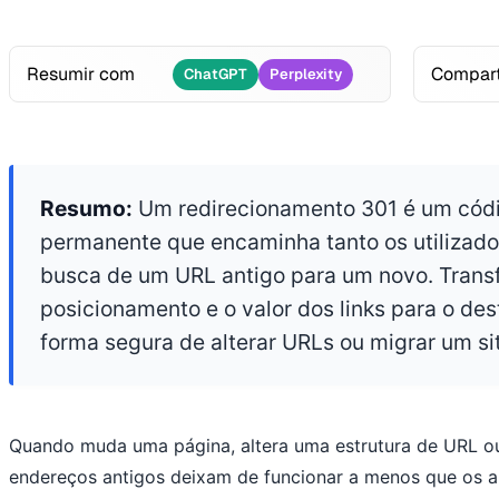
Resumir com
Compart
ChatGPT
Perplexity
Resumo:
Um redirecionamento 301 é um cód
permanente que encaminha tanto os utilizad
busca de um URL antigo para um novo. Transf
posicionamento e o valor dos links para o dest
forma segura de alterar URLs ou migrar um si
Quando muda uma página, altera uma estrutura de URL ou
endereços antigos deixam de funcionar a menos que os 