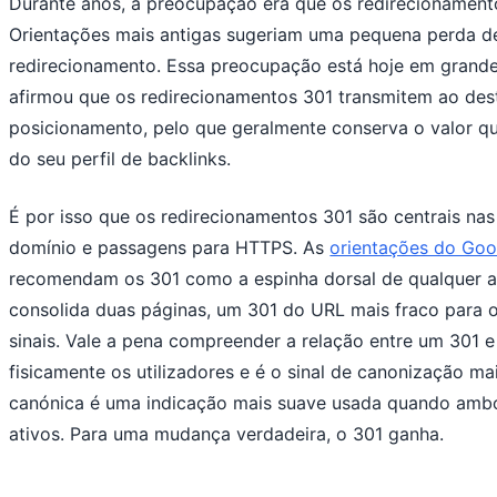
Durante anos, a preocupação era que os redirecionament
Orientações mais antigas sugeriam uma pequena perda d
redirecionamento. Essa preocupação está hoje em grande
afirmou que os redirecionamentos 301 transmitem ao dest
posicionamento, pelo que geralmente conserva o valor qu
do seu perfil de backlinks.
É por isso que os redirecionamentos 301 são centrais na
domínio e passagens para HTTPS. As
orientações do Goo
recomendam os 301 como a espinha dorsal de qualquer a
consolida duas páginas, um 301 do URL mais fraco para 
sinais. Vale a pena compreender a relação entre um 301
fisicamente os utilizadores e é o sinal de canonização ma
canónica é uma indicação mais suave usada quando amb
ativos. Para uma mudança verdadeira, o 301 ganha.