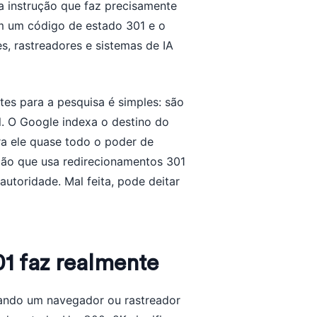
a instrução que faz precisamente
m um código de estado 301 e o
s, rastreadores e sistemas de IA
tes para a pesquisa é simples: são
. O Google indexa o destino do
ra ele quase todo o poder de
ção que usa redirecionamentos 301
autoridade. Mal feita, pode deitar
1 faz realmente
ndo um navegador ou rastreador