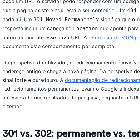
pede um URL, o servidor pode responder com um códig
que a página existe e aqui está o seu conteúdo. Um
404 
nada ali. Um
significa que o 
301 Moved Permanently
resposta inclui um cabeçalho
que aponta para 
Location
automaticamente esse novo URL. A
referência da MDN pa
documenta este comportamento por completo.
Da perspetiva do utilizador, o redirecionamento é invisíve
endereço antigo e chega à nova página. Da perspetiva d
sinal forte e duradouro. A
documentação de redireciona
redirecionamentos permanentes levam o Google a indexa
apresentá-lo nos resultados de pesquisa, enquanto o UR
o tempo.
301 vs. 302: permanente vs. t