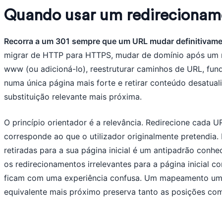
Quando usar um redirecionam
Recorra a um 301 sempre que um URL mudar definitivame
migrar de HTTP para HTTPS, mudar de domínio após um r
www (ou adicioná-lo), reestruturar caminhos de URL, fun
numa única página mais forte e retirar conteúdo desatua
substituição relevante mais próxima.
O princípio orientador é a relevância. Redirecione cada 
corresponde ao que o utilizador originalmente pretendia.
retiradas para a sua página inicial é um antipadrão conhe
os redirecionamentos irrelevantes para a página inicial co
ficam com uma experiência confusa. Um mapeamento um 
equivalente mais próximo preserva tanto as posições com