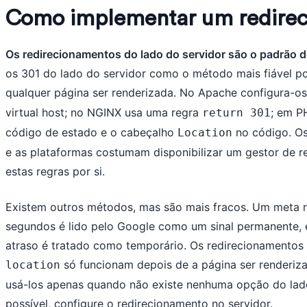
Como implementar um redirec
Os redirecionamentos do lado do servidor são o padrão d
os 301 do lado do servidor como o método mais fiável p
qualquer página ser renderizada. No Apache configura-o
virtual host; no NGINX usa uma regra
; em P
return 301
código de estado e o cabeçalho
no código. Os
Location
e as plataformas costumam disponibilizar um gestor de 
estas regras por si.
Existem outros métodos, mas são mais fracos. Um meta r
segundos é lido pelo Google como um sinal permanente,
atraso é tratado como temporário. Os redirecionamentos
só funcionam depois de a página ser renderiz
location
usá-los apenas quando não existe nenhuma opção do lad
possível, configure o redirecionamento no servidor.