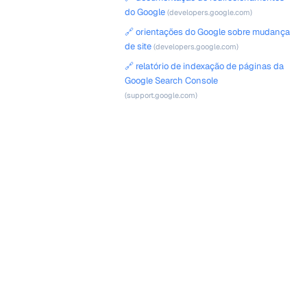
do Google
(developers.google.com)
🔗 orientações do Google sobre mudança
de site
(developers.google.com)
🔗 relatório de indexação de páginas da
Google Search Console
(support.google.com)