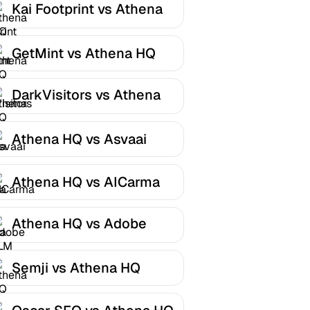
Kai Footprint vs Athena
HQ
GetMint vs Athena HQ
DarkVisitors vs Athena
HQ
Athena HQ vs Asvaai
Athena HQ vs AICarma
Athena HQ vs Adobe
LLM Optimizer
Semji vs Athena HQ