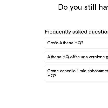
Do you still h
Frequently asked questi
Cos'è Athena HQ?
Athena HQ offre una versione g
Come cancello il mio abboname
HQ?