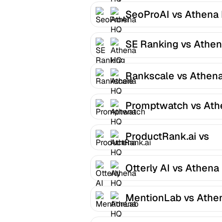
SeoProAI vs Athena
SE Ranking vs Athe
HQ
Rankscale vs Athen
Promptwatch vs Ath
HQ
ProductRank.ai vs
Athena HQ
Otterly AI vs Athena
MentionLab vs Athe
HQ