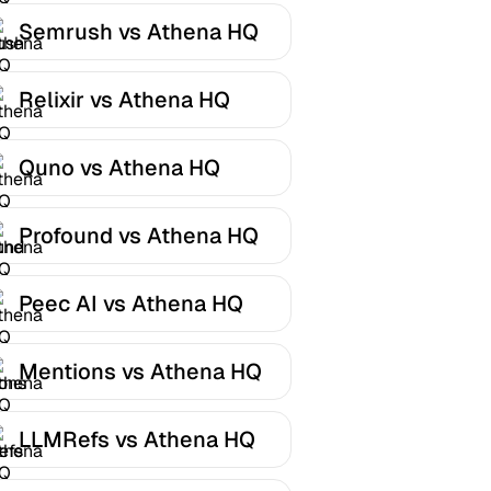
Semrush vs Athena HQ
Relixir vs Athena HQ
Quno vs Athena HQ
Profound vs Athena HQ
Peec AI vs Athena HQ
Mentions vs Athena HQ
LLMRefs vs Athena HQ