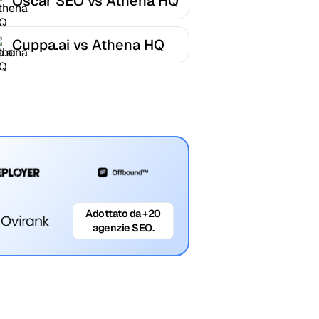
Oscar SEO vs Athena HQ
Cuppa.ai vs Athena HQ
Adottato da +20
agenzie SEO.