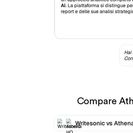
AI
. La piattaforma si distingue pe
report e delle sue analisi strategi
Hai 
Cont
Compare Athe
Writesonic vs Athen