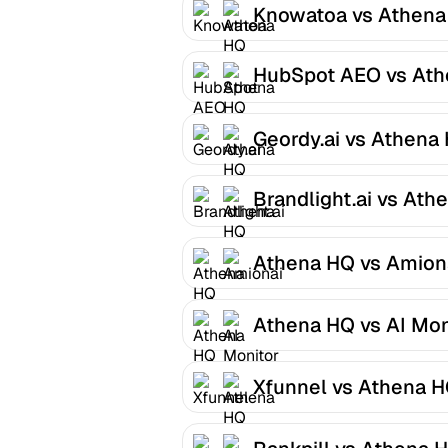
Knowatoa vs Athena
HubSpot AEO vs Ath
HQ
Geordy.ai vs Athena
Brandlight.ai vs Ath
HQ
Athena HQ vs Amion
Athena HQ vs AI Mon
Xfunnel vs Athena 