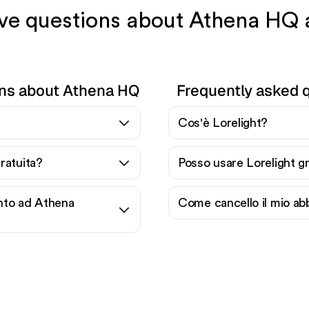
ave questions about Athena HQ 
ons about Athena HQ
Frequently asked q
Cos'è Lorelight?
ratuita?
Posso usare Lorelight g
nto ad Athena
Come cancello il mio ab