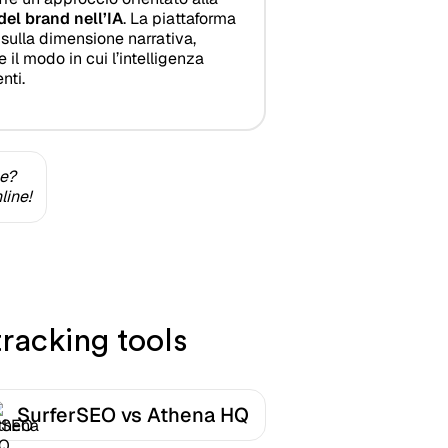
del brand nell’IA
. La piattaforma
 sulla dimensione narrativa,
 il modo in cui l’intelligenza
nti.
ne?
line!
racking tools
SurferSEO vs Athena HQ