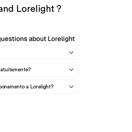
and Lorelight ?
uestions about Lorelight
ratuitamente?
bonamento a Lorelight?