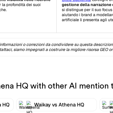
r la profondità dei suoi
gestione della narrazione 
che.
si distingue per il suo focus
aiutando i brand a modellare
artificiale li presenta agli ute
informazioni o correzioni da condividere su questa descrizio
attaci, siamo impegnati a costruire la migliore risorsa GEO on
na HQ with other AI mention t
a HQ
Waikay vs Athena HQ