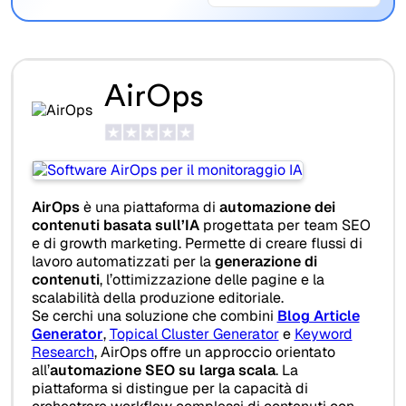
AirOps
AirOps
è una piattaforma di
automazione dei
contenuti basata sull’IA
progettata per team SEO
e di growth marketing. Permette di creare flussi di
lavoro automatizzati per la
generazione di
contenuti
, l’ottimizzazione delle pagine e la
scalabilità della produzione editoriale.
Se cerchi una soluzione che combini
Blog Article
Generator
,
Topical Cluster Generator
e
Keyword
Research
, AirOps offre un approccio orientato
all’
automazione SEO su larga scala
. La
piattaforma si distingue per la capacità di