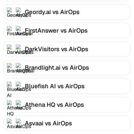
Geordy.ai vs AirOps
FirstAnswer vs AirOps
DarkVisitors vs AirOps
Brandlight.ai vs AirOps
Bluefish AI vs AirOps
Athena HQ vs AirOps
Asvaai vs AirOps