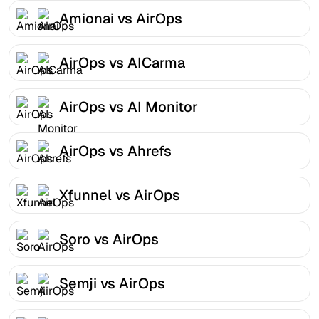
Amionai vs AirOps
AirOps vs AICarma
AirOps vs AI Monitor
AirOps vs Ahrefs
Xfunnel vs AirOps
Soro vs AirOps
Semji vs AirOps