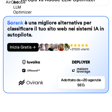
Sorank
è una migliore alternativa per
classificare il tuo sito web nei sistemi IA in
autopilota.
Inizia Gratis
+2'000 utenti
Adottato da +20 agenzie
SEO.