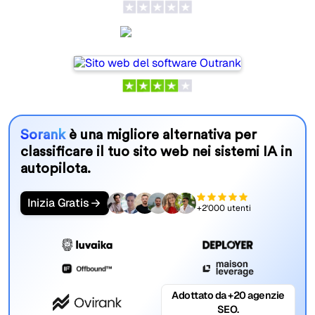
Outrank
Sorank
è una migliore alternativa per
classificare il tuo sito web nei sistemi IA in
autopilota.
Inizia Gratis
+2'000 utenti
Adottato da +20 agenzie
SEO.