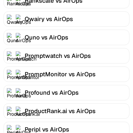
Rankscale vs AirOps
Qwairy vs AirOps
Quno vs AirOps
Promptwatch vs AirOps
PromptMonitor vs AirOps
Profound vs AirOps
ProductRank.ai vs AirOps
Peripl vs AirOps