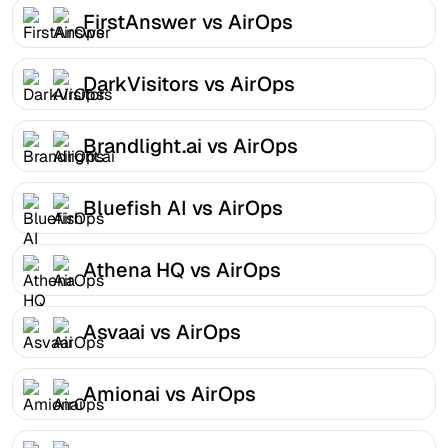
FirstAnswer vs AirOps
DarkVisitors vs AirOps
Brandlight.ai vs AirOps
Bluefish AI vs AirOps
Athena HQ vs AirOps
Asvaai vs AirOps
Amionai vs AirOps