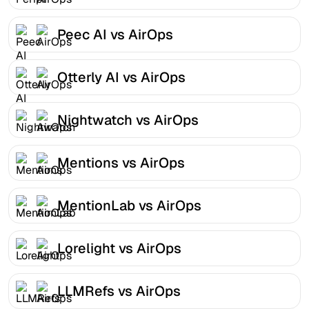
Peec AI vs AirOps
Otterly AI vs AirOps
Nightwatch vs AirOps
Mentions vs AirOps
MentionLab vs AirOps
Lorelight vs AirOps
LLMRefs vs AirOps