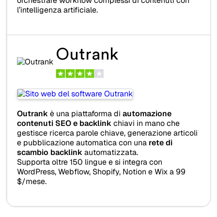
orchestrare workflow complessi di contenuti con
l’intelligenza artificiale.
Outrank
Outrank
è una piattaforma di
automazione
contenuti SEO e backlink
chiavi in mano che
gestisce ricerca parole chiave, generazione articoli
e pubblicazione automatica con una
rete di
scambio backlink
automatizzata.
Supporta oltre 150 lingue e si integra con
WordPress, Webflow, Shopify, Notion e Wix a 99
$/mese.