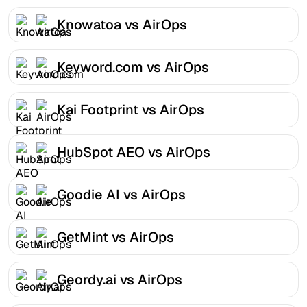
Knowatoa vs AirOps
Keyword.com vs AirOps
Kai Footprint vs AirOps
HubSpot AEO vs AirOps
Goodie AI vs AirOps
GetMint vs AirOps
Geordy.ai vs AirOps