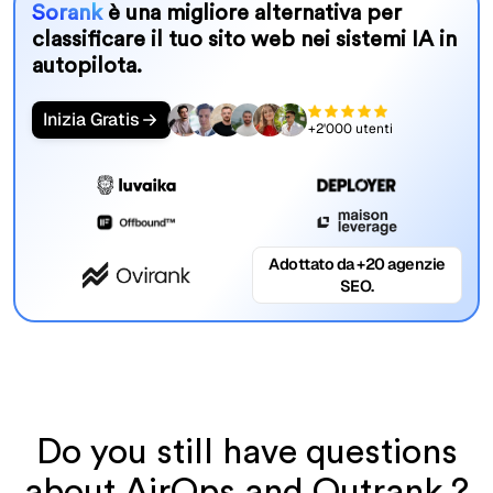
Sorank
è una migliore alternativa per
classificare il tuo sito web nei sistemi IA in
autopilota.
Inizia Gratis
+2'000 utenti
Adottato da +20 agenzie
SEO.
Do you still have questions
about AirOps and Outrank ?