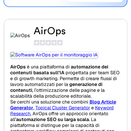
AirOps
AirOps
è una piattaforma di
automazione dei
contenuti basata sull’IA
progettata per team SEO
e di growth marketing. Permette di creare flussi di
lavoro automatizzati per la
generazione di
contenuti
, l’ottimizzazione delle pagine e la
scalabilità della produzione editoriale.
Se cerchi una soluzione che combini
Blog Article
Generator
,
Topical Cluster Generator
e
Keyword
Research
, AirOps offre un approccio orientato
all’
automazione SEO su larga scala
. La
piattaforma si distingue per la capacità di