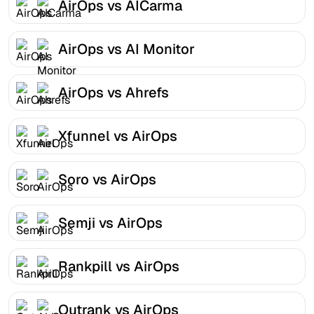
AirOps vs AICarma
AirOps vs AI Monitor
AirOps vs Ahrefs
Xfunnel vs AirOps
Soro vs AirOps
Semji vs AirOps
Rankpill vs AirOps
Outrank vs AirOps