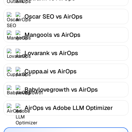
Oscar SEO vs AirOps
Mangools vs AirOps
Lovarank vs AirOps
Cuppa.ai vs AirOps
Babylovegrowth vs AirOps
AirOps vs Adobe LLM Optimizer