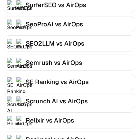
SurferSEO vs AirOps
SeoProAI vs AirOps
SEO2LLM vs AirOps
Semrush vs AirOps
SE Ranking vs AirOps
Scrunch AI vs AirOps
Relixir vs AirOps