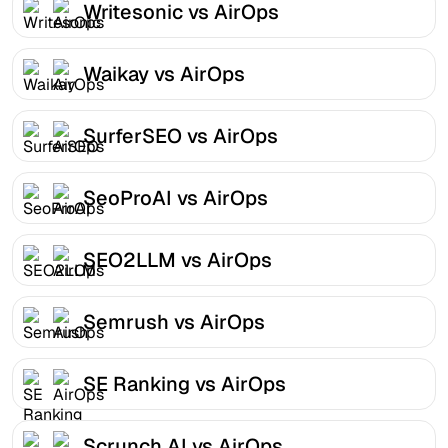
Writesonic vs AirOps
Waikay vs AirOps
SurferSEO vs AirOps
SeoProAI vs AirOps
SEO2LLM vs AirOps
Semrush vs AirOps
SE Ranking vs AirOps
Scrunch AI vs AirOps