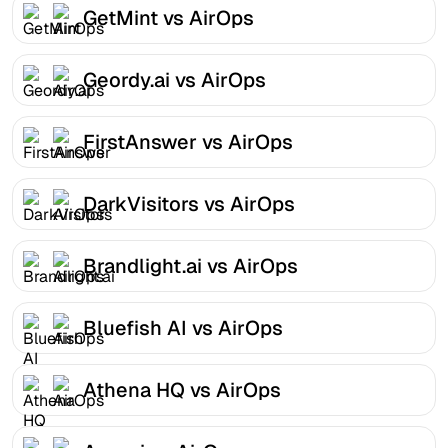
GetMint vs AirOps
Geordy.ai vs AirOps
FirstAnswer vs AirOps
DarkVisitors vs AirOps
Brandlight.ai vs AirOps
Bluefish AI vs AirOps
Athena HQ vs AirOps