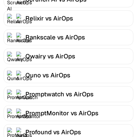
Relixir vs AirOps
Rankscale vs AirOps
Qwairy vs AirOps
Quno vs AirOps
Promptwatch vs AirOps
PromptMonitor vs AirOps
Profound vs AirOps