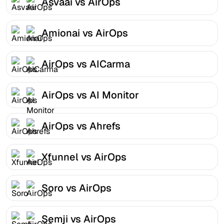
Asvaai vs AirOps
Amionai vs AirOps
AirOps vs AICarma
AirOps vs AI Monitor
AirOps vs Ahrefs
Xfunnel vs AirOps
Soro vs AirOps
Semji vs AirOps