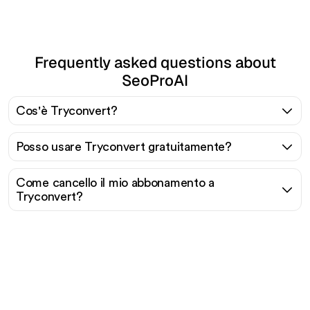
Frequently asked questions about
SeoProAI
Cos'è Tryconvert?
Posso usare Tryconvert gratuitamente?
Come cancello il mio abbonamento a
Tryconvert?
Pronto a scalare il tuo
traffico organico senza