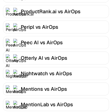
ProductRank.ai vs AirOps
Peripl vs AirOps
Peec AI vs AirOps
Otterly AI vs AirOps
Nightwatch vs AirOps
Mentions vs AirOps
MentionLab vs AirOps