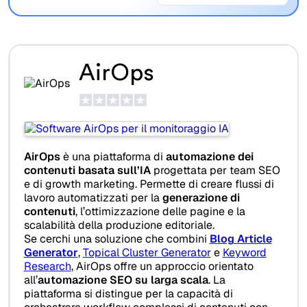
AirOps
AirOps
è una piattaforma di
automazione dei
contenuti basata sull’IA
progettata per team SEO
e di growth marketing. Permette di creare flussi di
lavoro automatizzati per la
generazione di
contenuti
, l’ottimizzazione delle pagine e la
scalabilità della produzione editoriale.
Se cerchi una soluzione che combini
Blog Article
Generator
,
Topical Cluster Generator
e
Keyword
Research
, AirOps offre un approccio orientato
all’
automazione SEO su larga scala
. La
piattaforma si distingue per la capacità di