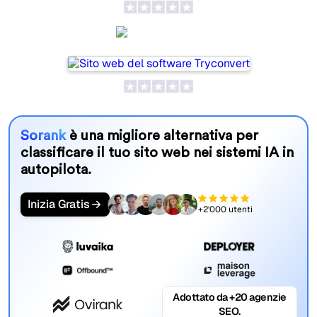
SeoProAI
Sorank
è una migliore alternativa per
classificare il tuo sito web nei sistemi IA in
autopilota.
Inizia Gratis
+2'000 utenti
Adottato da +20 agenzie
SEO.