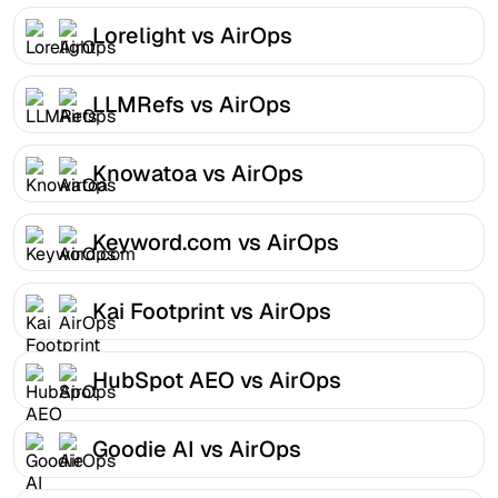
Lorelight vs AirOps
LLMRefs vs AirOps
Knowatoa vs AirOps
Keyword.com vs AirOps
Kai Footprint vs AirOps
HubSpot AEO vs AirOps
Goodie AI vs AirOps