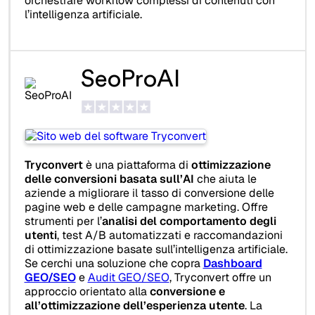
orchestrare workflow complessi di contenuti con
l’intelligenza artificiale.
SeoProAI
Tryconvert
è una piattaforma di
ottimizzazione
delle conversioni basata sull’AI
che aiuta le
aziende a migliorare il tasso di conversione delle
pagine web e delle campagne marketing. Offre
strumenti per l’
analisi del comportamento degli
utenti
, test A/B automatizzati e raccomandazioni
di ottimizzazione basate sull’intelligenza artificiale.
Se cerchi una soluzione che copra
Dashboard
GEO/SEO
e
Audit GEO/SEO
, Tryconvert offre un
approccio orientato alla
conversione e
all’ottimizzazione dell’esperienza utente
. La