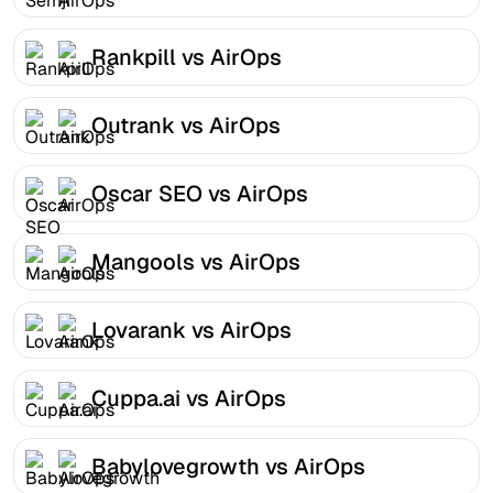
Rankpill vs AirOps
Outrank vs AirOps
Oscar SEO vs AirOps
Mangools vs AirOps
Lovarank vs AirOps
Cuppa.ai vs AirOps
Babylovegrowth vs AirOps