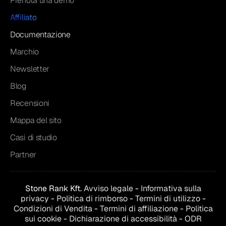
Prenota una demo
Affiliato
Documentazione
Marchio
Newsletter
Blog
Recensioni
Mappa del sito
Casi di studio
Partner
Stone Rank Kft.
Avviso legale
-
Informativa sulla
privacy
-
Politica di rimborso
-
Termini di utilizzo
-
Condizioni di
Vendita
-
Termini di affiliazione
-
Politica
sui cookie
-
Dichiarazione di accessibilità
-
ODR