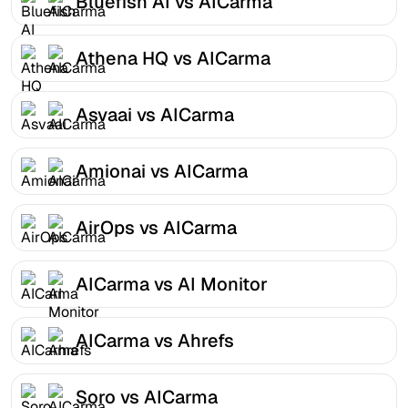
Bluefish AI vs AICarma
Athena HQ vs AICarma
Asvaai vs AICarma
Amionai vs AICarma
AirOps vs AICarma
AICarma vs AI Monitor
AICarma vs Ahrefs
Soro vs AICarma