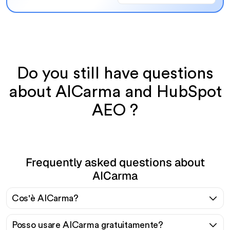
Do you still have questions
about AICarma and HubSpot
AEO ?
Frequently asked questions about
AICarma
Cos'è AICarma?
Posso usare AICarma gratuitamente?