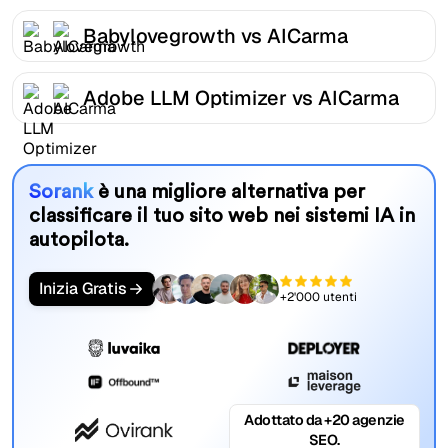
Babylovegrowth vs AICarma
Adobe LLM Optimizer vs AICarma
Sorank
è una migliore alternativa per
classificare il tuo sito web nei sistemi IA in
autopilota.
Inizia Gratis
+2'000 utenti
Adottato da +20 agenzie
SEO.