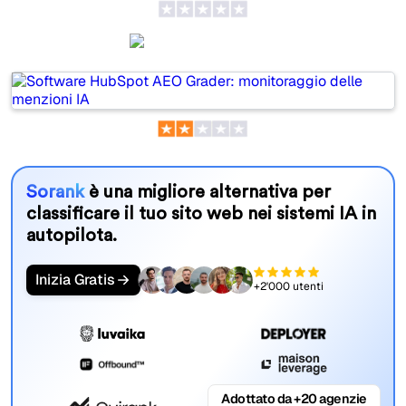
HubSpot AEO
Sorank
è una migliore alternativa per
classificare il tuo sito web nei sistemi IA in
autopilota.
Inizia Gratis
+2'000 utenti
Adottato da +20 agenzie