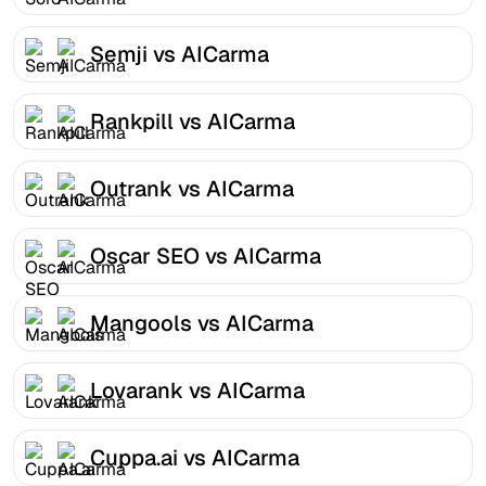
Semji vs AICarma
Rankpill vs AICarma
Outrank vs AICarma
Oscar SEO vs AICarma
Mangools vs AICarma
Lovarank vs AICarma
Cuppa.ai vs AICarma