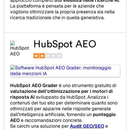
approccio completo alla
visibilità nelle ricerche AI
.
La piattaforma è pensata per le aziende che
vogliono ottimizzare la propria presenza sia nella
ricerca tradizionale che in quella generativa.
HubSpot AEO
HubSpot AEO Grader
è uno strumento gratuito di
valutazione dell’ottimizzazione per i motori di
risposta AI
sviluppato da HubSpot. Analizza i
contenuti del tuo sito per determinare quanto sono
ottimizzati per apparire nelle risposte generate
dall’intelligenza artificiale, fornendo un
punteggio
AEO
e raccomandazioni concrete.
Se cerchi una soluzione per
Audit GEO/SEO
e