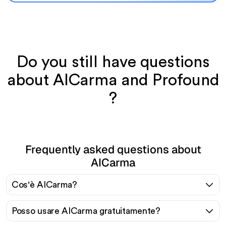
Do you still have questions
about AICarma and Profound
?
Frequently asked questions about
AICarma
Cos'è AICarma?
Posso usare AICarma gratuitamente?