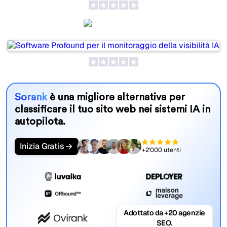
Profound
Sorank
è una migliore alternativa per
classificare il tuo sito web nei sistemi IA in
autopilota.
Inizia Gratis
+2'000 utenti
Adottato da +20 agenzie
SEO.