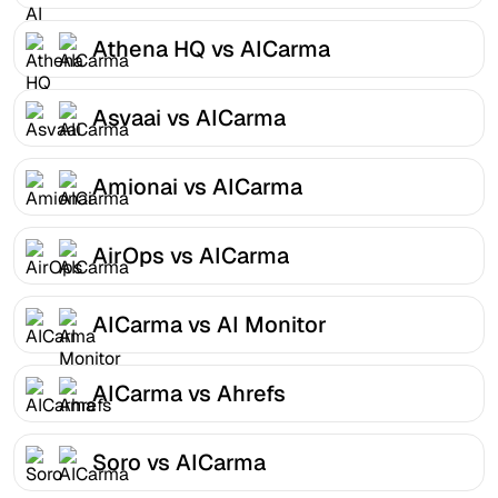
Athena HQ vs AICarma
Asvaai vs AICarma
Amionai vs AICarma
AirOps vs AICarma
AICarma vs AI Monitor
AICarma vs Ahrefs
Soro vs AICarma