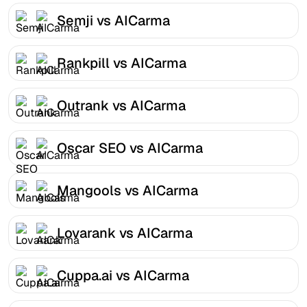
Semji vs AICarma
Rankpill vs AICarma
Outrank vs AICarma
Oscar SEO vs AICarma
Mangools vs AICarma
Lovarank vs AICarma
Cuppa.ai vs AICarma