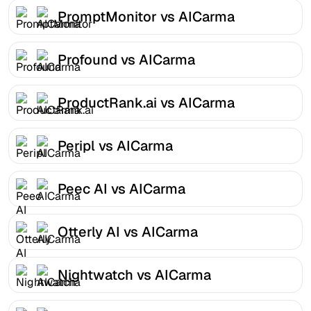
PromptMonitor vs AICarma
Profound vs AICarma
ProductRank.ai vs AICarma
Peripl vs AICarma
Peec AI vs AICarma
Otterly AI vs AICarma
Nightwatch vs AICarma