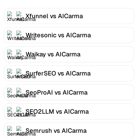
Xfunnel vs AICarma
Writesonic vs AICarma
Waikay vs AICarma
SurferSEO vs AICarma
SeoProAI vs AICarma
SEO2LLM vs AICarma
Semrush vs AICarma