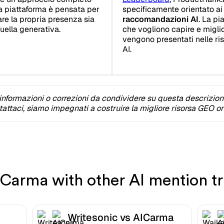
La piattaforma è pensata per
specificamente orientato a
re la propria presenza sia
raccomandazioni AI
. La pi
quella generativa.
che vogliono capire e miglio
vengono presentati nelle ri
AI.
informazioni o correzioni da condividere su questa descrizio
attaci, siamo impegnati a costruire la migliore risorsa GEO on
arma with other AI mention tr
Writesonic vs AICarma