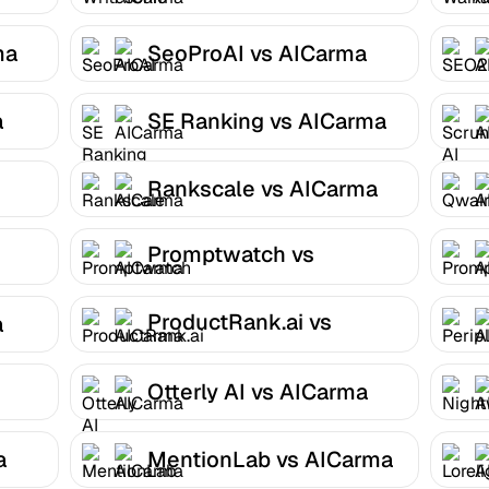
ma
SeoProAI vs AICarma
a
SE Ranking vs AICarma
Rankscale vs AICarma
Promptwatch vs
AICarma
ProductRank.ai vs
a
AICarma
Otterly AI vs AICarma
a
MentionLab vs AICarma