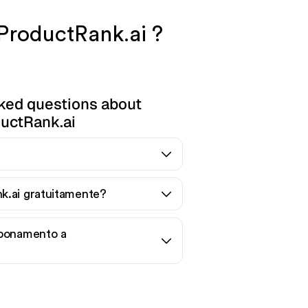
ProductRank.ai ?
ked questions about
uctRank.ai
k.ai gratuitamente?
bbonamento a