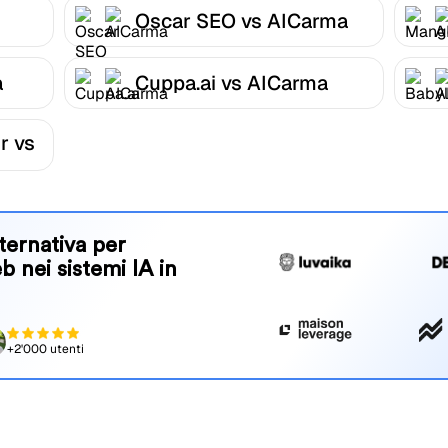
Oscar SEO vs AICarma
a
Cuppa.ai vs AICarma
r vs
ternativa per
eb nei sistemi IA in
+2'000 utenti