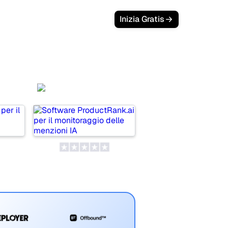
Inizia Gratis
a
ProductRank.ai