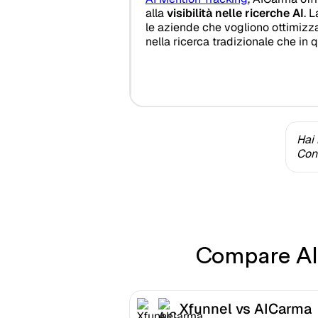
alla
visibilità nelle ricerche AI
. 
le aziende che vogliono ottimizza
nella ricerca tradizionale che in 
Hai 
Cont
Compare AIC
Xfunnel vs AICarma