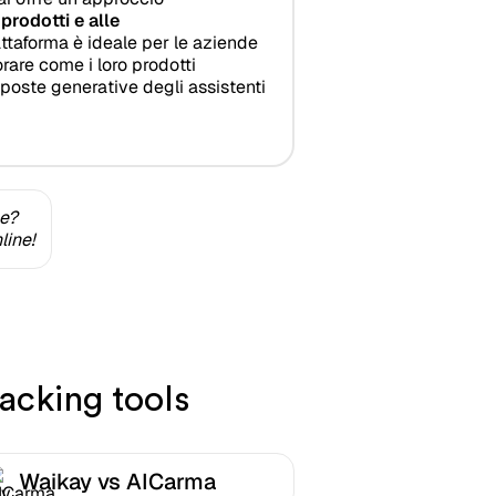
i
prodotti e alle
attaforma è ideale per le aziende
rare come i loro prodotti
sposte generative degli assistenti
ne?
line!
acking tools
Waikay vs AICarma