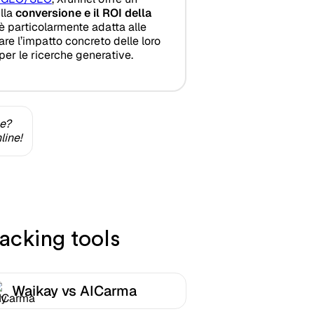
lla
conversione e il ROI della
 è particolarmente adatta alle
re l’impatto concreto delle loro
per le ricerche generative.
ne?
line!
acking tools
Waikay vs AICarma