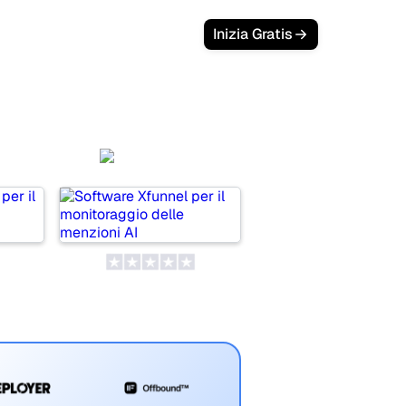
Inizia Gratis
a
Xfunnel