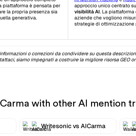
La piattaforma è pensata per
approccio unico centrato su
re la propria presenza sia
visibilità AI
. La piattaforma
quella generativa.
aziende che vogliono misura
strategie di ottimizzazione 
informazioni o correzioni da condividere su questa descrizio
attaci, siamo impegnati a costruire la migliore risorsa GEO on
arma with other AI mention tr
Writesonic vs AICarma