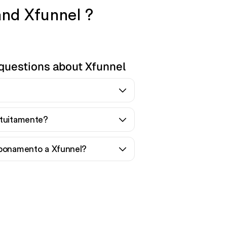
and Xfunnel ?
questions about Xfunnel
atuitamente?
bbonamento a Xfunnel?