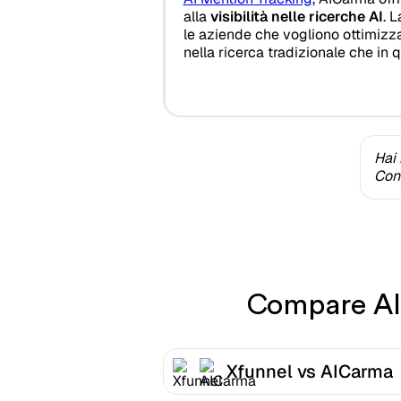
alla
visibilità nelle ricerche AI
. 
le aziende che vogliono ottimizza
nella ricerca tradizionale che in 
Hai 
Cont
Compare AIC
Xfunnel vs AICarma