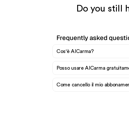
Do you still
Frequently asked quest
Cos'è AICarma?
Posso usare AICarma gratuitam
Come cancello il mio abboname