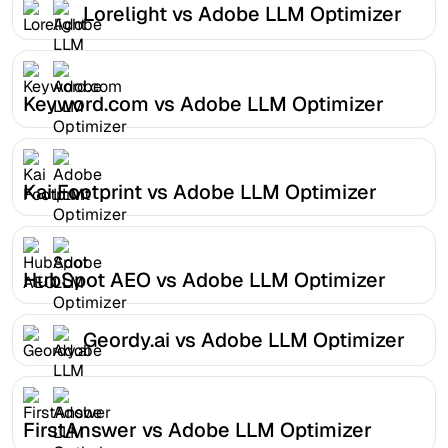
Lorelight vs Adobe LLM Optimizer
Keyword.com vs Adobe LLM Optimizer
Kai Footprint vs Adobe LLM Optimizer
HubSpot AEO vs Adobe LLM Optimizer
Geordy.ai vs Adobe LLM Optimizer
FirstAnswer vs Adobe LLM Optimizer