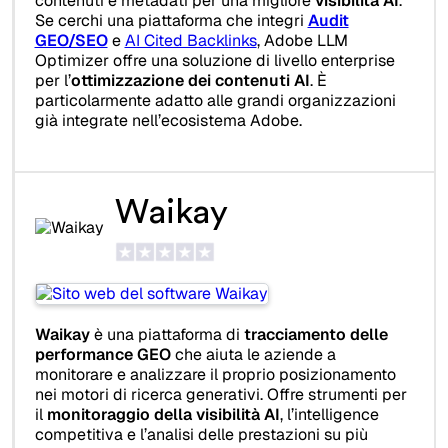
contenuti e metadati per una migliore
visibilità AI
.
Se cerchi una piattaforma che integri
Audit
GEO/SEO
e
AI Cited Backlinks
, Adobe LLM
Optimizer offre una soluzione di livello enterprise
per l’
ottimizzazione dei contenuti AI
. È
particolarmente adatto alle grandi organizzazioni
già integrate nell’ecosistema Adobe.
Waikay
Waikay
è una piattaforma di
tracciamento delle
performance GEO
che aiuta le aziende a
monitorare e analizzare il proprio posizionamento
nei motori di ricerca generativi. Offre strumenti per
il
monitoraggio della visibilità AI
, l’intelligence
competitiva e l’analisi delle prestazioni su più