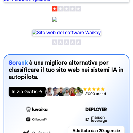
Waikay
Sorank
è una migliore alternativa per
classificare il tuo sito web nei sistemi IA in
autopilota.
Inizia Gratis
+2'000 utenti
Adottato da +20 agenzie