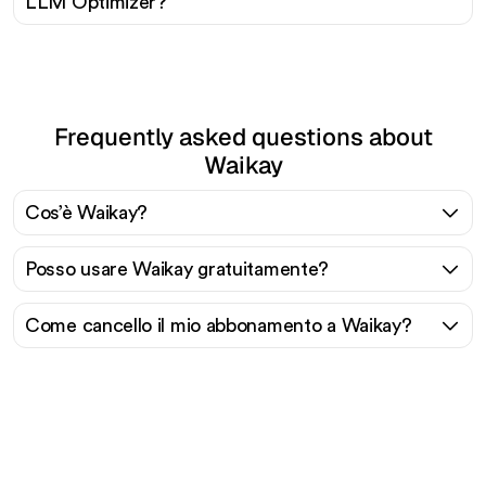
LLM Optimizer?
Frequently asked questions about
Waikay
Cos’è Waikay?
Posso usare Waikay gratuitamente?
Come cancello il mio abbonamento a Waikay?
Pronto a scalare il tuo
traffico organico senza