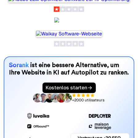
Waikay
Sorank
ist eine bessere Alternative, um
Ihre Website in KI auf Autopilot zu ranken.
Kostenlos starten
+2000 utilisateurs
Vertraut von +20 SEO-