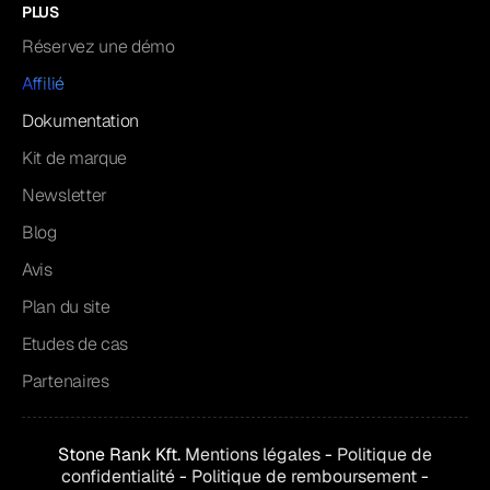
PLUS
Réservez une démo
Affilié
Dokumentation
Kit de marque
Newsletter
Blog
Avis
Plan du site
Etudes de cas
Partenaires
Stone Rank Kft.
Mentions légales
-
Politique de
confidentialité
-
Politique de remboursement
-