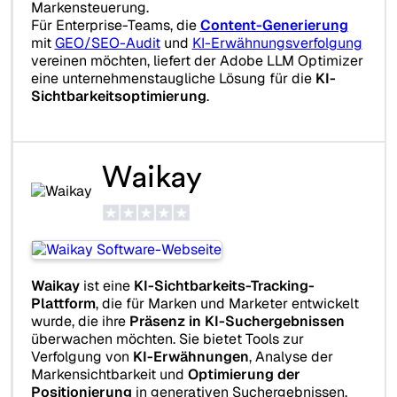
Markensteuerung.
Für Enterprise-Teams, die
Content-Generierung
mit
GEO/SEO-Audit
und
KI-Erwähnungsverfolgung
vereinen möchten, liefert der Adobe LLM Optimizer
eine unternehmenstaugliche Lösung für die
KI-
Sichtbarkeitsoptimierung
.
Waikay
Waikay
ist eine
KI-Sichtbarkeits-Tracking-
Plattform
, die für Marken und Marketer entwickelt
wurde, die ihre
Präsenz in KI-Suchergebnissen
überwachen möchten. Sie bietet Tools zur
Verfolgung von
KI-Erwähnungen
, Analyse der
Markensichtbarkeit und
Optimierung der
Positionierung
in generativen Suchergebnissen.