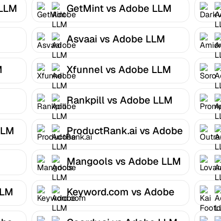
 LLM
GetMint vs Adobe LLM
Optimizer
Asvaai vs Adobe LLM
Optimizer
M
Xfunnel vs Adobe LLM
Optimizer
Rankpill vs Adobe LLM
Optimizer
LLM
ProductRank.ai vs Adobe
LLM Optimizer
Mangools vs Adobe LLM
Optimizer
LLM
Keyword.com vs Adobe
LLM Optimizer