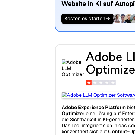
Website in KI auf Autopi
Kostenlos starten
Adobe 
Optimize
Adobe Experience Platform
bie
Optimizer
eine Lösung auf Enterp
die Sichtbarkeit in KI-generierte
Das Tool integriert sich in das
konzentriert sich auf
Content-Op