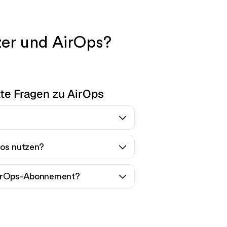
er und AirOps?
lte Fragen zu AirOps
los nutzen?
AirOps-Abonnement?