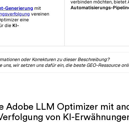
verbinden möchten, bietet 
Automatisierungs-Pipelin
nt-Generierung
mit
ngsverfolgung
vereinen
Optimizer eine
ür die
KI-
rmationen oder Korrekturen zu dieser Beschreibung?
ie uns, wir setzen uns dafür ein, die beste GEO-Ressource onl
ie Adobe LLM Optimizer mit and
Verfolgung von KI-Erwähnunge