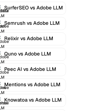
SurferSEO vs Adobe LLM
Optimizer
Semrush vs Adobe LLM
Optimizer
Relixir vs Adobe LLM
Optimizer
Quno vs Adobe LLM
Optimizer
Peec AI vs Adobe LLM
Optimizer
Mentions vs Adobe LLM
Optimizer
Knowatoa vs Adobe LLM
Optimizer