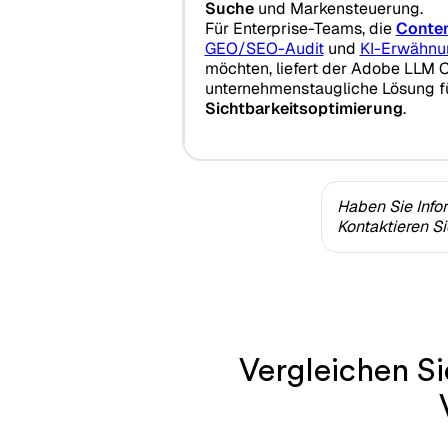
Suche
und Markensteuerung.
Für Enterprise-Teams, die
Conte
GEO/SEO-Audit
und
KI-Erwähnu
möchten, liefert der Adobe LLM 
unternehmenstaugliche Lösung f
Sichtbarkeitsoptimierung
.
Haben Sie Info
Kontaktieren S
Vergleichen S