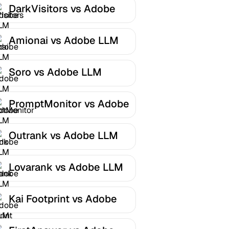
DarkVisitors vs Adobe
LLM Optimizer
Amionai vs Adobe LLM
Optimizer
Soro vs Adobe LLM
Optimizer
PromptMonitor vs Adobe
LLM Optimizer
Outrank vs Adobe LLM
Optimizer
Lovarank vs Adobe LLM
Optimizer
Kai Footprint vs Adobe
LLM Optimizer