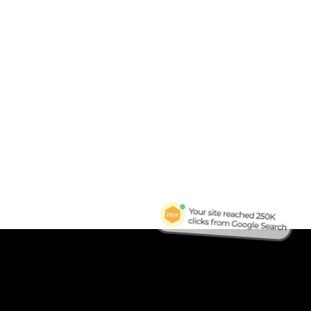
B
Tra