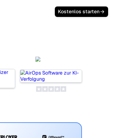
Kostenlos starten
AirOps