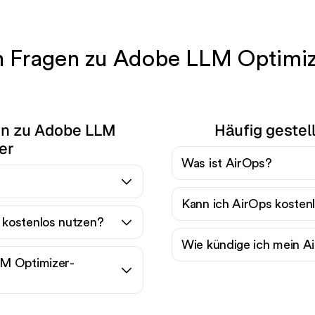
h Fragen zu Adobe LLM Optimiz
gen zu Adobe LLM
Häufig gestel
er
Was ist AirOps?
Kann ich AirOps kosten
kostenlos nutzen?
Wie kündige ich mein 
LM Optimizer-