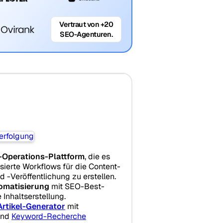
Vertraut von +20
SEO-Agenturen.
s
-Operations-Plattform
, die es
sierte Workflows für die Content-
d -Veröffentlichung zu erstellen.
omatisierung
mit SEO-Best-
 Inhaltserstellung.
Artikel-Generator
mit
nd
Keyword-Recherche