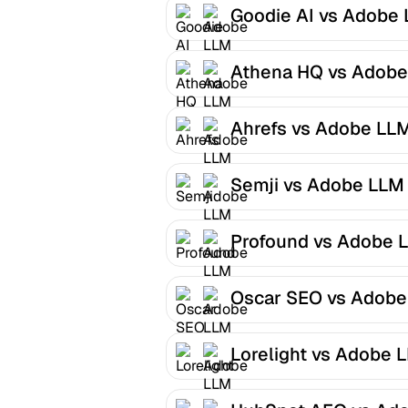
Goodie AI vs Adobe
Optimizer
Athena HQ vs Adobe
LLM Optimizer
Ahrefs vs Adobe LL
Optimizer
Semji vs Adobe LLM
Optimizer
Profound vs Adobe 
Optimizer
Oscar SEO vs Adobe
LLM Optimizer
Lorelight vs Adobe 
Optimizer