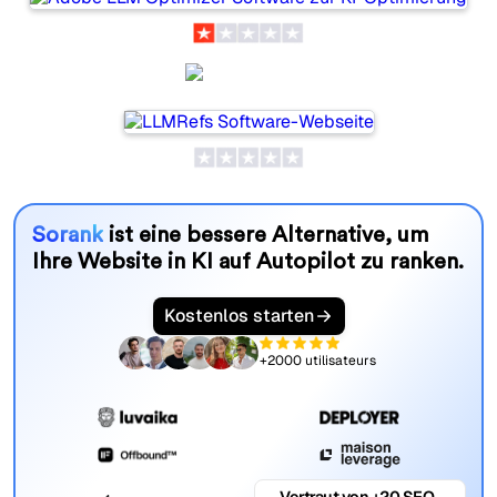
LLMRefs
Sorank
ist eine bessere Alternative, um
Ihre Website in KI auf Autopilot zu ranken.
Kostenlos starten
+2000 utilisateurs
Vertraut von +20 SEO-