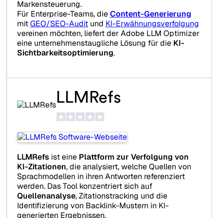
Markensteuerung.
Für Enterprise-Teams, die
Content-Generierung
mit
GEO/SEO-Audit
und
KI-Erwähnungsverfolgung
vereinen möchten, liefert der Adobe LLM Optimizer
eine unternehmenstaugliche Lösung für die
KI-
Sichtbarkeitsoptimierung
.
LLMRefs
LLMRefs
ist eine
Plattform zur Verfolgung von
KI-Zitationen
, die analysiert, welche Quellen von
Sprachmodellen in ihren Antworten referenziert
werden. Das Tool konzentriert sich auf
Quellenanalyse
, Zitationstracking und die
Identifizierung von Backlink-Mustern in KI-
generierten Ergebnissen.