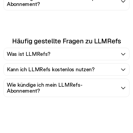
Abonnement?
Häufig gestellte Fragen zu LLMRefs
Was ist LLMRefs?
Kann ich LLMRefs kostenlos nutzen?
Wie kündige ich mein LLMRefs-
Abonnement?
Bereit, Ihren organischen
Traffic mühelos zu