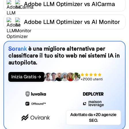
Adobe LLM Optimizer vs AICarma
Adobe LLM Optimizer vs AI Monitor
Sorank
è una migliore alternativa per
classificare il tuo sito web nei sistemi IA in
autopilota.
Inizia Gratis
+2'000 utenti
Adottato da +20 agenzie
SEO.