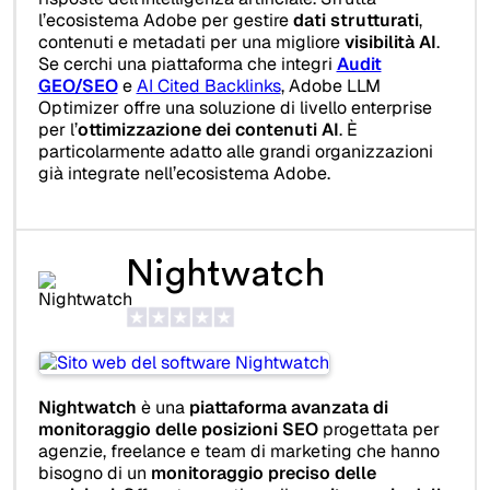
l’ecosistema Adobe per gestire
dati strutturati
,
contenuti e metadati per una migliore
visibilità AI
.
Se cerchi una piattaforma che integri
Audit
GEO/SEO
e
AI Cited Backlinks
, Adobe LLM
Optimizer offre una soluzione di livello enterprise
per l’
ottimizzazione dei contenuti AI
. È
particolarmente adatto alle grandi organizzazioni
già integrate nell’ecosistema Adobe.
Nightwatch
Nightwatch
è una
piattaforma avanzata di
monitoraggio delle posizioni SEO
progettata per
agenzie, freelance e team di marketing che hanno
bisogno di un
monitoraggio preciso delle