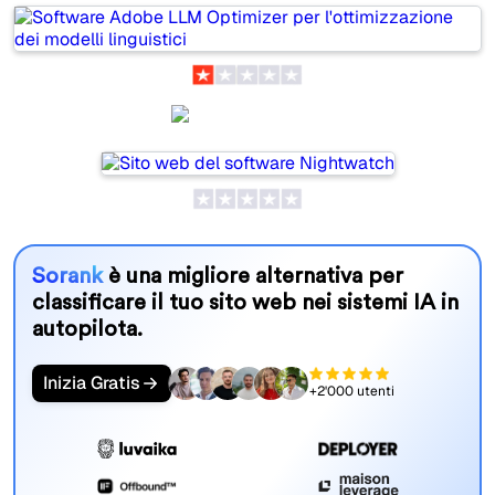
Nightwatch
Sorank
è una migliore alternativa per
classificare il tuo sito web nei sistemi IA in
autopilota.
Inizia Gratis
+2'000 utenti