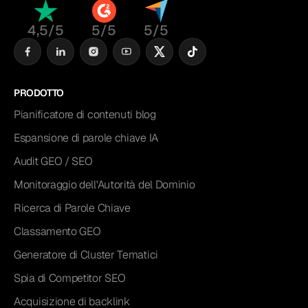
4,5/5
5/5
5/5
PRODOTTO
Pianificatore di contenuti blog
Espansione di parole chiave IA
Audit GEO / SEO
Monitoraggio dell'Autorità del Dominio
Ricerca di Parole Chiave
Classamento GEO
Generatore di Cluster Tematici
Spia di Competitor SEO
Acquisizione di backlink