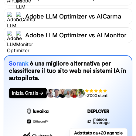
Adobe LLM Optimizer vs AICarma
Adobe LLM Optimizer vs AI Monitor
Sorank
è una migliore alternativa per
classificare il tuo sito web nei sistemi IA in
autopilota.
Inizia Gratis
+2'000 utenti
Adottato da +20 agenzie