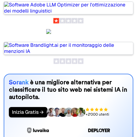
Brandlight.ai
Sorank
è una migliore alternativa per
classificare il tuo sito web nei sistemi IA in
autopilota.
Inizia Gratis
+2'000 utenti