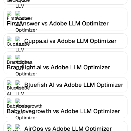
FirstAnswer vs Adobe LLM Optimizer
Cuppa.ai vs Adobe LLM Optimizer
Brandlight.ai vs Adobe LLM Optimizer
Bluefish AI vs Adobe LLM Optimizer
Babylovegrowth vs Adobe LLM Optimizer
AirOps vs Adobe LLM Optimizer