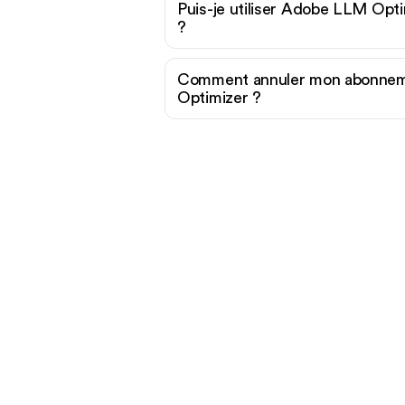
Puis-je utiliser Adobe LLM Opt
?
Comment annuler mon abonne
Optimizer ?
Prê