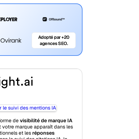
Adopté par +20
agences SEO.
ight.ai
forme de
visibilité de marque IA
t votre marque apparaît dans les
tionnels et les
réponses