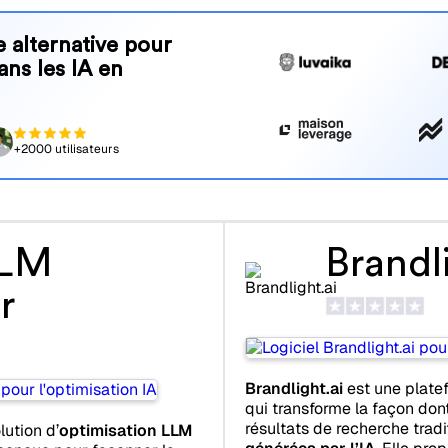
 alternative pour
ans les IA en
+2000 utilisateurs
LLM
Brandl
r
Brandlight.ai
est une plate
qui transforme la façon don
résultats de recherche tradi
lution d’
optimisation LLM