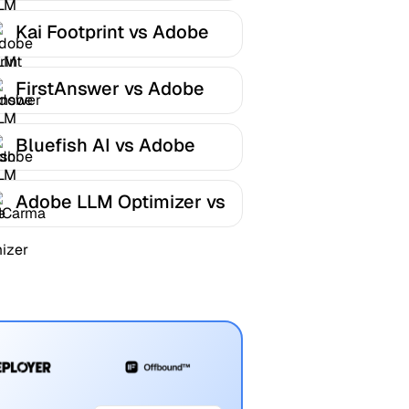
Kai Footprint vs Adobe
LLM Optimizer
FirstAnswer vs Adobe
LLM Optimizer
Bluefish AI vs Adobe
LLM Optimizer
Adobe LLM Optimizer vs
AICarma