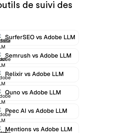
tils de suivi des
SurferSEO vs Adobe LLM
Optimizer
Semrush vs Adobe LLM
Optimizer
Relixir vs Adobe LLM
Optimizer
Quno vs Adobe LLM
Optimizer
Peec AI vs Adobe LLM
Optimizer
Mentions vs Adobe LLM