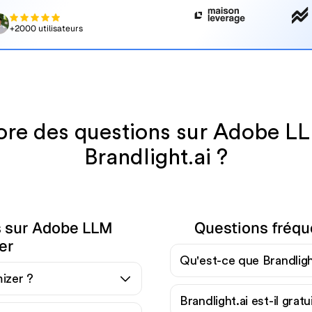
+2000 utilisateurs
ore des questions sur Adobe LL
Brandlight.ai ?
s sur Adobe LLM
Questions fréque
er
Qu'est-ce que Brandligh
izer ?
Brandlight.ai est-il gratu