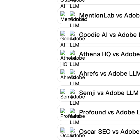
Optimizer
MentionLab vs Ado
LLM Optimizer
Goodie AI vs Adobe
Optimizer
Athena HQ vs Adobe
LLM Optimizer
Ahrefs vs Adobe LL
Optimizer
Semji vs Adobe LLM
Optimizer
Profound vs Adobe 
Optimizer
Oscar SEO vs Adobe
LLM Optimizer