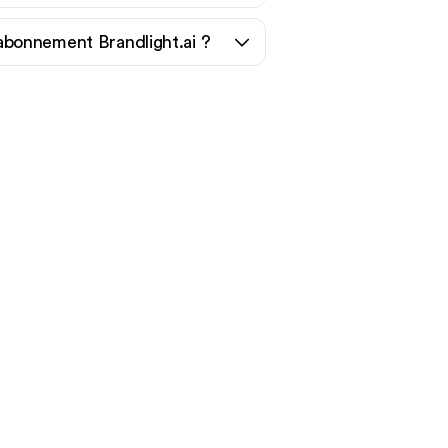
bonnement Brandlight.ai ?
afic
?