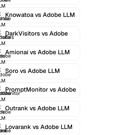
Optimizer
Knowatoa vs Adobe LLM
Optimizer
DarkVisitors vs Adobe
LLM Optimizer
Amionai vs Adobe LLM
Optimizer
Soro vs Adobe LLM
Optimizer
PromptMonitor vs Adobe
LLM Optimizer
Outrank vs Adobe LLM
Optimizer
Lovarank vs Adobe LLM
Optimizer