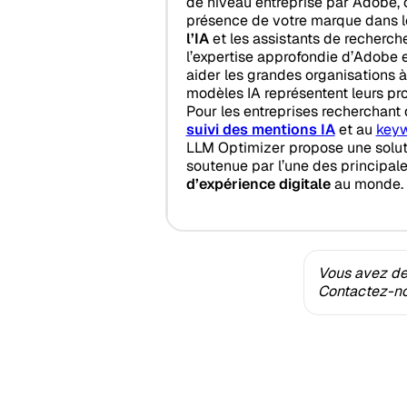
de niveau entreprise par Adobe, 
présence de votre marque dans 
l’IA
et les assistants de recherche
l’expertise approfondie d’Adobe 
aider les grandes organisations 
modèles IA représentent leurs pro
Pour les entreprises recherchant
suivi des mentions IA
et au
keyw
LLM Optimizer propose une soluti
soutenue par l’une des principal
d’expérience digitale
au monde.
Vous avez des
Contactez-nou