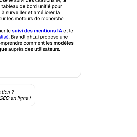
ose le suivi des citations IA, le
n tableau de bord unifié pour
à surveiller et améliorer la
sur les moteurs de recherche
sur le
suivi des mentions IA
et le
lisé
, Brandlight.ai propose une
comprendre comment les
modèles
que
auprès des utilisateurs.
ption ?
GEO en ligne !