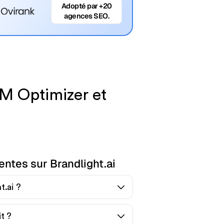
Adopté par +20
agences SEO.
M Optimizer et
ntes sur Brandlight.ai
t.ai ?
it ?