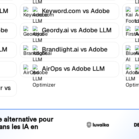
LLM
Keyword.com vs Adobe
LLM Optimizer
obe
Geordy.ai vs Adobe LLM
Optimizer
LLM
Brandlight.ai vs Adobe
LLM Optimizer
AirOps vs Adobe LLM
r
Optimizer
r vs
 alternative pour
ans les IA en