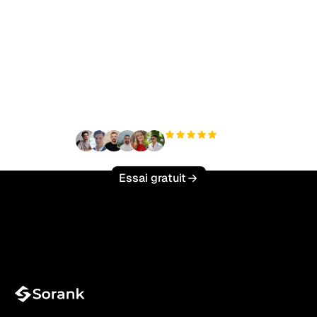
Prêt à augmenter votre
trafic organique sans
effort ?
+3 000
utilisateurs
Essai gratuit