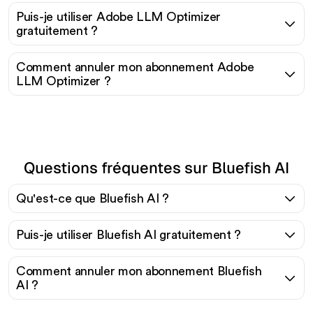
Puis-je utiliser Adobe LLM Optimizer
gratuitement ?
Comment annuler mon abonnement Adobe
LLM Optimizer ?
Questions fréquentes sur Bluefish AI
Qu'est-ce que Bluefish AI ?
Puis-je utiliser Bluefish AI gratuitement ?
Comment annuler mon abonnement Bluefish
AI ?