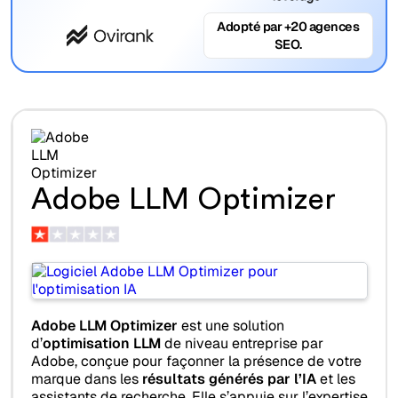
Adopté par +20 agences
SEO.
Adobe LLM Optimizer
Adobe LLM Optimizer
est une solution
d’
optimisation LLM
de niveau entreprise par
Adobe, conçue pour façonner la présence de votre
marque dans les
résultats générés par l’IA
et les
assistants de recherche. Elle s’appuie sur l’expertise