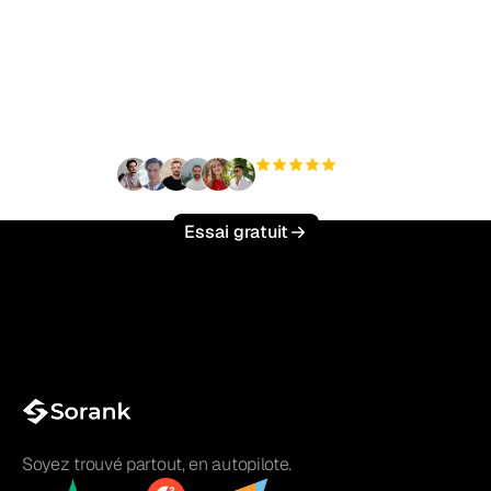
Prêt à augmenter votre
trafic organique sans
effort ?
+3 000
utilisateurs
Essai gratuit
Soyez trouvé partout, en autopilote.