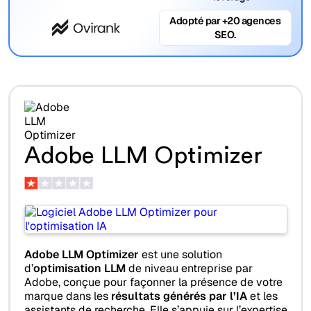
Adopté par +20 agences
SEO.
Adobe LLM Optimizer
Adobe LLM Optimizer
est une solution
d’
optimisation LLM
de niveau entreprise par
Adobe, conçue pour façonner la présence de votre
marque dans les
résultats générés par l’IA
et les
assistants de recherche. Elle s’appuie sur l’expertise