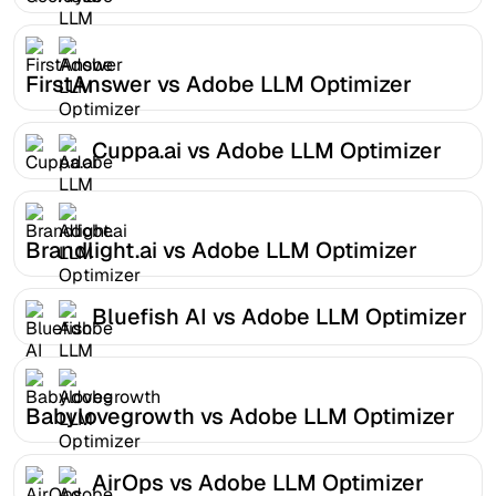
FirstAnswer vs Adobe LLM Optimizer
Cuppa.ai vs Adobe LLM Optimizer
Brandlight.ai vs Adobe LLM Optimizer
Bluefish AI vs Adobe LLM Optimizer
Babylovegrowth vs Adobe LLM Optimizer
AirOps vs Adobe LLM Optimizer