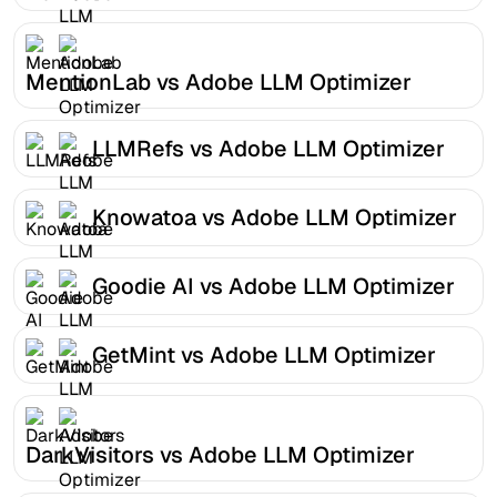
MentionLab vs Adobe LLM Optimizer
LLMRefs vs Adobe LLM Optimizer
Knowatoa vs Adobe LLM Optimizer
Goodie AI vs Adobe LLM Optimizer
GetMint vs Adobe LLM Optimizer
DarkVisitors vs Adobe LLM Optimizer