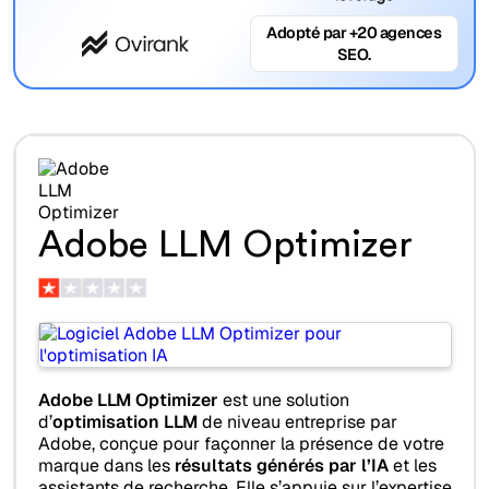
Adopté par +20 agences
SEO.
Adobe LLM Optimizer
Adobe LLM Optimizer
est une solution
d’
optimisation LLM
de niveau entreprise par
Adobe, conçue pour façonner la présence de votre
marque dans les
résultats générés par l’IA
et les
assistants de recherche. Elle s’appuie sur l’expertise