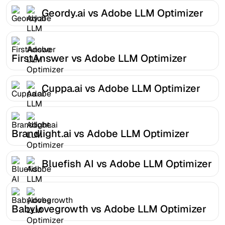
Geordy.ai vs Adobe LLM Optimizer
FirstAnswer vs Adobe LLM Optimizer
Cuppa.ai vs Adobe LLM Optimizer
Brandlight.ai vs Adobe LLM Optimizer
Bluefish AI vs Adobe LLM Optimizer
Babylovegrowth vs Adobe LLM Optimizer