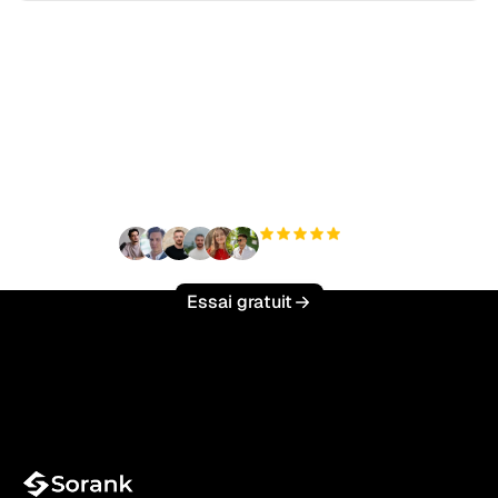
Prêt à augmenter votre
trafic organique sans
effort ?
+3 000
utilisateurs
Essai gratuit