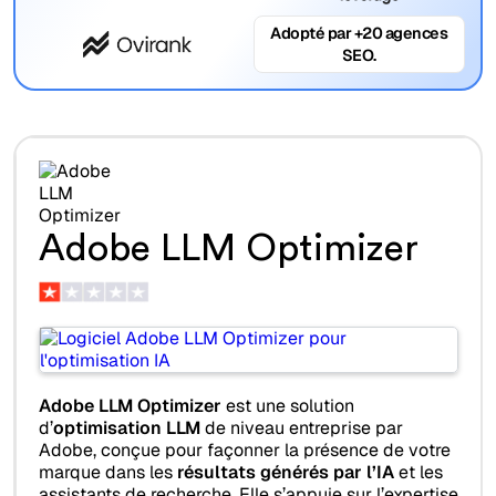
Adopté par +20 agences
SEO.
Adobe LLM Optimizer
Adobe LLM Optimizer
est une solution
d’
optimisation LLM
de niveau entreprise par
Adobe, conçue pour façonner la présence de votre
marque dans les
résultats générés par l’IA
et les
assistants de recherche. Elle s’appuie sur l’expertise