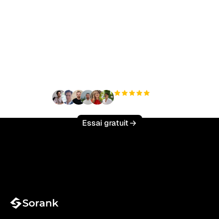
Prêt à augmenter votre
trafic organique sans
effort ?
+3 000
utilisateurs
Essai gratuit