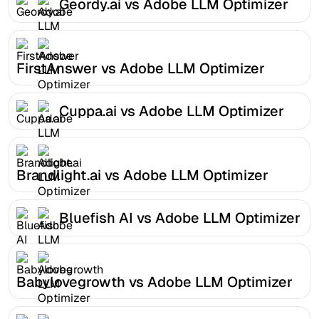
Geordy.ai vs Adobe LLM Optimizer
FirstAnswer vs Adobe LLM Optimizer
Cuppa.ai vs Adobe LLM Optimizer
Brandlight.ai vs Adobe LLM Optimizer
Bluefish AI vs Adobe LLM Optimizer
Babylovegrowth vs Adobe LLM Optimizer