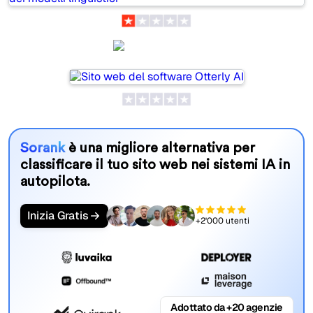
Otterly AI
Sorank
è una migliore alternativa per
classificare il tuo sito web nei sistemi IA in
autopilota.
Inizia Gratis
+2'000 utenti
Adottato da +20 agenzie