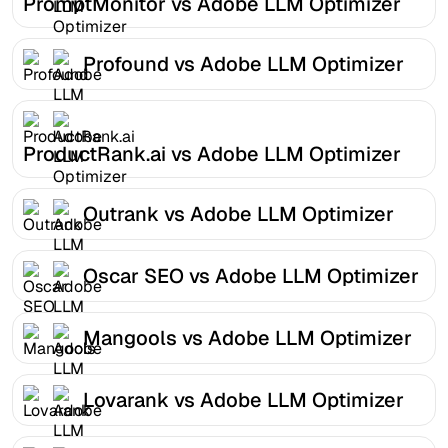
PromptMonitor vs Adobe LLM Optimizer
Profound vs Adobe LLM Optimizer
ProductRank.ai vs Adobe LLM Optimizer
Outrank vs Adobe LLM Optimizer
Oscar SEO vs Adobe LLM Optimizer
Mangools vs Adobe LLM Optimizer
Lovarank vs Adobe LLM Optimizer