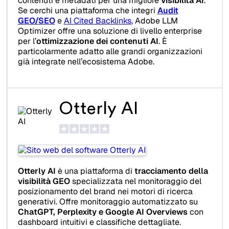
contenuti e metadati per una migliore
visibilità AI
.
Se cerchi una piattaforma che integri
Audit
GEO/SEO
e
AI Cited Backlinks
, Adobe LLM
Optimizer offre una soluzione di livello enterprise
per l’
ottimizzazione dei contenuti AI
. È
particolarmente adatto alle grandi organizzazioni
già integrate nell’ecosistema Adobe.
Otterly AI
Otterly AI
è una piattaforma di
tracciamento della
visibilità GEO
specializzata nel monitoraggio del
posizionamento del brand nei motori di ricerca
generativi. Offre monitoraggio automatizzato su
ChatGPT, Perplexity e Google AI Overviews
con
dashboard intuitivi e classifiche dettagliate.