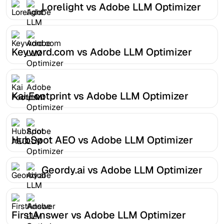
Lorelight vs Adobe LLM Optimizer
Keyword.com vs Adobe LLM Optimizer
Kai Footprint vs Adobe LLM Optimizer
HubSpot AEO vs Adobe LLM Optimizer
Geordy.ai vs Adobe LLM Optimizer
FirstAnswer vs Adobe LLM Optimizer