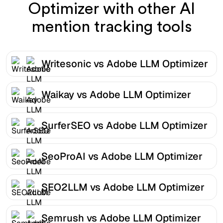
Optimizer with other AI
mention tracking tools
Writesonic vs Adobe LLM Optimizer
Waikay vs Adobe LLM Optimizer
SurferSEO vs Adobe LLM Optimizer
SeoProAI vs Adobe LLM Optimizer
SEO2LLM vs Adobe LLM Optimizer
Semrush vs Adobe LLM Optimizer