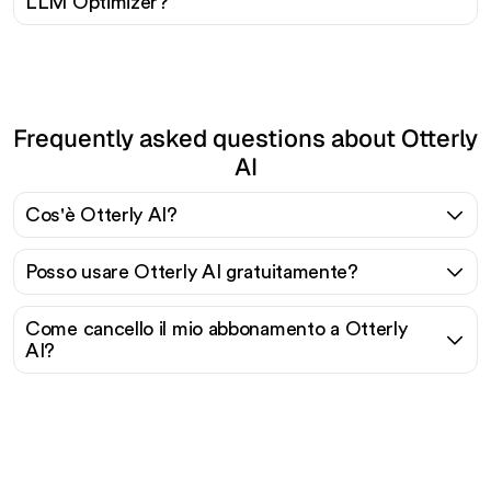
LLM Optimizer?
Frequently asked questions about Otterly
AI
Cos'è Otterly AI?
Posso usare Otterly AI gratuitamente?
Come cancello il mio abbonamento a Otterly
AI?
Pronto a scalare il tuo