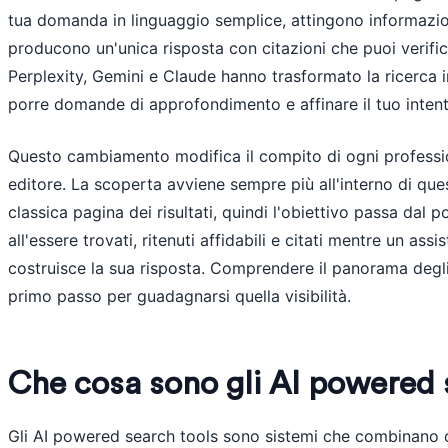
tua domanda in linguaggio semplice, attingono informazion
producono un'unica risposta con citazioni che puoi verif
Perplexity, Gemini e Claude hanno trasformato la ricerca
porre domande di approfondimento e affinare il tuo inten
Questo cambiamento modifica il compito di ogni professio
editore. La scoperta avviene sempre più all'interno di que
classica pagina dei risultati, quindi l'obiettivo passa dal 
all'essere trovati, ritenuti affidabili e citati mentre un assis
costruisce la sua risposta. Comprendere il panorama degli
primo passo per guadagnarsi quella visibilità.
Che cosa sono gli AI powered 
Gli AI powered search tools sono sistemi che combinano 