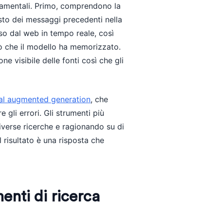
damentali. Primo, comprendono la
esto dei messaggi precedenti nella
so dal web in tempo reale, così
ciò che il modello ha memorizzato.
e visibile delle fonti così che gli
val augmented generation
, che
 gli errori. Gli strumenti più
verse ricerche e ragionando su di
 Il risultato è una risposta che
enti di ricerca