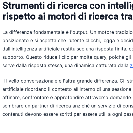
Strumenti di ricerca con intelli
rispetto ai motori di ricerca tra
La differenza fondamentale è l'output. Un motore tradizio
posizionato e si aspetta che l'utente clicchi, legga e dec
dall'intelligenza artificiale restituisce una risposta finita, c
supporto. Questo riduce i clic per molte query, poiché gl
serve dalla risposta stessa, una dinamica catturata dalla
z
Il livello conversazionale è l'altra grande differenza. Gli s
artificiale ricordano il contesto all'interno di una sessione
affinare, confrontare e approfondire attraverso domande 
sembrare un partner di ricerca anziché un servizio di cons
contenuti devono essere scritti per essere utili a ogni pa