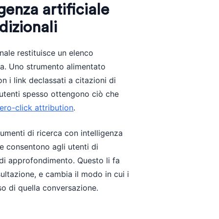
genza artificiale
dizionali
nale restituisce un elenco
ida. Uno strumento alimentato
on i link declassati a citazioni di
i utenti spesso ottengono ciò che
ero-click attribution
.
trumenti di ricerca con intelligenza
 e consentono agli utenti di
di approfondimento. Questo li fa
ultazione, e cambia il modo in cui i
sso di quella conversazione.