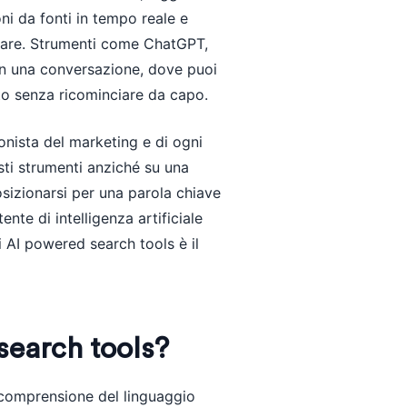
i da fonti in tempo reale e
icare. Strumenti come ChatGPT,
 in una conversazione, dove puoi
to senza ricominciare da capo.
nista del marketing e di ogni
sti strumenti anziché su una
posizionarsi per una parola chiave
tente di intelligenza artificiale
 AI powered search tools è il
search tools?
comprensione del linguaggio