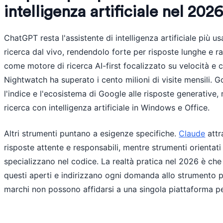
intelligenza artificiale nel 202
ChatGPT resta l'assistente di intelligenza artificiale più 
ricerca dal vivo, rendendolo forte per risposte lunghe e ra
come motore di ricerca AI-first focalizzato su velocità e c
Nightwatch ha superato i cento milioni di visite mensili.
l'indice e l'ecosistema di Google alle risposte generative,
ricerca con intelligenza artificiale in Windows e Office.
Altri strumenti puntano a esigenze specifiche.
Claude
attr
risposte attente e responsabili, mentre strumenti orientati
specializzano nel codice. La realtà pratica nel 2026 è che
questi aperti e indirizzano ogni domanda allo strumento più
marchi non possono affidarsi a una singola piattaforma per 