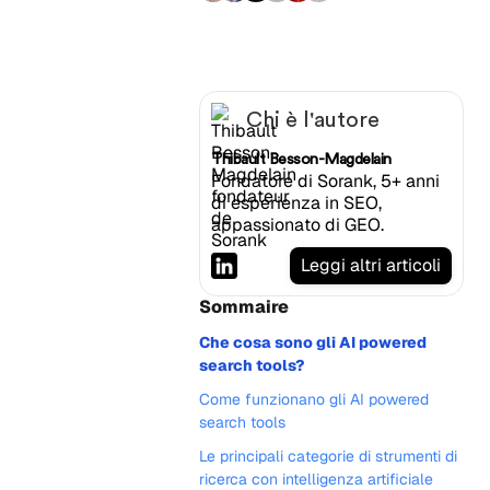
Chi è l'autore
Thibault Besson-Magdelain
Fondatore di Sorank, 5+ anni
di esperienza in SEO,
appassionato di GEO.
Leggi altri articoli
Sommaire
Che cosa sono gli AI powered
search tools?
Come funzionano gli AI powered
search tools
Le principali categorie di strumenti di
ricerca con intelligenza artificiale