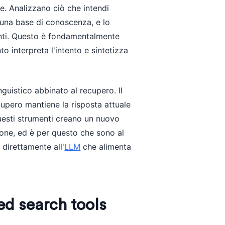
e. Analizzano ciò che intendi
una base di conoscenza, e lo
onti. Questo è fondamentalmente
o interpreta l'intento e sintetizza
guistico abbinato al recupero. Il
upero mantiene la risposta attuale
questi strumenti creano un nuovo
zione, ed è per questo che sono al
 direttamente all'
LLM
che alimenta
ed search tools