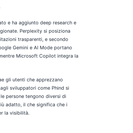
6
usato e ha aggiunto deep research e
gionate. Perplexity si posiziona
itazioni trasparenti, e secondo
 Google Gemini e AI Mode portano
 mentre Microsoft Copilot integra la
ae gli utenti che apprezzano
 agli sviluppatori come Phind si
 le persone tengono diversi di
 adatto, il che significa che i
la visibilità.