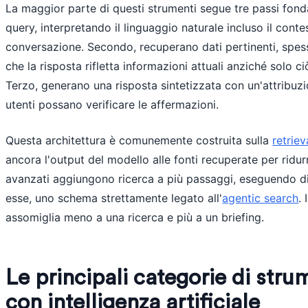
La maggior parte di questi strumenti segue tre passi fon
query, interpretando il linguaggio naturale incluso il cont
conversazione. Secondo, recuperano dati pertinenti, spes
che la risposta rifletta informazioni attuali anziché solo 
Terzo, generano una risposta sintetizzata con un'attribuzion
utenti possano verificare le affermazioni.
Questa architettura è comunemente costruita sulla
retrie
ancora l'output del modello alle fonti recuperate per ridurre
avanzati aggiungono ricerca a più passaggi, eseguendo di
esse, uno schema strettamente legato all'
agentic search
.
assomiglia meno a una ricerca e più a un briefing.
Le principali categorie di strum
con intelligenza artificiale