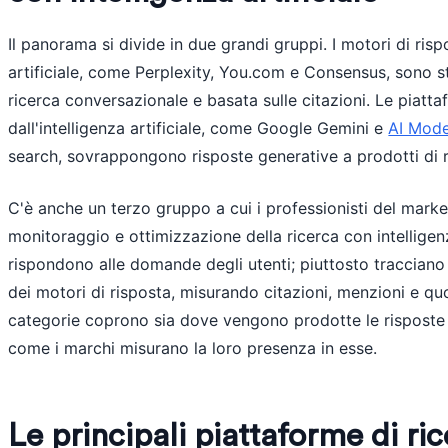
Il panorama si divide in due grandi gruppi. I motori di rispo
artificiale, come Perplexity, You.com e Consensus, sono st
ricerca conversazionale e basata sulle citazioni. Le piatta
dall'intelligenza artificiale, come Google Gemini e
AI Mod
search, sovrappongono risposte generative a prodotti di r
C'è anche un terzo gruppo a cui i professionisti del marke
monitoraggio e ottimizzazione della ricerca con intelligenz
rispondono alle domande degli utenti; piuttosto tracciano
dei motori di risposta, misurando citazioni, menzioni e qu
categorie coprono sia dove vengono prodotte le risposte del
come i marchi misurano la loro presenza in esse.
Le principali piattaforme di ri