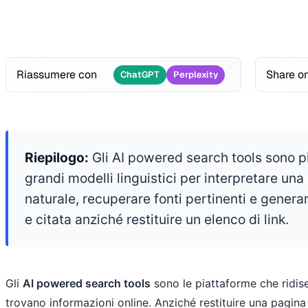
Riassumere con
Share o
ChatGPT
Perplexity
Riepilogo:
Gli AI powered search tools sono 
grandi modelli linguistici per interpretare un
naturale, recuperare fonti pertinenti e genera
e citata anziché restituire un elenco di link.
Gli
AI powered search tools
sono le piattaforme che ridis
trovano informazioni online. Anziché restituire una pagina 