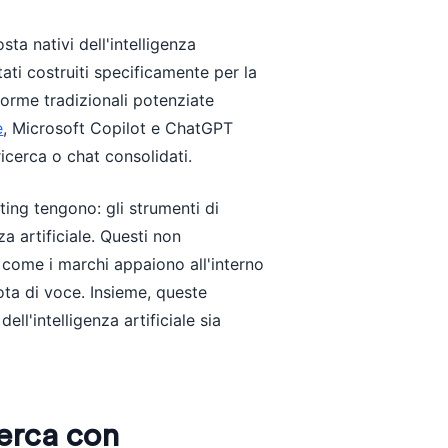
sta nativi dell'intelligenza
ati costruiti specificamente per la
forme tradizionali potenziate
e
, Microsoft Copilot e ChatGPT
icerca o chat consolidati.
ting tengono: gli strumenti di
a artificiale. Questi non
 come i marchi appaiono all'interno
ota di voce. Insieme, queste
l'intelligenza artificiale sia
cerca con