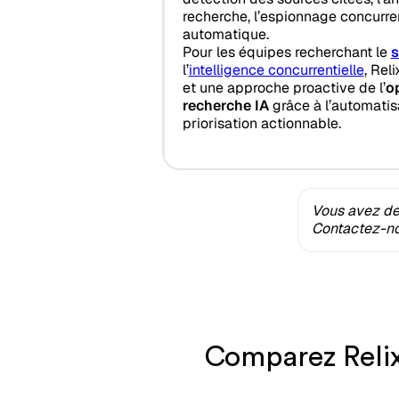
recherche, l’espionnage concurre
automatique.
Pour les équipes recherchant le
s
l’
intelligence concurrentielle
, Rel
et une approche proactive de l’
o
recherche IA
grâce à l’automatisa
priorisation actionnable.
Vous avez des
Contactez-nou
Comparez Relixi