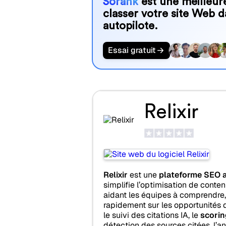
Sorank
est une meilleure
classer votre site Web d
autopilote.
Essai gratuit
Relixir
Relixir
est une
plateforme SEO a
simplifie l’optimisation de contenu
aidant les équipes à comprendre, 
rapidement sur les opportunités 
le suivi des citations IA, le
scoring
détection des sources citées, l’an