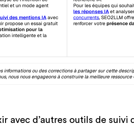
ntiel et un mode agent
Pour les équipes qui souhai
les réponses IA
et analyse
uivi des mentions IA
avec
concurrents
, SEO2LLM offre
ixir propose un essai gratuit
renforcer votre
présence da
ptimisation pour la
tion intelligente et la
 informations ou des corrections à partager sur cette descri
s, nous nous engageons à construire la meilleure ressource 
r avec d’autres outils de suivi