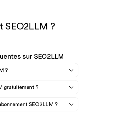
 et SEO2LLM ?
quentes sur SEO2LLM
M ?
M gratuitement ?
 abonnement SEO2LLM ?