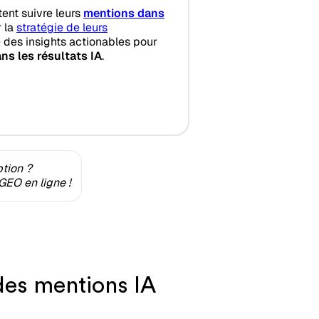
tent suivre leurs
mentions dans
r la
stratégie de leurs
 des insights actionables pour
ns les résultats IA
.
ption ?
GEO en ligne !
 des mentions IA