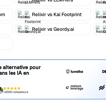
com
Relixir vs Kai Footprint
Relixir vs Geordy.ai
 alternative pour
ans les IA en
+2000 utilisateurs