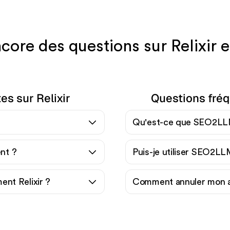
core des questions sur Relixir
es sur Relixir
Questions fré
Qu'est-ce que SEO2LL
ent ?
Puis-je utiliser SEO2LL
nt Relixir ?
Comment annuler mon