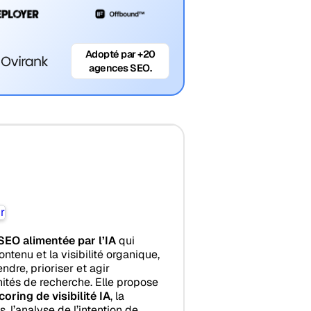
Adopté par +20
agences SEO.
SEO alimentée par l’IA
qui
ontenu et la visibilité organique,
dre, prioriser et agir
ités de recherche. Elle propose
coring de visibilité IA
, la
, l’analyse de l’intention de