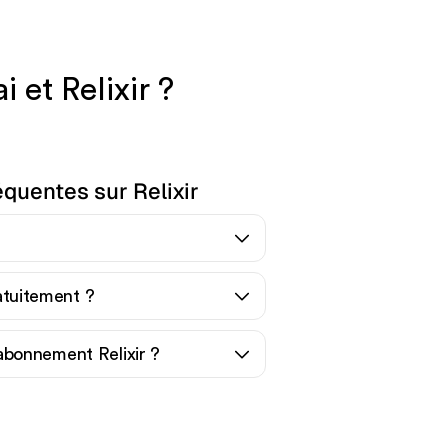
 et Relixir ?
quentes sur Relixir
ratuitement ?
bonnement Relixir ?