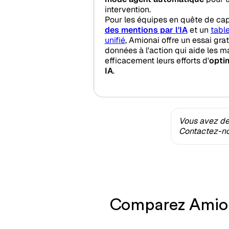
intervention.
Pour les équipes en quête de cap
des mentions par l'IA
et un
tabl
unifié
, Amionai offre un essai grat
données à l'action qui aide les m
efficacement leurs efforts d'
opti
IA
.
Vous avez des
Contactez-nou
Comparez Amiona