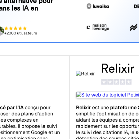
 alternative pour
ans les IA en
+2000 utilisateurs
Relixir
é par l'IA
conçu pour
Relixir
est une
plateforme 
poser des plans d'action
simplifie l’optimisation de c
ées complexes en
aidant les équipes à compren
bles. Il propose le suivi
rapidement sur les opportun
positionnement Google et un
le suivi des citations IA, le
s
ne optimisation sans
détection des sources citées