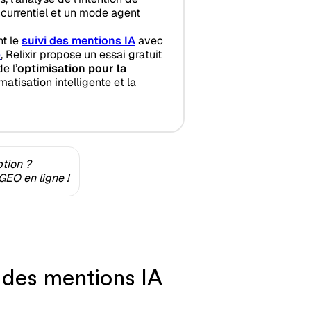
currentiel et un mode agent
nt le
suivi des mentions IA
avec
e
, Relixir propose un essai gratuit
e l’
optimisation pour la
atisation intelligente et la
ption ?
GEO en ligne !
 des mentions IA