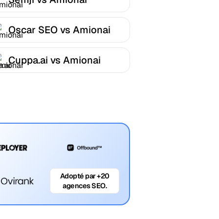
Oscar SEO vs Amionai
Cuppa.ai vs Amionai
Adopté par +20
agences SEO.