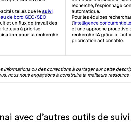
recherche, l’espionnage con
acités telles que le
suivi
automatique.
eau de bord GEO/SEO
Pour les équipes rechercha
uit et un flux de travail des
l’
intelligence concurrentiell
arketeurs à prioriser
et une approche proactive d
misation pour la recherche
recherche IA
grâce à l’autom
priorisation actionnable.
 informations ou des corrections à partager sur cette descri
s, nous nous engageons à construire la meilleure ressource 
i avec d’autres outils de suivi