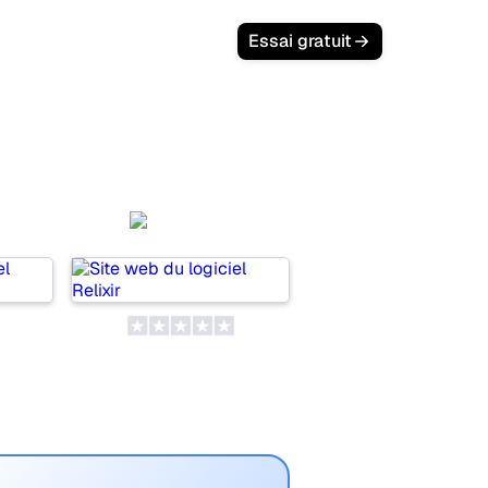
Essai gratuit
i
Relixir