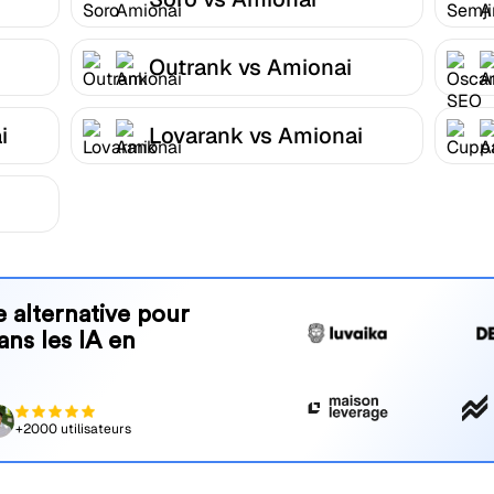
Outrank vs Amionai
i
Lovarank vs Amionai
 alternative pour
ans les IA en
+2000 utilisateurs