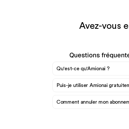
Avez-vous en
Questions fréquent
Qu'est-ce qu'Amionai ?
Puis-je utiliser Amionai gratuit
Comment annuler mon abonnem