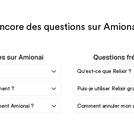
core des questions sur Amionai
es sur Amionai
Questions fré
Qu'est-ce que Relixir ?
ement ?
Puis-je utiliser Relixir g
ent Amionai ?
Comment annuler mon a