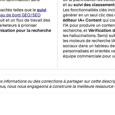
et au
suivi des classement
acités telles que le
suivi
Les fonctionnalités clés inc
eau de bord GEO/SEO
générer en un seul clic des 
uit et un flux de travail des
éditeur IA+ Content
qui co
arketeurs à prioriser
l'IA pour produire un contenu
misation pour la recherche
recherche, et
Vérification d
les hallucinations. Semji su
les moteurs de recherche IA
sociaux dans un tableau de b
personnalisés et orientés ve
équipe commerciale pour un
 informations ou des corrections à partager sur cette descri
s, nous nous engageons à construire la meilleure ressource 