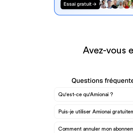
Essai gratuit
Avez-vous e
Questions fréquent
Qu'est-ce qu'Amionai ?
Puis-je utiliser Amionai gratuit
Comment annuler mon abonnem