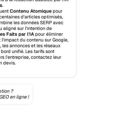
s
.
luent
Contenu Atomique
pour
centaines d'articles optimisés,
mbine les données SERP avec
 aligné sur l'intention de
es Faits par l'IA
pour éliminer
it l'impact du contenu sur Google,
, les annonces et les réseaux
ord unifié. Les tarifs sont
rs l'entreprise, contactez leur
 devis.
ption ?
GEO en ligne !