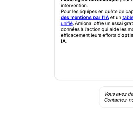
intervention.
Pour les équipes en quête de cap
des mentions par l'IA
et un
tabl
unifié
, Amionai offre un essai grat
données à l'action qui aide les m
efficacement leurs efforts d'
opti
IA
.
Vous avez des
Contactez-nou