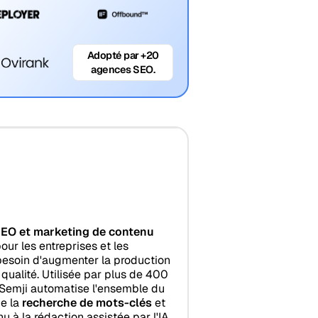
Adopté par +20
agences SEO.
SEO et marketing de contenu
ur les entreprises et les
besoin d'augmenter la production
 qualité. Utilisée par plus de 400
 Semji automatise l'ensemble du
de la
recherche de mots-clés
et
u à la rédaction assistée par l'IA