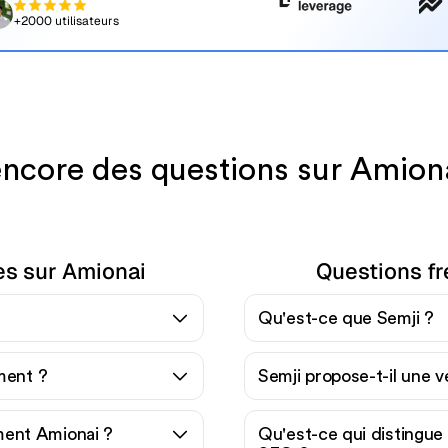
+2000 utilisateurs
ncore des questions sur Amiona
es sur Amionai
Questions fr
Qu'est-ce que Semji ?
ement ?
Semji propose-t-il une v
ent Amionai ?
Qu'est-ce qui distingue 