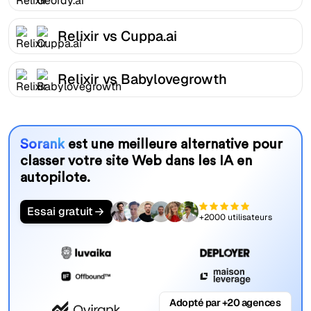
Relixir vs Cuppa.ai
Relixir vs Babylovegrowth
Sorank
est une meilleure alternative pour
classer votre site Web dans les IA en
autopilote.
Essai gratuit
+2000 utilisateurs
Adopté par +20 agences