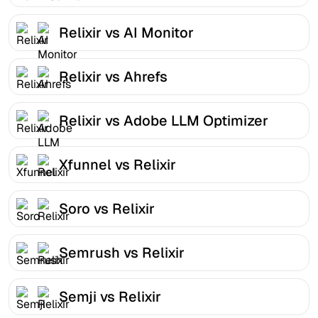
Relixir vs AI Monitor
Relixir vs Ahrefs
Relixir vs Adobe LLM Optimizer
Xfunnel vs Relixir
Soro vs Relixir
Semrush vs Relixir
Semji vs Relixir