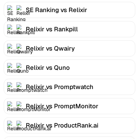
SE Ranking vs Relixir
Relixir vs Rankpill
Relixir vs Qwairy
Relixir vs Quno
Relixir vs Promptwatch
Relixir vs PromptMonitor
Relixir vs ProductRank.ai