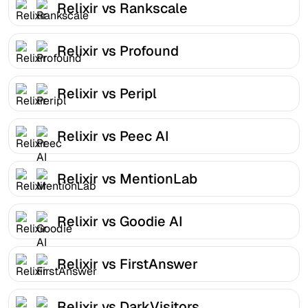
Relixir vs Rankscale
Relixir vs Profound
Relixir vs Peripl
Relixir vs Peec AI
Relixir vs MentionLab
Relixir vs Goodie AI
Relixir vs FirstAnswer
Relixir vs DarkVisitors