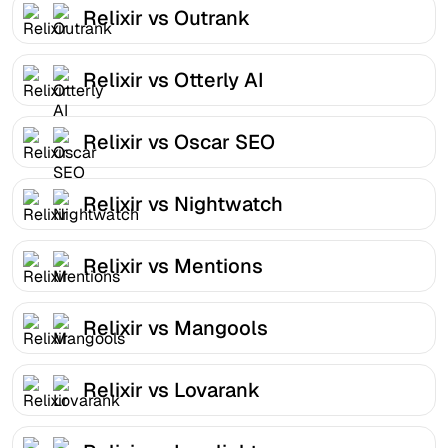
Relixir vs Outrank
Relixir vs Otterly AI
Relixir vs Oscar SEO
Relixir vs Nightwatch
Relixir vs Mentions
Relixir vs Mangools
Relixir vs Lovarank