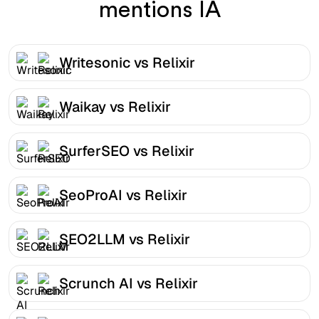
mentions IA
Writesonic vs Relixir
Waikay vs Relixir
SurferSEO vs Relixir
SeoProAI vs Relixir
SEO2LLM vs Relixir
Scrunch AI vs Relixir