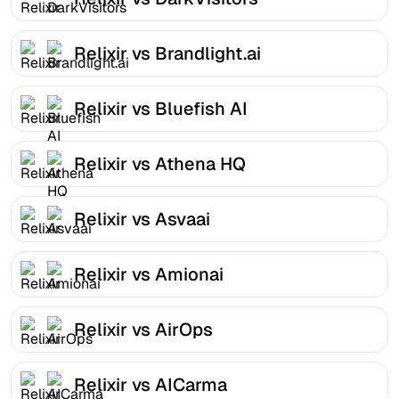
Relixir vs Brandlight.ai
Relixir vs Bluefish AI
Relixir vs Athena HQ
Relixir vs Asvaai
Relixir vs Amionai
Relixir vs AirOps
Relixir vs AICarma