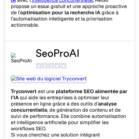
IA
avec l’
intelligence concurrentielle
, Relixir
propose un essai gratuit et une approche proactive
de l’
optimisation pour la recherche IA
grâce à
l’automatisation intelligente et la priorisation
actionnable.
SeoProAI
Tryconvert
est une
plateforme SEO alimentée par
l’IA
qui aide les entreprises à optimiser leur
présence en ligne grâce à des outils d’
analyse
concurrentielle
, de génération de contenu et de
suivi de performance. Elle combine automatisation
et intelligence artificielle pour simplifier les
workflows SEO.
Si vous cherchez une solution intégrant