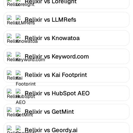
Relixir vs Lorelight
Relixir vs LLMRefs
Relixir vs Knowatoa
Relixir vs Keyword.com
Relixir vs Kai Footprint
Relixir vs HubSpot AEO
Relixir vs GetMint
Relixir vs Geordy.ai