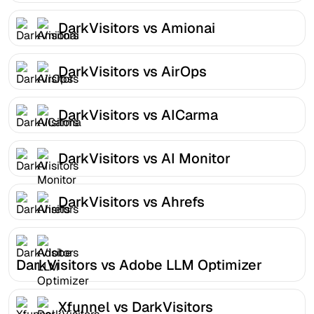
DarkVisitors vs Amionai
DarkVisitors vs AirOps
DarkVisitors vs AICarma
DarkVisitors vs AI Monitor
DarkVisitors vs Ahrefs
DarkVisitors vs Adobe LLM Optimizer
Xfunnel vs DarkVisitors