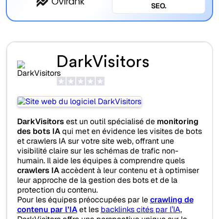
SEO.
DarkVisitors
DarkVisitors
est un outil spécialisé de
monitoring
des bots IA
qui met en évidence les visites de bots
et crawlers IA sur votre site web, offrant une
visibilité claire sur les schémas de trafic non-
humain. Il aide les équipes à comprendre quels
crawlers IA
accèdent à leur contenu et à optimiser
leur approche de la gestion des bots et de la
protection du contenu.
Pour les équipes préoccupées par le
crawling de
contenu par l’IA
et les
backlinks cités par l’IA
,