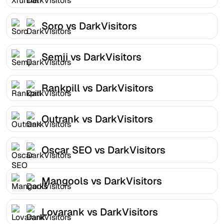
Soro vs DarkVisitors
Semji vs DarkVisitors
Rankpill vs DarkVisitors
Outrank vs DarkVisitors
Oscar SEO vs DarkVisitors
Mangools vs DarkVisitors
Lovarank vs DarkVisitors