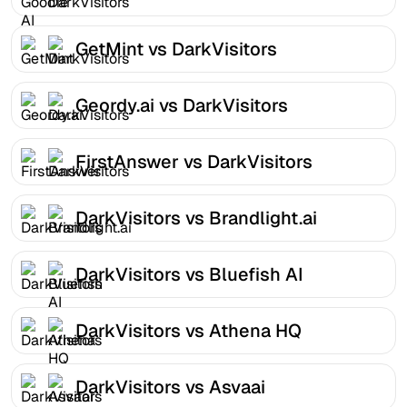
GetMint vs DarkVisitors
Geordy.ai vs DarkVisitors
FirstAnswer vs DarkVisitors
DarkVisitors vs Brandlight.ai
DarkVisitors vs Bluefish AI
DarkVisitors vs Athena HQ
DarkVisitors vs Asvaai