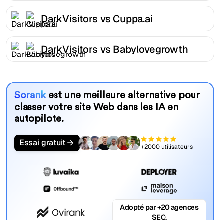
DarkVisitors vs Cuppa.ai
DarkVisitors vs Babylovegrowth
Sorank
est une meilleure alternative pour
classer votre site Web dans les IA en
autopilote.
Essai gratuit
+2000 utilisateurs
Adopté par +20 agences
SEO.