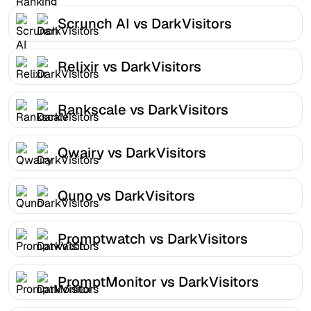
Scrunch AI vs DarkVisitors
Relixir vs DarkVisitors
Rankscale vs DarkVisitors
Qwairy vs DarkVisitors
Quno vs DarkVisitors
Promptwatch vs DarkVisitors
PromptMonitor vs DarkVisitors