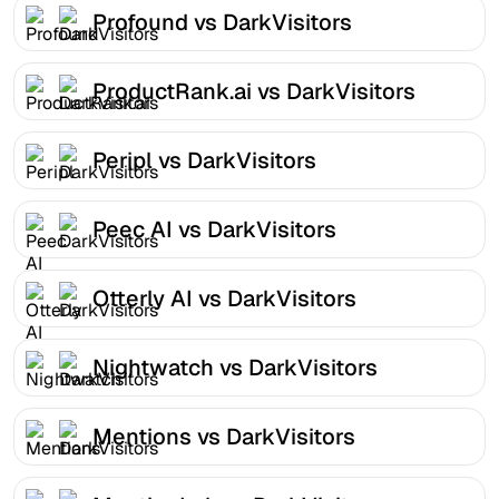
Profound vs DarkVisitors
ProductRank.ai vs DarkVisitors
Peripl vs DarkVisitors
Peec AI vs DarkVisitors
Otterly AI vs DarkVisitors
Nightwatch vs DarkVisitors
Mentions vs DarkVisitors