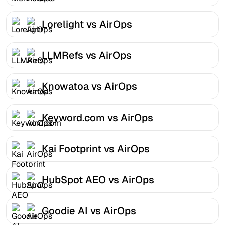
Lorelight vs AirOps
LLMRefs vs AirOps
Knowatoa vs AirOps
Keyword.com vs AirOps
Kai Footprint vs AirOps
HubSpot AEO vs AirOps
Goodie AI vs AirOps