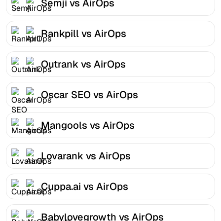
Semji vs AirOps
Rankpill vs AirOps
Outrank vs AirOps
Oscar SEO vs AirOps
Mangools vs AirOps
Lovarank vs AirOps
Cuppa.ai vs AirOps
Babylovegrowth vs AirOps