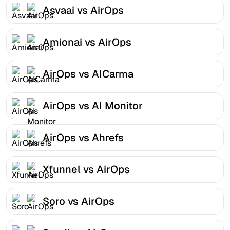
Asvaai vs AirOps
Amionai vs AirOps
AirOps vs AICarma
AirOps vs AI Monitor
AirOps vs Ahrefs
Xfunnel vs AirOps
Soro vs AirOps