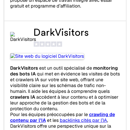
propose un espace de travail intégré avec essai
gratuit et programme d’affiliation.
DarkVisitors
DarkVisitors
est un outil spécialisé de
monitoring
des bots IA
qui met en évidence les visites de bots
et crawlers IA sur votre site web, offrant une
visibilité claire sur les schémas de trafic non-
humain. Il aide les équipes à comprendre quels
crawlers IA
accèdent à leur contenu et à optimiser
leur approche de la gestion des bots et de la
protection du contenu.
Pour les équipes préoccupées par le
crawling de
contenu par l’IA
et les
backlinks cités par l’IA
,
DarkVisitors offre une perspective unique sur la