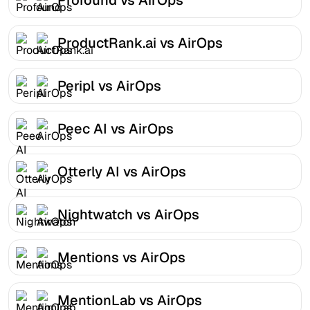
ProductRank.ai vs AirOps
Peripl vs AirOps
Peec AI vs AirOps
Otterly AI vs AirOps
Nightwatch vs AirOps
Mentions vs AirOps
MentionLab vs AirOps