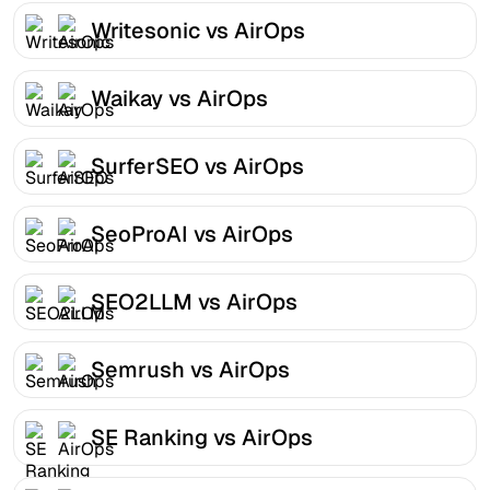
Writesonic vs AirOps
Waikay vs AirOps
SurferSEO vs AirOps
SeoProAI vs AirOps
SEO2LLM vs AirOps
Semrush vs AirOps
SE Ranking vs AirOps