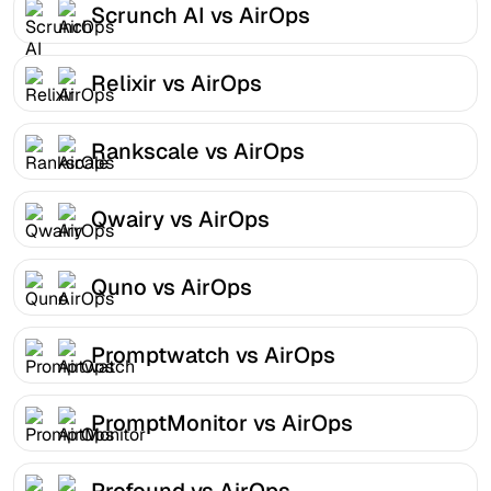
Scrunch AI vs AirOps
Relixir vs AirOps
Rankscale vs AirOps
Qwairy vs AirOps
Quno vs AirOps
Promptwatch vs AirOps
PromptMonitor vs AirOps
Profound vs AirOps