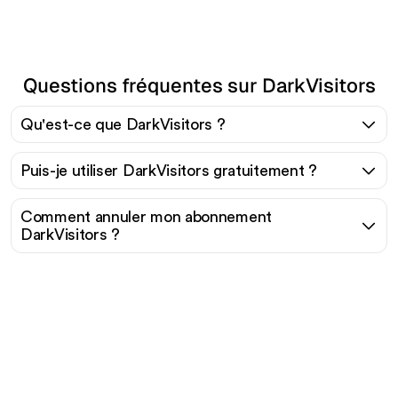
Questions fréquentes sur DarkVisitors
Qu'est-ce que DarkVisitors ?
Puis-je utiliser DarkVisitors gratuitement ?
Comment annuler mon abonnement
DarkVisitors ?
Prêt à augmenter votre
trafic organique sans
effort ?