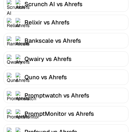
Scrunch AI vs Ahrefs
Relixir vs Ahrefs
Rankscale vs Ahrefs
Qwairy vs Ahrefs
Quno vs Ahrefs
Promptwatch vs Ahrefs
PromptMonitor vs Ahrefs
Profound vs Ahrefs