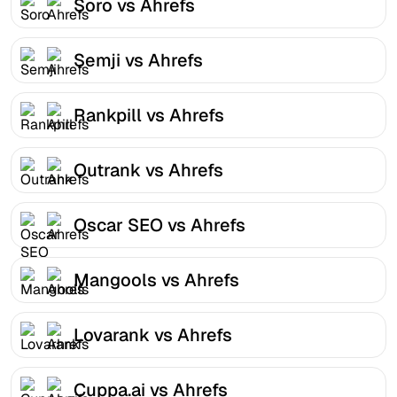
Soro vs Ahrefs
Semji vs Ahrefs
Rankpill vs Ahrefs
Outrank vs Ahrefs
Oscar SEO vs Ahrefs
Mangools vs Ahrefs
Lovarank vs Ahrefs
Cuppa.ai vs Ahrefs