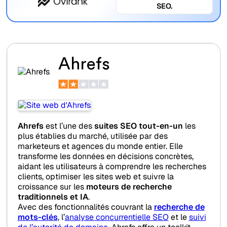
SEO.
Ahrefs
Ahrefs
est l’une des
suites SEO tout-en-un
les
plus établies du marché, utilisée par des
marketeurs et agences du monde entier. Elle
transforme les données en décisions concrètes,
aidant les utilisateurs à comprendre les recherches
clients, optimiser les sites web et suivre la
croissance sur les
moteurs de recherche
traditionnels et IA
.
Avec des fonctionnalités couvrant la
recherche de
mots-clés
, l’
analyse concurrentielle SEO
et le
suivi