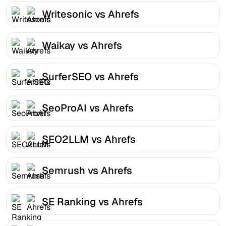
Writesonic vs Ahrefs
Waikay vs Ahrefs
SurferSEO vs Ahrefs
SeoProAI vs Ahrefs
SEO2LLM vs Ahrefs
Semrush vs Ahrefs
SE Ranking vs Ahrefs