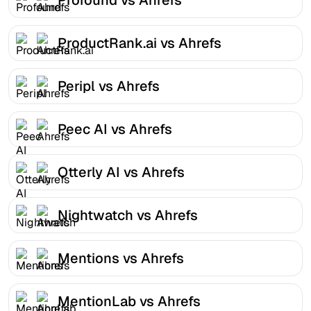
ProductRank.ai vs Ahrefs
Peripl vs Ahrefs
Peec AI vs Ahrefs
Otterly AI vs Ahrefs
Nightwatch vs Ahrefs
Mentions vs Ahrefs
MentionLab vs Ahrefs