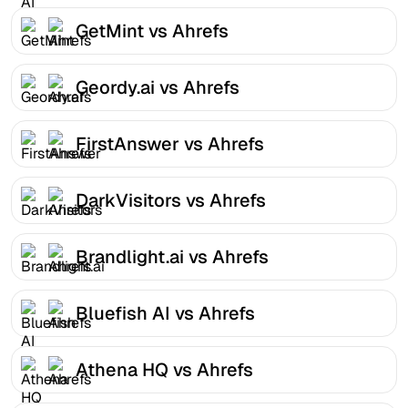
GetMint vs Ahrefs
Geordy.ai vs Ahrefs
FirstAnswer vs Ahrefs
DarkVisitors vs Ahrefs
Brandlight.ai vs Ahrefs
Bluefish AI vs Ahrefs
Athena HQ vs Ahrefs