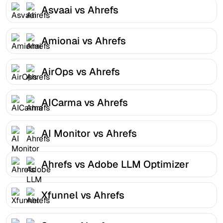
Asvaai vs Ahrefs
Amionai vs Ahrefs
AirOps vs Ahrefs
AICarma vs Ahrefs
AI Monitor vs Ahrefs
Ahrefs vs Adobe LLM Optimizer
Xfunnel vs Ahrefs