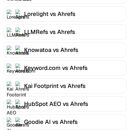
Lorelight vs Ahrefs
LLMRefs vs Ahrefs
Knowatoa vs Ahrefs
Keyword.com vs Ahrefs
Kai Footprint vs Ahrefs
HubSpot AEO vs Ahrefs
Goodie AI vs Ahrefs