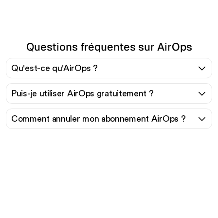
Questions fréquentes sur AirOps
Qu'est-ce qu'AirOps ?
Puis-je utiliser AirOps gratuitement ?
Comment annuler mon abonnement AirOps ?
Prêt à augmenter votre
trafic organique sans
effort ?