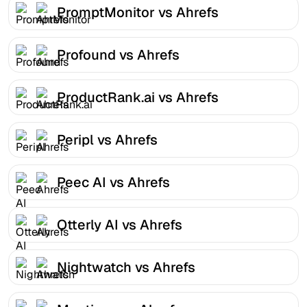
PromptMonitor vs Ahrefs
Profound vs Ahrefs
ProductRank.ai vs Ahrefs
Peripl vs Ahrefs
Peec AI vs Ahrefs
Otterly AI vs Ahrefs
Nightwatch vs Ahrefs