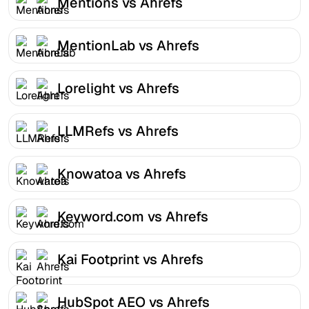
Mentions vs Ahrefs
MentionLab vs Ahrefs
Lorelight vs Ahrefs
LLMRefs vs Ahrefs
Knowatoa vs Ahrefs
Keyword.com vs Ahrefs
Kai Footprint vs Ahrefs
HubSpot AEO vs Ahrefs