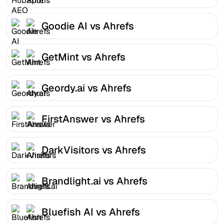
Goodie AI vs Ahrefs
GetMint vs Ahrefs
Geordy.ai vs Ahrefs
FirstAnswer vs Ahrefs
DarkVisitors vs Ahrefs
Brandlight.ai vs Ahrefs
Bluefish AI vs Ahrefs