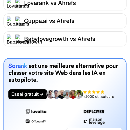
Lovarank vs Ahrefs
Cuppa.ai vs Ahrefs
Babylovegrowth vs Ahrefs
Sorank
est une meilleure alternative pour
classer votre site Web dans les IA en
autopilote.
Essai gratuit
+2000 utilisateurs