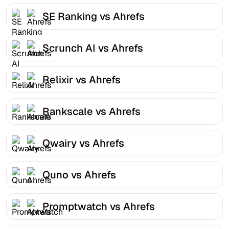
SE Ranking vs Ahrefs
Scrunch AI vs Ahrefs
Relixir vs Ahrefs
Rankscale vs Ahrefs
Qwairy vs Ahrefs
Quno vs Ahrefs
Promptwatch vs Ahrefs