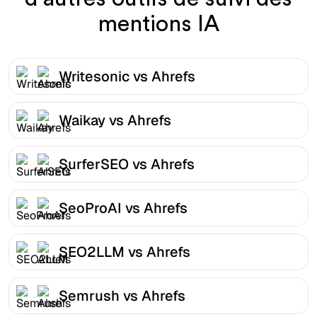
mentions IA
Writesonic vs Ahrefs
Waikay vs Ahrefs
SurferSEO vs Ahrefs
SeoProAI vs Ahrefs
SEO2LLM vs Ahrefs
Semrush vs Ahrefs