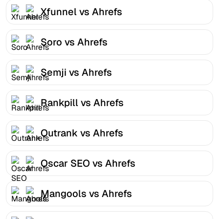
Xfunnel vs Ahrefs
Soro vs Ahrefs
Semji vs Ahrefs
Rankpill vs Ahrefs
Outrank vs Ahrefs
Oscar SEO vs Ahrefs
Mangools vs Ahrefs