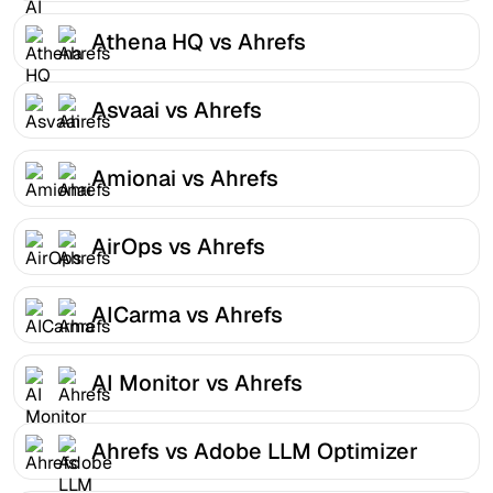
Athena HQ vs Ahrefs
Asvaai vs Ahrefs
Amionai vs Ahrefs
AirOps vs Ahrefs
AICarma vs Ahrefs
AI Monitor vs Ahrefs
Ahrefs vs Adobe LLM Optimizer