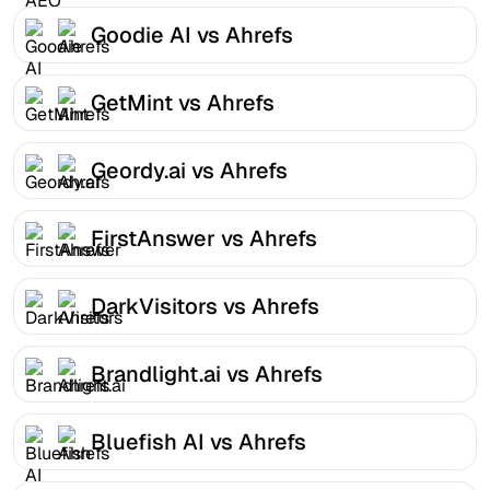
Goodie AI vs Ahrefs
GetMint vs Ahrefs
Geordy.ai vs Ahrefs
FirstAnswer vs Ahrefs
DarkVisitors vs Ahrefs
Brandlight.ai vs Ahrefs
Bluefish AI vs Ahrefs