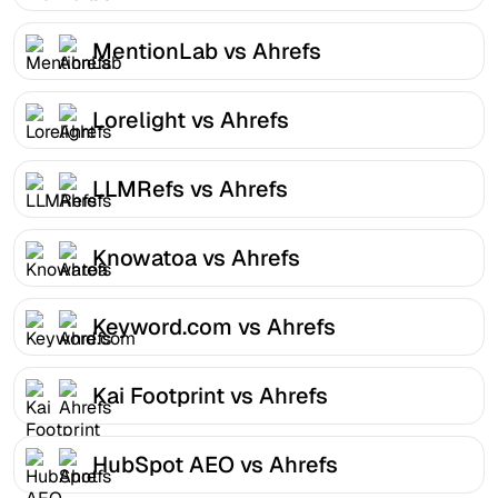
MentionLab vs Ahrefs
Lorelight vs Ahrefs
LLMRefs vs Ahrefs
Knowatoa vs Ahrefs
Keyword.com vs Ahrefs
Kai Footprint vs Ahrefs
HubSpot AEO vs Ahrefs