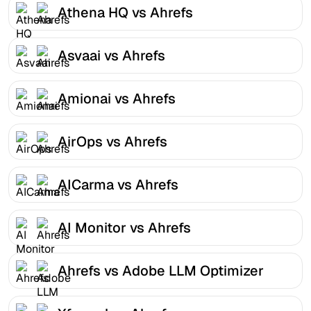
Athena HQ vs Ahrefs
Asvaai vs Ahrefs
Amionai vs Ahrefs
AirOps vs Ahrefs
AICarma vs Ahrefs
AI Monitor vs Ahrefs
Ahrefs vs Adobe LLM Optimizer