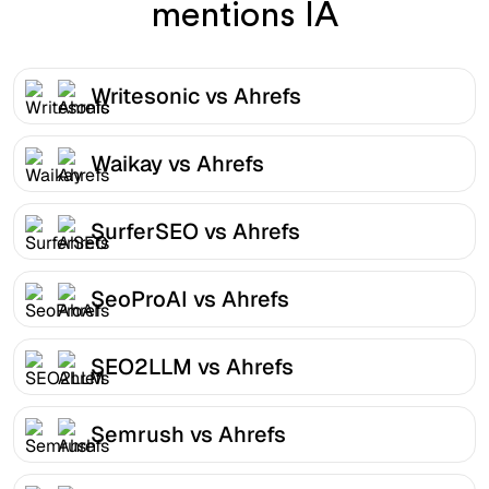
mentions IA
Writesonic vs Ahrefs
Waikay vs Ahrefs
SurferSEO vs Ahrefs
SeoProAI vs Ahrefs
SEO2LLM vs Ahrefs
Semrush vs Ahrefs