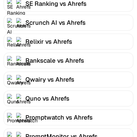
SE Ranking vs Ahrefs
Scrunch AI vs Ahrefs
Relixir vs Ahrefs
Rankscale vs Ahrefs
Qwairy vs Ahrefs
Quno vs Ahrefs
Promptwatch vs Ahrefs
PromptMonitor vs Ahrefs