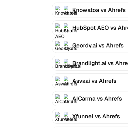
Knowatoa vs Ahrefs
HubSpot AEO vs Ahr
Geordy.ai vs Ahrefs
Brandlight.ai vs Ahre
Asvaai vs Ahrefs
AICarma vs Ahrefs
Xfunnel vs Ahrefs