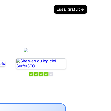
Essai gratuit
SurferSEO