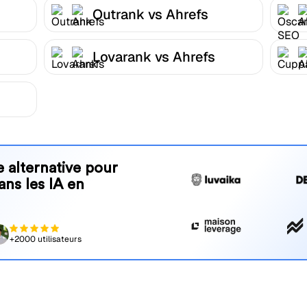
Outrank vs Ahrefs
Lovarank vs Ahrefs
 alternative pour
ans les IA en
+2000 utilisateurs