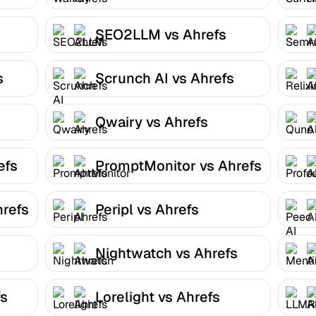
SEO2LLM vs Ahrefs
s
Scrunch AI vs Ahrefs
Qwairy vs Ahrefs
efs
PromptMonitor vs Ahrefs
hrefs
Peripl vs Ahrefs
Nightwatch vs Ahrefs
fs
Lorelight vs Ahrefs