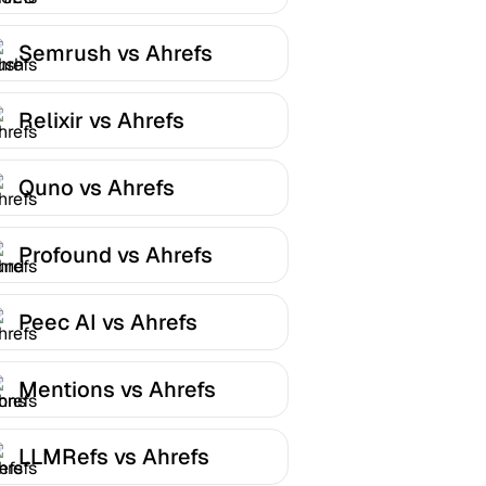
Semrush vs Ahrefs
Relixir vs Ahrefs
Quno vs Ahrefs
Profound vs Ahrefs
Peec AI vs Ahrefs
Mentions vs Ahrefs
LLMRefs vs Ahrefs