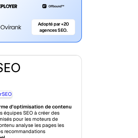
Adopté par +20
agences SEO.
rSEO
rme d’optimisation de contenu
les équipes SEO à créer des
misés pour les moteurs de
ontenu analyse les pages les
des recommandations
éel
.