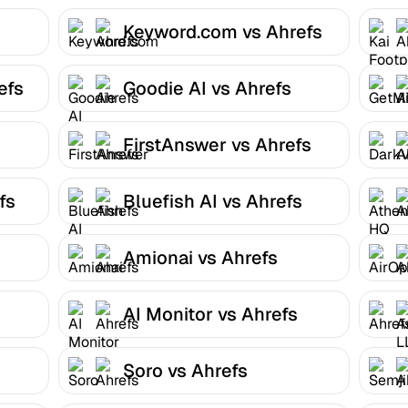
Keyword.com vs Ahrefs
efs
Goodie AI vs Ahrefs
FirstAnswer vs Ahrefs
fs
Bluefish AI vs Ahrefs
Amionai vs Ahrefs
AI Monitor vs Ahrefs
Soro vs Ahrefs