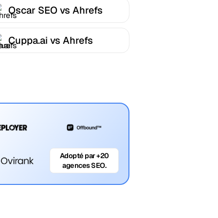
Oscar SEO vs Ahrefs
Cuppa.ai vs Ahrefs
Adopté par +20
agences SEO.