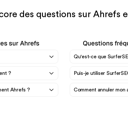
core des questions sur Ahrefs e
es sur Ahrefs
Questions fréq
Qu'est-ce que SurferS
ment ?
Puis-je utiliser SurferS
ent Ahrefs ?
Comment annuler mon 