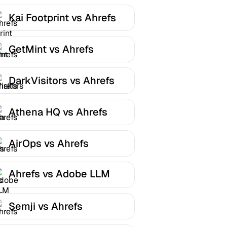
Kai Footprint vs Ahrefs
GetMint vs Ahrefs
DarkVisitors vs Ahrefs
Athena HQ vs Ahrefs
AirOps vs Ahrefs
Ahrefs vs Adobe LLM
Optimizer
Semji vs Ahrefs