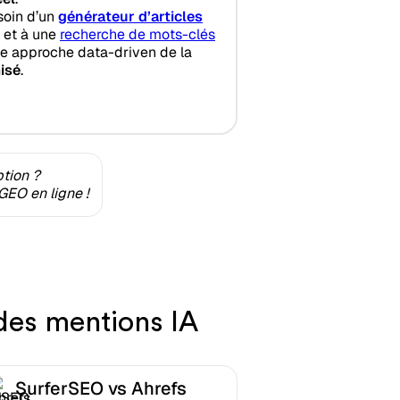
soin d’un
générateur d’articles
et à une
recherche de mots-clés
ne approche data-driven de la
isé
.
ption ?
GEO en ligne !
 des mentions IA
SurferSEO vs Ahrefs