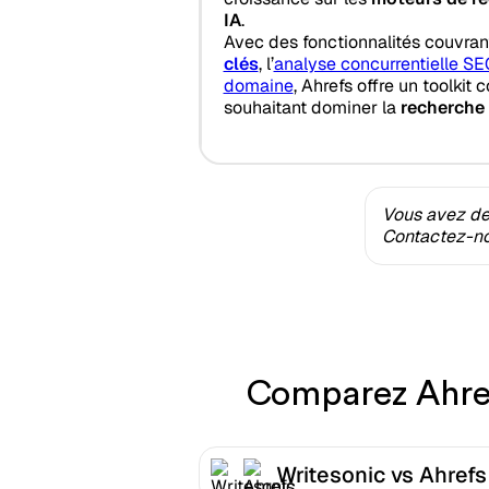
IA
.
Avec des fonctionnalités couvran
clés
, l’
analyse concurrentielle SE
domaine
, Ahrefs offre un toolkit
souhaitant dominer la
recherche 
Vous avez des
Contactez-nou
Comparez Ahrefs
Writesonic vs Ahrefs