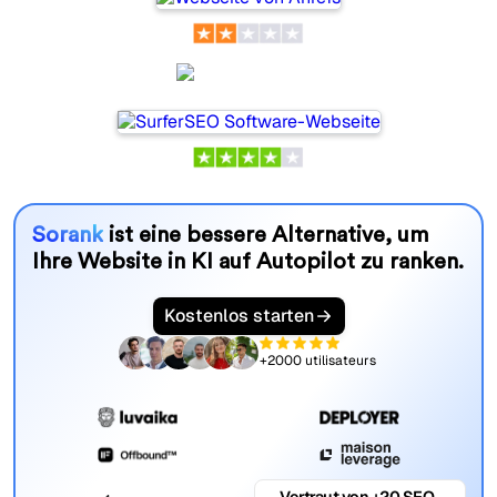
SurferSEO
Sorank
ist eine bessere Alternative, um
Ihre Website in KI auf Autopilot zu ranken.
Kostenlos starten
+2000 utilisateurs
Vertraut von +20 SEO-