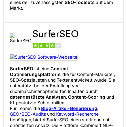
eines der zuverlässigsten
SEO-Toolsets
auf dem
Markt.
SurferSEO
SurferSEO
ist eine
Content-
Optimierungsplattform
, die für Content-Marketer,
SEO-Spezialisten und Texter entwickelt wurde. Sie
unterstützt bei der Erstellung von
suchmaschinenoptimierten Inhalten durch
datengestützte Analysen
,
Content-Scoring
und
KI-gestützte Schreibhilfen.
Für Teams, die
Blog-Artikel-Generierung
,
GEO/SEO-Audits
und
Keyword-Recherche
benötigen, bietet SurferSEO einen stark content-
orientierten Ansatz. Die Plattform kombiniert NLP-