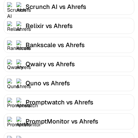
Scrunch AI vs Ahrefs
Relixir vs Ahrefs
Rankscale vs Ahrefs
Qwairy vs Ahrefs
Quno vs Ahrefs
Promptwatch vs Ahrefs
PromptMonitor vs Ahrefs