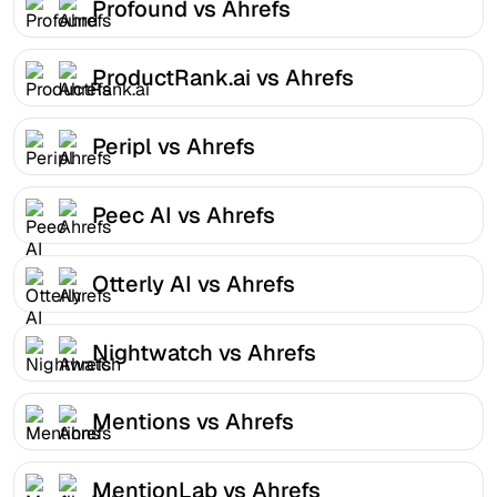
Profound vs Ahrefs
ProductRank.ai vs Ahrefs
Peripl vs Ahrefs
Peec AI vs Ahrefs
Otterly AI vs Ahrefs
Nightwatch vs Ahrefs
Mentions vs Ahrefs
MentionLab vs Ahrefs