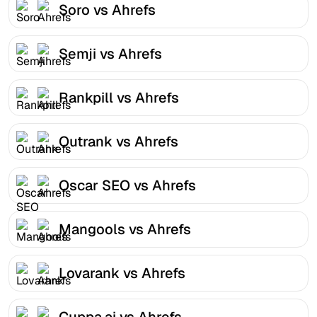
Soro vs Ahrefs
Semji vs Ahrefs
Rankpill vs Ahrefs
Outrank vs Ahrefs
Oscar SEO vs Ahrefs
Mangools vs Ahrefs
Lovarank vs Ahrefs
Cuppa.ai vs Ahrefs