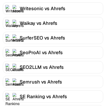
Writesonic vs Ahrefs
Waikay vs Ahrefs
SurferSEO vs Ahrefs
SeoProAI vs Ahrefs
SEO2LLM vs Ahrefs
Semrush vs Ahrefs
SE Ranking vs Ahrefs