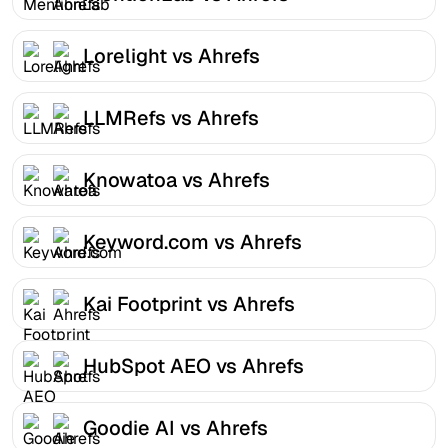
Lorelight vs Ahrefs
LLMRefs vs Ahrefs
Knowatoa vs Ahrefs
Keyword.com vs Ahrefs
Kai Footprint vs Ahrefs
HubSpot AEO vs Ahrefs
Goodie AI vs Ahrefs