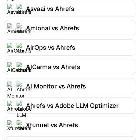
Asvaai vs Ahrefs
Amionai vs Ahrefs
AirOps vs Ahrefs
AICarma vs Ahrefs
AI Monitor vs Ahrefs
Ahrefs vs Adobe LLM Optimizer
Xfunnel vs Ahrefs