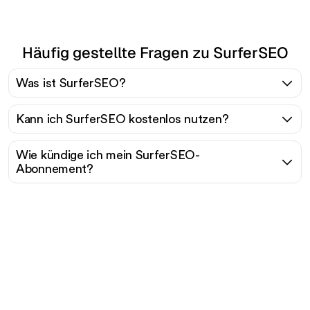
Häufig gestellte Fragen zu SurferSEO
Was ist SurferSEO?
Kann ich SurferSEO kostenlos nutzen?
Wie kündige ich mein SurferSEO-
Abonnement?
Bereit, Ihren organischen
Traffic mühelos zu
skalieren?