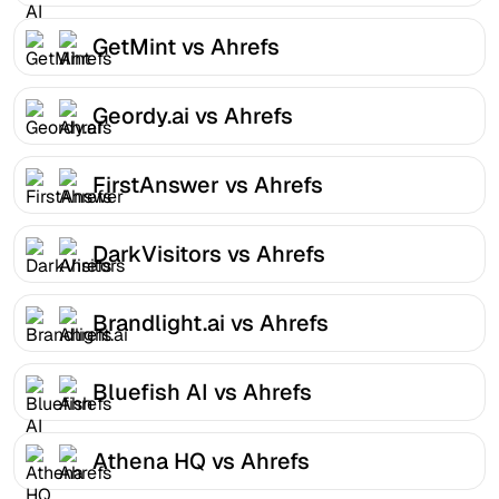
GetMint vs Ahrefs
Geordy.ai vs Ahrefs
FirstAnswer vs Ahrefs
DarkVisitors vs Ahrefs
Brandlight.ai vs Ahrefs
Bluefish AI vs Ahrefs
Athena HQ vs Ahrefs