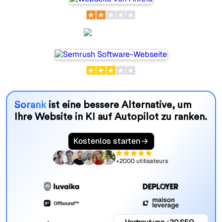
Semrush
Sorank
ist eine bessere Alternative, um
Ihre Website in KI auf Autopilot zu ranken.
Kostenlos starten
+2000 utilisateurs
Vertraut von +20 SEO-