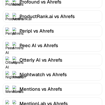
Profound vs Ahrefs
ProductRank.ai vs Ahrefs
Peripl vs Ahrefs
Peec AI vs Ahrefs
Otterly AI vs Ahrefs
Nightwatch vs Ahrefs
Mentions vs Ahrefs
MentionLab vs Ahrefs