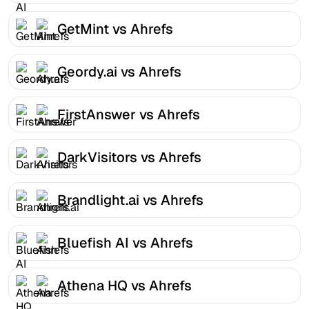
GetMint vs Ahrefs
Geordy.ai vs Ahrefs
FirstAnswer vs Ahrefs
DarkVisitors vs Ahrefs
Brandlight.ai vs Ahrefs
Bluefish AI vs Ahrefs
Athena HQ vs Ahrefs