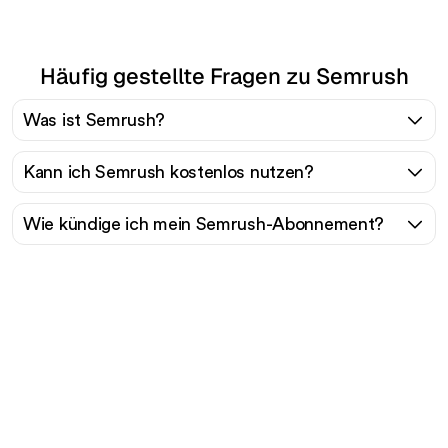
Häufig gestellte Fragen zu Semrush
Was ist Semrush?
Kann ich Semrush kostenlos nutzen?
Wie kündige ich mein Semrush-Abonnement?
Bereit, Ihren organischen
Traffic mühelos zu
skalieren?