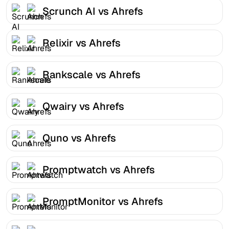
Scrunch AI vs Ahrefs
Relixir vs Ahrefs
Rankscale vs Ahrefs
Qwairy vs Ahrefs
Quno vs Ahrefs
Promptwatch vs Ahrefs
PromptMonitor vs Ahrefs