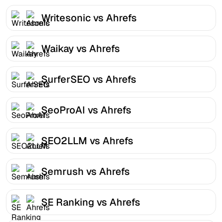
Writesonic vs Ahrefs
Waikay vs Ahrefs
SurferSEO vs Ahrefs
SeoProAI vs Ahrefs
SEO2LLM vs Ahrefs
Semrush vs Ahrefs
SE Ranking vs Ahrefs