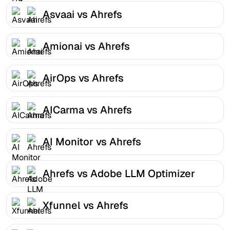
Asvaai vs Ahrefs
Amionai vs Ahrefs
AirOps vs Ahrefs
AICarma vs Ahrefs
AI Monitor vs Ahrefs
Ahrefs vs Adobe LLM Optimizer
Xfunnel vs Ahrefs