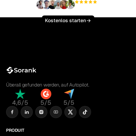
+3'000
Nutzer
Kostenlos starten
Überall gefunden werden, auf Autopilot.
4,6/5
5/5
5/5
PRODUIT