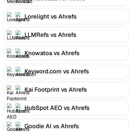
Lorelight vs Ahrefs
LLMRefs vs Ahrefs
Knowatoa vs Ahrefs
Keyword.com vs Ahrefs
Kai Footprint vs Ahrefs
HubSpot AEO vs Ahrefs
Goodie AI vs Ahrefs