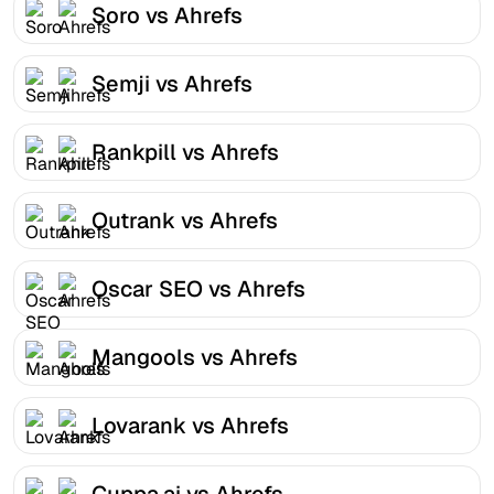
Soro vs Ahrefs
Semji vs Ahrefs
Rankpill vs Ahrefs
Outrank vs Ahrefs
Oscar SEO vs Ahrefs
Mangools vs Ahrefs
Lovarank vs Ahrefs
Cuppa.ai vs Ahrefs