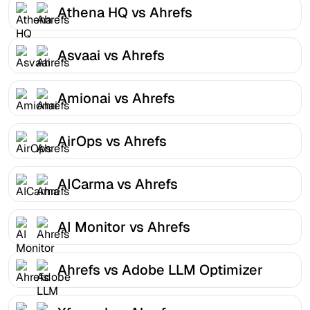
Athena HQ vs Ahrefs
Asvaai vs Ahrefs
Amionai vs Ahrefs
AirOps vs Ahrefs
AICarma vs Ahrefs
AI Monitor vs Ahrefs
Ahrefs vs Adobe LLM Optimizer