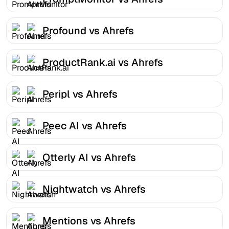
Profound vs Ahrefs
ProductRank.ai vs Ahrefs
Peripl vs Ahrefs
Peec AI vs Ahrefs
Otterly AI vs Ahrefs
Nightwatch vs Ahrefs
Mentions vs Ahrefs