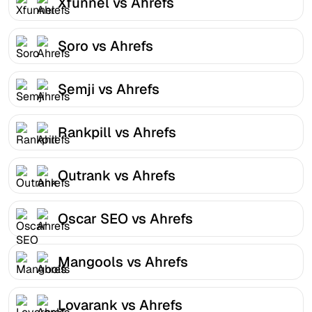
Xfunnel vs Ahrefs
Soro vs Ahrefs
Semji vs Ahrefs
Rankpill vs Ahrefs
Outrank vs Ahrefs
Oscar SEO vs Ahrefs
Mangools vs Ahrefs
Lovarank vs Ahrefs