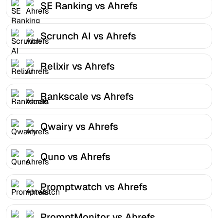
SE Ranking vs Ahrefs
Scrunch AI vs Ahrefs
Relixir vs Ahrefs
Rankscale vs Ahrefs
Qwairy vs Ahrefs
Quno vs Ahrefs
Promptwatch vs Ahrefs
PromptMonitor vs Ahrefs