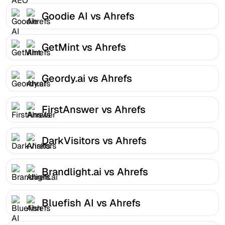
Goodie AI vs Ahrefs
GetMint vs Ahrefs
Geordy.ai vs Ahrefs
FirstAnswer vs Ahrefs
DarkVisitors vs Ahrefs
Brandlight.ai vs Ahrefs
Bluefish AI vs Ahrefs