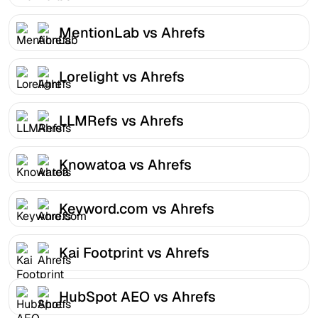
MentionLab vs Ahrefs
Lorelight vs Ahrefs
LLMRefs vs Ahrefs
Knowatoa vs Ahrefs
Keyword.com vs Ahrefs
Kai Footprint vs Ahrefs
HubSpot AEO vs Ahrefs