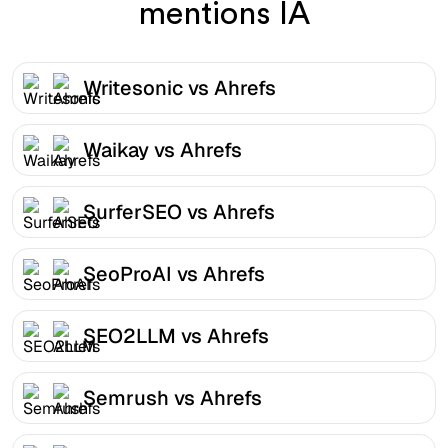
mentions IA
Writesonic vs Ahrefs
Waikay vs Ahrefs
SurferSEO vs Ahrefs
SeoProAI vs Ahrefs
SEO2LLM vs Ahrefs
Semrush vs Ahrefs