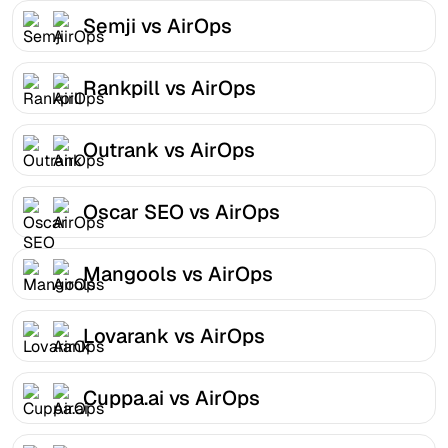
Semji vs AirOps
Rankpill vs AirOps
Outrank vs AirOps
Oscar SEO vs AirOps
Mangools vs AirOps
Lovarank vs AirOps
Cuppa.ai vs AirOps