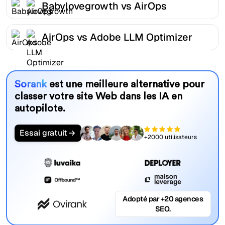
Babylovegrowth vs AirOps
AirOps vs Adobe LLM Optimizer
Sorank
est une meilleure alternative pour
classer votre site Web dans les IA en
autopilote.
Essai gratuit
+2000 utilisateurs
Adopté par +20 agences
SEO.