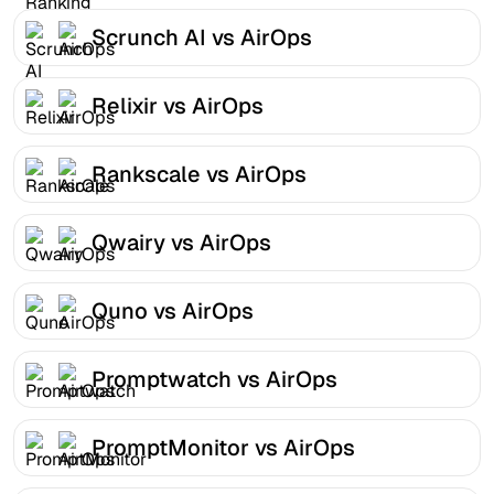
Scrunch AI vs AirOps
Relixir vs AirOps
Rankscale vs AirOps
Qwairy vs AirOps
Quno vs AirOps
Promptwatch vs AirOps
PromptMonitor vs AirOps