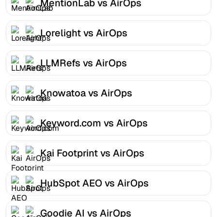
MentionLab vs AirOps
Lorelight vs AirOps
LLMRefs vs AirOps
Knowatoa vs AirOps
Keyword.com vs AirOps
Kai Footprint vs AirOps
HubSpot AEO vs AirOps
Goodie AI vs AirOps