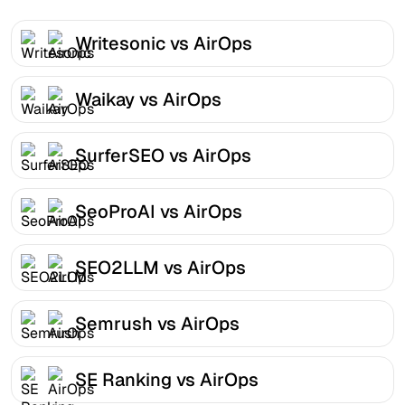
Writesonic vs AirOps
Waikay vs AirOps
SurferSEO vs AirOps
SeoProAI vs AirOps
SEO2LLM vs AirOps
Semrush vs AirOps
SE Ranking vs AirOps