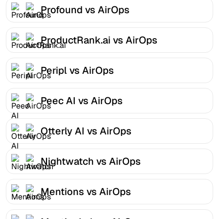
Profound vs AirOps
ProductRank.ai vs AirOps
Peripl vs AirOps
Peec AI vs AirOps
Otterly AI vs AirOps
Nightwatch vs AirOps
Mentions vs AirOps