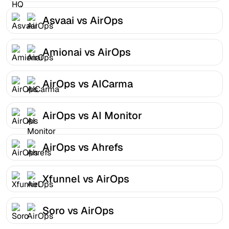
Asvaai vs AirOps
Amionai vs AirOps
AirOps vs AICarma
AirOps vs AI Monitor
AirOps vs Ahrefs
Xfunnel vs AirOps
Soro vs AirOps