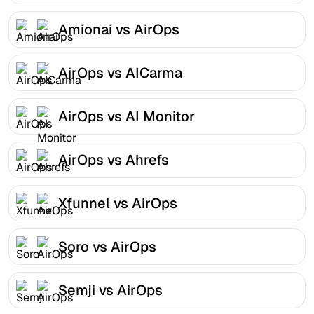
Amionai vs AirOps
AirOps vs AICarma
AirOps vs AI Monitor
AirOps vs Ahrefs
Xfunnel vs AirOps
Soro vs AirOps
Semji vs AirOps