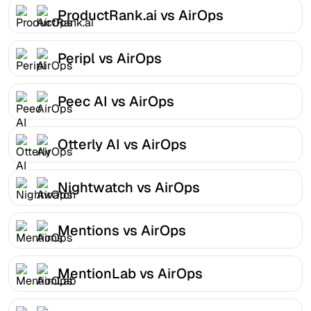
ProductRank.ai vs AirOps
Peripl vs AirOps
Peec AI vs AirOps
Otterly AI vs AirOps
Nightwatch vs AirOps
Mentions vs AirOps
MentionLab vs AirOps