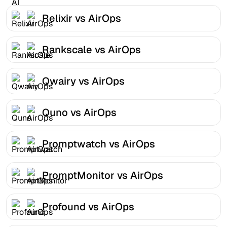
Relixir vs AirOps
Rankscale vs AirOps
Qwairy vs AirOps
Quno vs AirOps
Promptwatch vs AirOps
PromptMonitor vs AirOps
Profound vs AirOps