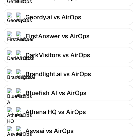
Geordy.ai vs AirOps
FirstAnswer vs AirOps
DarkVisitors vs AirOps
Brandlight.ai vs AirOps
Bluefish AI vs AirOps
Athena HQ vs AirOps
Asvaai vs AirOps