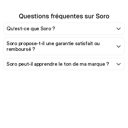
Questions fréquentes sur Soro
Qu'est-ce que Soro ?
Soro propose-t-il une garantie satisfait ou
remboursé ?
Soro peut-il apprendre le ton de ma marque ?
Prêt à augmenter votre
trafic organique sans
effort ?