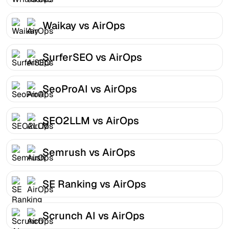
Waikay vs AirOps
SurferSEO vs AirOps
SeoProAI vs AirOps
SEO2LLM vs AirOps
Semrush vs AirOps
SE Ranking vs AirOps
Scrunch AI vs AirOps