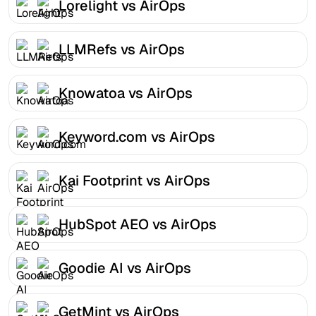
Lorelight vs AirOps
LLMRefs vs AirOps
Knowatoa vs AirOps
Keyword.com vs AirOps
Kai Footprint vs AirOps
HubSpot AEO vs AirOps
Goodie AI vs AirOps
GetMint vs AirOps