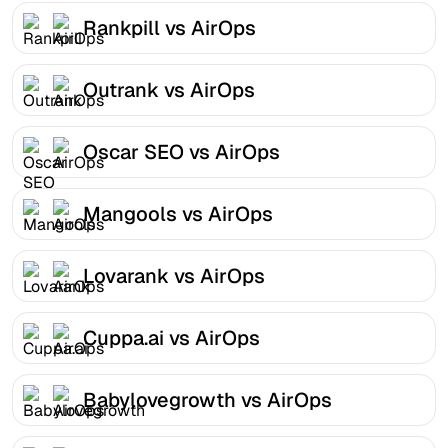
Rankpill vs AirOps
Outrank vs AirOps
Oscar SEO vs AirOps
Mangools vs AirOps
Lovarank vs AirOps
Cuppa.ai vs AirOps
Babylovegrowth vs AirOps